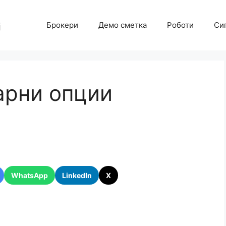
Брокери
Демо сметка
Роботи
Си
арни опции
WhatsApp
LinkedIn
X