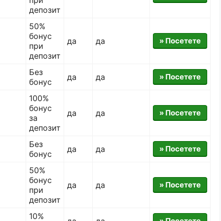
депозит
50%
бонус
да
да
» Посетете
при
депозит
Без
да
да
» Посетете
бонус
100%
бонус
да
да
» Посетете
за
депозит
Без
да
да
» Посетете
бонус
50%
бонус
да
да
» Посетете
при
депозит
10%
да
да
» Посетете