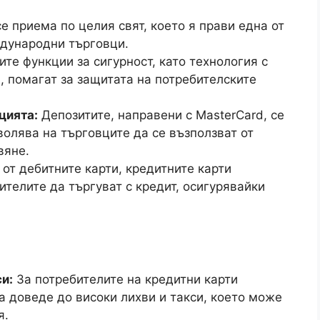
е приема по целия свят, което я прави една от
дународни търговци.
те функции за сигурност, като технология с
, помагат за защитата на потребителските
цията:
Депозитите, направени с MasterCard, се
волява на търговците да се възползват от
вяне.
от дебитните карти, кредитните карти
ителите да търгуват с кредит, осигурявайки
и:
За потребителите на кредитни карти
 доведе до високи лихви и такси, което може
я.