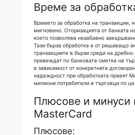
Време за обработк
Времето за обработка на транзакции, н
мигновено. Оторизацията от банката н
което позволява незабавно завършване
Тази бърза обработка е от решаващо з
транзакциите в бързи среди на дребно
превеждат по банковата сметка на тър
в зависимост от конкретните договорен
надеждност при обработката правят M
милиони потребители и търговци по це
Плюсове и минуси 
MasterCard
Плюсове: