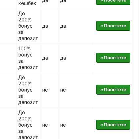
кешбек
До
200%
бонус
да
да
» Посетете
за
депозит
100%
бонус
да
да
» Посетете
за
депозит
До
200%
бонус
не
не
» Посетете
за
депозит
До
200%
бонус
не
не
» Посетете
за
депозит