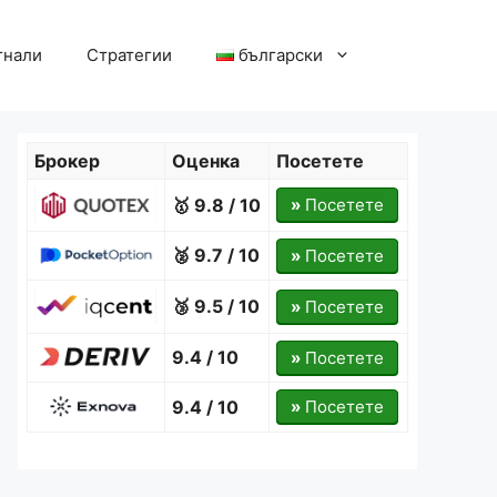
гнали
Стратегии
български
Брокер
Оценка
Посетете
🥇 9.8 / 10
»
Посетете
🥈 9.7 / 10
»
Посетете
🥉 9.5 / 10
»
Посетете
9.4 / 10
»
Посетете
9.4 / 10
»
Посетете