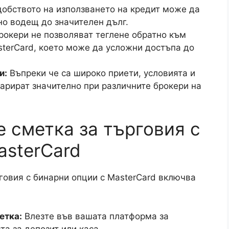
обството на използването на кредит може да
но водещ до значителен дълг.
окери не позволяват теглене обратно към
sterCard, което може да усложни достъпа до
и:
Въпреки че са широко приети, условията и
варират значително при различните брокери на
 сметка за търговия с
asterCard
говия с бинарни опции с MasterCard включва
етка:
Влезте във вашата платформа за
та за депозит или каса.