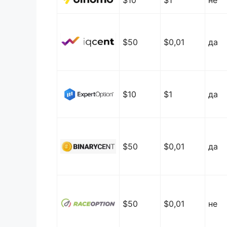
$50
$0,01
да
$10
$1
да
$50
$0,01
да
$50
$0,01
не