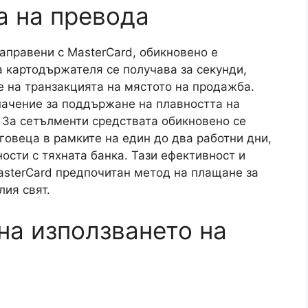
а на превода
аправени с MasterCard, обикновено е
а картодържателя се получава за секунди,
 на транзакцията на мястото на продажба.
начение за поддържане на плавността на
. За сетълменти средствата обикновено се
говеца в рамките на един до два работни дни,
ости с тяхната банка. Тази ефективност и
asterCard предпочитан метод на плащане за
лия свят.
на използването на