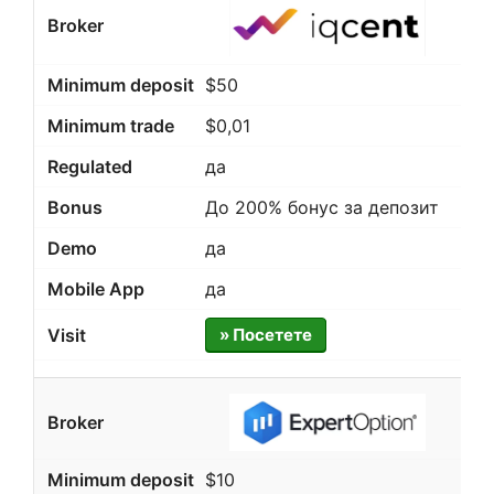
$50
$0,01
да
До 200% бонус за депозит
да
да
» Посетете
$10