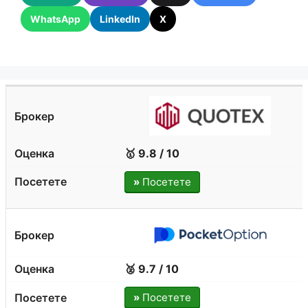
WhatsApp
LinkedIn
X
🥇 9.8 / 10
»
Посетете
🥈 9.7 / 10
»
Посетете