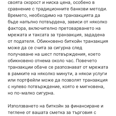
своята скорост и ниска цена, особено в
сравнение с традиционните банкови методи.
Времето, необходимо на транзакцията да
бъде напълно потвърдена, зависи от няколко
фактора, включително претоварването на
мрежата и таксата за транзакция, зададена
от подателя. Обикновено биткойн транзакция
може да се счита за сигурна след
получаване на шест потвърждения, което
обикновено отнема около час. Повечето
транзакции обаче се разпознават от мрежата
в рамките на няколко минути, а някои услуги
или портфейли може да позволят транзакция
с нулево потвърждение, която е мигновена,
но по-малко сигурна.
Използването на биткойн за финансиране и
теглене от вашата сметка за търговия с