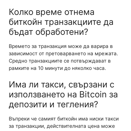
Колко време отнема
биткойн транзакциите да
бъдат обработени?
Времето за транзакция може да варира в
зависимост от претоварването на мрежата.
Средно транзакциите се потвърждават в
рамките на 10 минути до няколко часа.
Има ли такси, свързани с
използването на Bitcoin за
депозити и тегления?
Въпреки че самият биткойн има ниски такси
за транзакции, действителната цена може