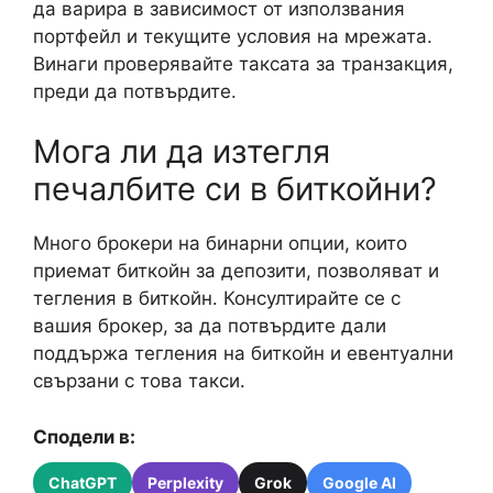
да варира в зависимост от използвания
портфейл и текущите условия на мрежата.
Винаги проверявайте таксата за транзакция,
преди да потвърдите.
Мога ли да изтегля
печалбите си в биткойни?
Много брокери на бинарни опции, които
приемат биткойн за депозити, позволяват и
тегления в биткойн. Консултирайте се с
вашия брокер, за да потвърдите дали
поддържа тегления на биткойн и евентуални
свързани с това такси.
Сподели в:
ChatGPT
Perplexity
Grok
Google AI