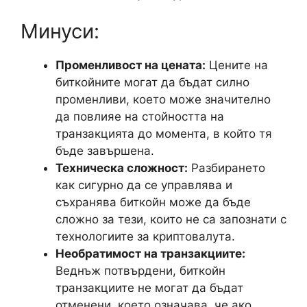
Минуси:
Променливост на цената:
Цените на
биткойните могат да бъдат силно
променливи, което може значително
да повлияе на стойността на
транзакцията до момента, в който тя
бъде завършена.
Техническа сложност:
Разбирането
как сигурно да се управлява и
съхранява биткойн може да бъде
сложно за тези, които не са запознати с
технологиите за криптовалута.
Необратимост на транзакциите:
Веднъж потвърдени, биткойн
транзакциите не могат да бъдат
отменени, което означава, че ако