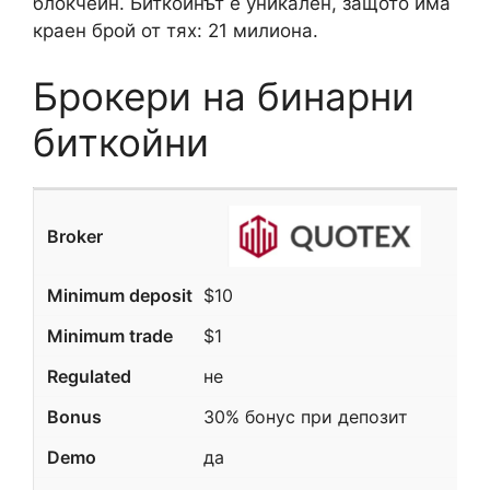
блокчейн. Биткойнът е уникален, защото има
краен брой от тях: 21 милиона.
Брокери на бинарни
биткойни
$10
$1
не
30% бонус при депозит
да