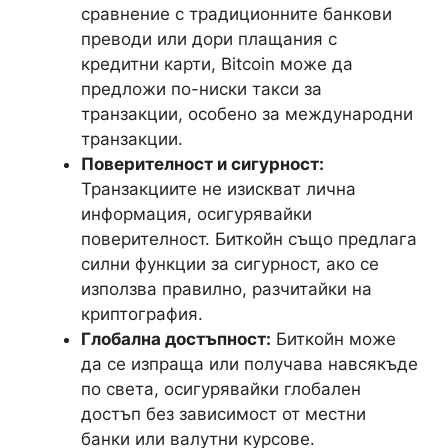
сравнение с традиционните банкови
преводи или дори плащания с
кредитни карти, Bitcoin може да
предложи по-ниски такси за
транзакции, особено за международни
транзакции.
Поверителност и сигурност:
Транзакциите не изискват лична
информация, осигурявайки
поверителност. Биткойн също предлага
силни функции за сигурност, ако се
използва правилно, разчитайки на
криптография.
Глобална достъпност:
Биткойн може
да се изпраща или получава навсякъде
по света, осигурявайки глобален
достъп без зависимост от местни
банки или валутни курсове.