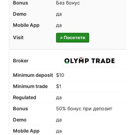
Без бонус
да
да
» Посетете
$10
$1
да
50% бонус при депозит
да
да