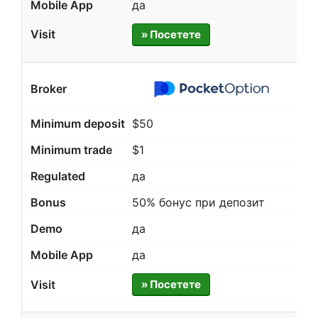
да
» Посетете
$50
$1
да
50% бонус при депозит
да
да
» Посетете