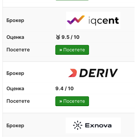
🥉 9.5 / 10
»
Посетете
9.4 / 10
»
Посетете