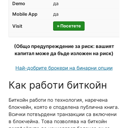
да
да
» Посетете
(Общо предупреждение за риск: вашият
капитал може да бъде изложен на риск)
Най-добрите брокери на бинарни опции
Как работи биткойн
Биткойн работи по технология, наречена
блокчейн, която е споделена публична книга.
Всички потвърдени транзакции са включени
в блокчейна. Това позволява на биткойн