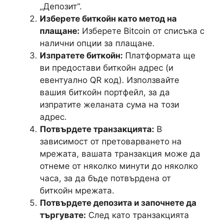
„Депозит“.
Изберете биткойн като метод на
плащане:
Изберете Bitcoin от списъка с
налични опции за плащане.
Изпратете биткойн:
Платформата ще
ви предостави биткойн адрес (и
евентуално QR код). Използвайте
вашия биткойн портфейл, за да
изпратите желаната сума на този
адрес.
Потвърдете транзакцията:
В
зависимост от претоварването на
мрежата, вашата транзакция може да
отнеме от няколко минути до няколко
часа, за да бъде потвърдена от
биткойн мрежата.
Потвърдете депозита и започнете да
търгувате:
След като транзакцията