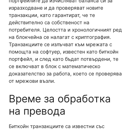
портфейлите да изчисляват баланса си за
изразходване и да проверяват новите
транзакции, като гарантират, че те
действително са собственост на
потребителя. Целостта и хронологичният ред
на блокчейна се налагат с криптография.
Транзакциите се излъчват към мрежата с
помощта на софтуер, известен като биткойн
портфейл, и след като бъдат потвърдени, те
се включват в блок с математическо
доказателство за работа, което се проверява
от мрежови възли.
Време за обработка
на превода
Биткойн транзакциите са известни със