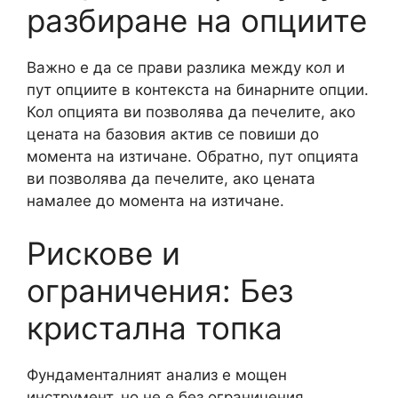
разбиране на опциите
Важно е да се прави разлика между кол и
пут опциите в контекста на бинарните опции.
Кол опцията ви позволява да печелите, ако
цената на базовия актив се повиши до
момента на изтичане. Обратно, пут опцията
ви позволява да печелите, ако цената
намалее до момента на изтичане.
Рискове и
ограничения: Без
кристална топка
Фундаменталният анализ е мощен
инструмент, но не е без ограничения.