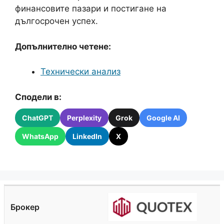
финансовите пазари и постигане на
дългосрочен успех.
Допълнително четене:
Технически анализ
Сподели в:
ChatGPT
Perplexity
Grok
Google AI
WhatsApp
LinkedIn
X