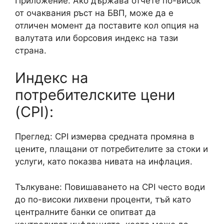
Приложение: Ако държава отчете по-висок
от очаквания ръст на БВП, може да е
отличен момент да поставите кол опция на
валутата или борсовия индекс на тази
страна.
Индекс на
потребителските цени
(CPI):
Преглед: CPI измерва средната промяна в
цените, плащани от потребителите за стоки и
услуги, като показва нивата на инфлация.
Тълкуване: Повишаването на CPI често води
до по-високи лихвени проценти, тъй като
централните банки се опитват да