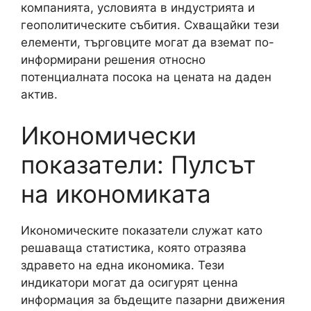
компанията, условията в индустрията и
геополитическите събития. Схващайки тези
елементи, търговците могат да вземат по-
информирани решения относно
потенциалната посока на цената на даден
актив.
Икономически
показатели: Пулсът
на икономиката
Икономическите показатели служат като
решаваща статистика, която отразява
здравето на една икономика. Тези
индикатори могат да осигурят ценна
информация за бъдещите пазарни движения