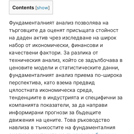
Contents
[
show
]
Фундаменталният анализ позволява на
търговците да оценят присъщата стойност
на даден актив чрез изследване на широк
набор от икономически, финансови и
качествени фактори. За разлика от
техническия анализ, който се задълбочава в
ценовите модели и статистическите данни,
фундаменталният анализ приема по-широка
перспектива, като взема предвид
цялостната икономическа среда,
тенденциите в индустрията и специфични за
компанията показатели, за да направи
информирани прогнози за бъдещите
движения на цените. Това ръководство
навлиза в тънкостите на фундаменталния