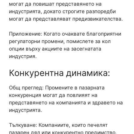
могат да повишат представянето на
индустрията, докато строгите разпоредби
могат да представляват предизвикателства.
Приложение: Когато очаквате благоприятни
регулаторни промени, помислете за кол
опции върху акциите на засегнатата
индустрия.
Конкурентна динамика:
Общ преглед: Промените в пазарната
конкуренция могат да повлияят на
представянето на компанията и здравето на
индустрията.
Тълкуване: Компаниите, които печелят
пазарен дял или конкурентно предимство,