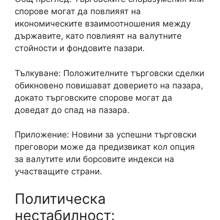
спорове могат да повлияят на
икономическите взаимоотношения между
държавите, като повлияят на валутните
стойности и фондовите пазари.
Тълкуване: Положителните търговски сделки
обикновено повишават доверието на пазара,
докато търговските спорове могат да
доведат до спад на пазара.
Приложение: Новини за успешни търговски
преговори може да предизвикат кол опция
за валутите или борсовите индекси на
участващите страни.
Политическа
нестабилност: