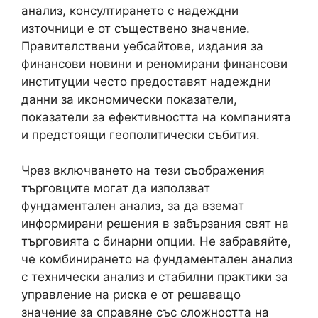
анализ, консултирането с надеждни
източници е от съществено значение.
Правителствени уебсайтове, издания за
финансови новини и реномирани финансови
институции често предоставят надеждни
данни за икономически показатели,
показатели за ефективността на компанията
и предстоящи геополитически събития.
Чрез включването на тези съображения
търговците могат да използват
фундаментален анализ, за ​​да вземат
информирани решения в забързания свят на
търговията с бинарни опции. Не забравяйте,
че комбинирането на фундаментален анализ
с технически анализ и стабилни практики за
управление на риска е от решаващо
значение за справяне със сложността на