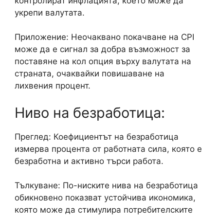
контролират инфлацията, което може да
укрепи валутата.
Приложение: Неочаквано покачване на CPI
може да е сигнал за добра възможност за
поставяне на кол опция върху валутата на
страната, очаквайки повишаване на
лихвения процент.
Ниво на безработица:
Преглед: Коефициентът на безработица
измерва процента от работната сила, която е
безработна и активно търси работа.
Тълкуване: По-ниските нива на безработица
обикновено показват устойчива икономика,
която може да стимулира потребителските