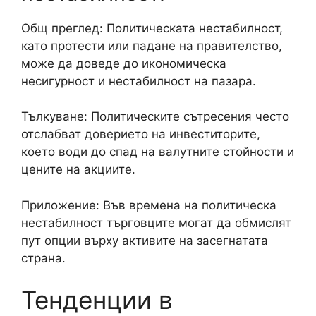
Общ преглед: Политическата нестабилност,
като протести или падане на правителство,
може да доведе до икономическа
несигурност и нестабилност на пазара.
Тълкуване: Политическите сътресения често
отслабват доверието на инвеститорите,
което води до спад на валутните стойности и
цените на акциите.
Приложение: Във времена на политическа
нестабилност търговците могат да обмислят
пут опции върху активите на засегнатата
страна.
Тенденции в