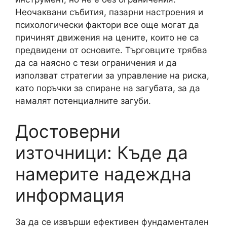
Неочаквани събития, пазарни настроения и
психологически фактори все още могат да
причинят движения на цените, които не са
предвидени от основите. Търговците трябва
да са наясно с тези ограничения и да
използват стратегии за управление на риска,
като поръчки за спиране на загубата, за да
намалят потенциалните загуби.
Достоверни
източници: Къде да
намерите надеждна
информация
За да се извърши ефективен фундаментален