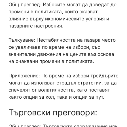
Общ преглед: Изборите могат да доведат до
промени в политиката, които оказват
влияние върху икономическите условия и
пазарните настроения.
Тълкуване: Нестабилността на пазара често
се увеличава по време на избори, със
значителни движения на цените въз основа
на очаквани промени в политиката.
Приложение: По време на избори трейдърите
могат да използват страдъл стратегии, за да
спечелят от волатилността, като поставят
както опции за кол, така и опции за пут.
Търговски преговори:
Общ преглед: Търговските споразумения или