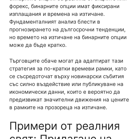
форекс, бинарните опции имат фиксирани
изплащания и времена на изтичане.
Фундаменталният анализ блести в
прогнозирането на дългосрочни тенденции,
но времето на изтичане на бинарните опции
може да бъде кратко.
Търговците обаче могат да адаптират тази
стратегия за по-кратки времеви рамки, като
се съсредоточат върху новинарски събития
със силно въздействие или публикуване на
икономически данни, които е вероятно да
предизвикат значителни движения на цените
в рамките на прозореца на изтичане.
Примери от реалния
свят: Прилагане на