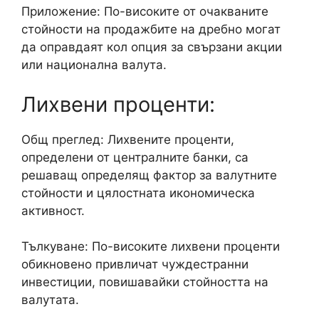
Приложение: По-високите от очакваните
стойности на продажбите на дребно могат
да оправдаят кол опция за свързани акции
или национална валута.
Лихвени проценти:
Общ преглед: Лихвените проценти,
определени от централните банки, са
решаващ определящ фактор за валутните
стойности и цялостната икономическа
активност.
Тълкуване: По-високите лихвени проценти
обикновено привличат чуждестранни
инвестиции, повишавайки стойността на
валутата.