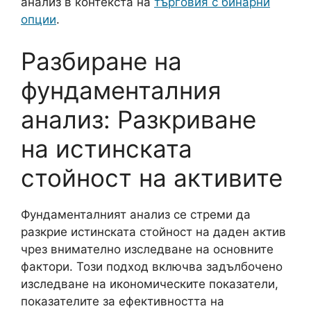
анализ в контекста на
търговия с бинарни
опции
.
Разбиране на
фундаменталния
анализ: Разкриване
на истинската
стойност на активите
Фундаменталният анализ се стреми да
разкрие истинската стойност на даден актив
чрез внимателно изследване на основните
фактори. Този подход включва задълбочено
изследване на икономическите показатели,
показателите за ефективността на