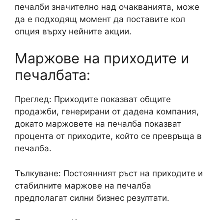
печалби значително над очакванията, може
да е подходящ момент да поставите кол
опция върху нейните акции.
Маржове на приходите и
печалбата:
Преглед: Приходите показват общите
продажби, генерирани от дадена компания,
докато маржовете на печалба показват
процента от приходите, който се превръща в
печалба.
Тълкуване: Постоянният ръст на приходите и
стабилните маржове на печалба
предполагат силни бизнес резултати.