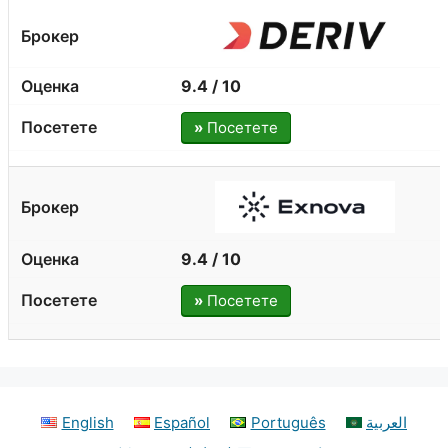
9.4 / 10
»
Посетете
9.4 / 10
»
Посетете
English
Español
Português
العربية