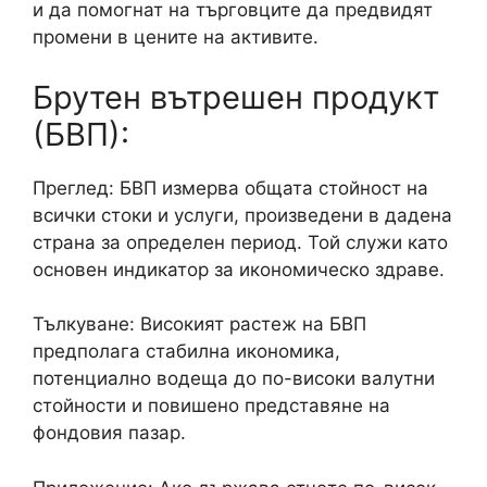
и да помогнат на търговците да предвидят
промени в цените на активите.
Брутен вътрешен продукт
(БВП):
Преглед: БВП измерва общата стойност на
всички стоки и услуги, произведени в дадена
страна за определен период. Той служи като
основен индикатор за икономическо здраве.
Тълкуване: Високият растеж на БВП
предполага стабилна икономика,
потенциално водеща до по-високи валутни
стойности и повишено представяне на
фондовия пазар.