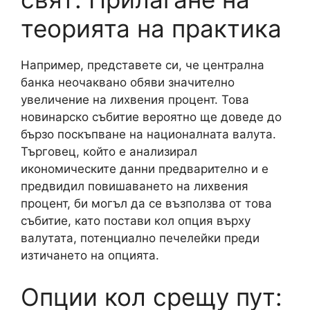
теорията на практика
Например, представете си, че централна
банка неочаквано обяви значително
увеличение на лихвения процент. Това
новинарско събитие вероятно ще доведе до
бързо поскъпване на националната валута.
Търговец, който е анализирал
икономическите данни предварително и е
предвидил повишаването на лихвения
процент, би могъл да се възползва от това
събитие, като постави кол опция върху
валутата, потенциално печелейки преди
изтичането на опцията.
Опции кол срещу пут: