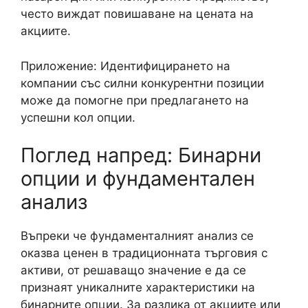
често виждат повишаване на цената на
акциите.
Приложение: Идентифицирането на
компании със силни конкурентни позиции
може да помогне при предлагането на
успешни кол опции.
Поглед напред: Бинарни
опции и фундаментален
анализ
Въпреки че фундаменталният анализ се
оказва ценен в традиционната търговия с
активи, от решаващо значение е да се
признаят уникалните характеристики на
бинарните опции. За разлика от акциите или