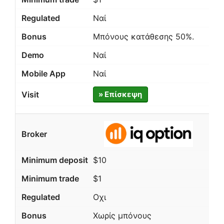
Ναί
Μπόνους κατάθεσης 50%.
Ναί
Ναί
» Επίσκεψη
$10
$1
Οχι
Χωρίς μπόνους