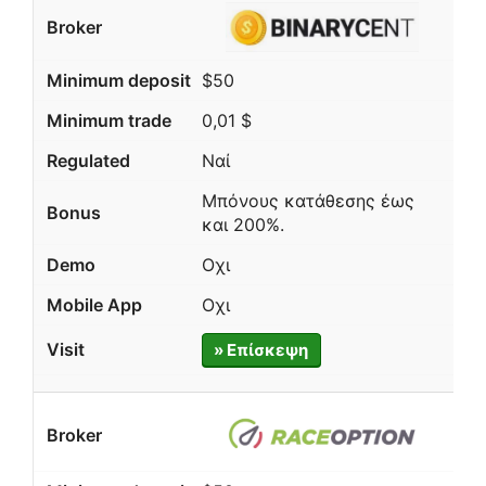
$50
0,01 $
Ναί
Μπόνους κατάθεσης έως
και 200%.
Οχι
Οχι
» Επίσκεψη