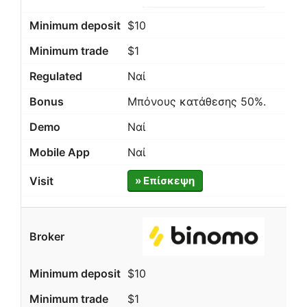
$10
$1
Ναί
Μπόνους κατάθεσης 50%.
Ναί
Ναί
» Επίσκεψη
$10
$1