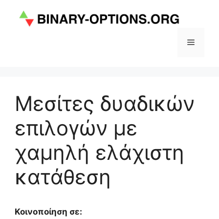
Μετάβαση
σε
περιεχόμενο
Μενού
Μεσίτες δυαδικών
επιλογών με
χαμηλή ελάχιστη
κατάθεση
Κοινοποίηση σε: