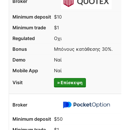
$10
$1
Οχι
Μπόνους κατάθεσης 30%.
Ναί
Ναί
» Επίσκεψη
$50
$1