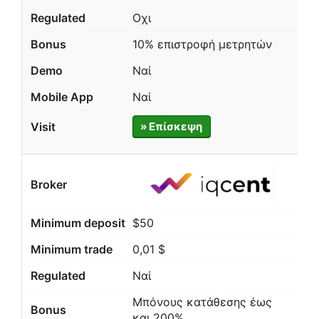
Οχι
10% επιστροφή μετρητών
Ναί
Ναί
» Επίσκεψη
$50
0,01 $
Ναί
Μπόνους κατάθεσης έως
και 200%.