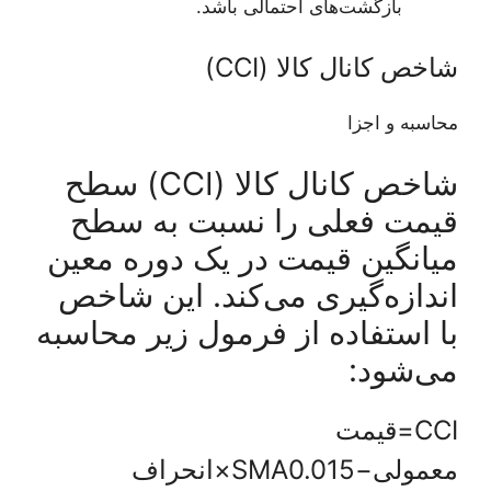
بازگشت‌های احتمالی باشد.
شاخص کانال کالا (CCI)
محاسبه و اجزا
شاخص کانال کالا (CCI) سطح
قیمت فعلی را نسبت به سطح
میانگین قیمت در یک دوره معین
اندازه‌گیری می‌کند. این شاخص
با استفاده از فرمول زیر محاسبه
می‌شود:
CCI=قیمت
معمولی−SMA0.015×انحراف