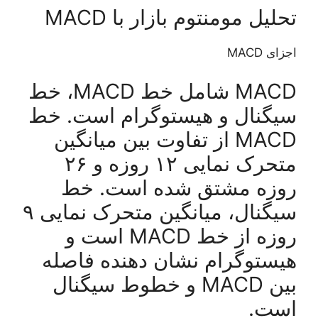
تحلیل مومنتوم بازار با MACD
اجزای MACD
MACD شامل خط MACD، خط
سیگنال و هیستوگرام است. خط
MACD از تفاوت بین میانگین
متحرک نمایی ۱۲ روزه و ۲۶
روزه مشتق شده است. خط
سیگنال، میانگین متحرک نمایی ۹
روزه از خط MACD است و
هیستوگرام نشان دهنده فاصله
بین MACD و خطوط سیگنال
است.