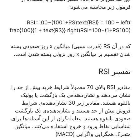
فرمول زیر محاسبه می‌شود:
RSI=100−(1001+RS)text{RSI} = 100 – left(
frac{100}{1 + text{RS}} right)RSI=100−(1+RS100​)
که در آن RS (قدرت نسبی) میانگین x روز صعودی بسته
شدن تقسیم بر میانگین x روز نزولی بسته شدن است.
تفسیر RSI
مقادیر RSI بالای 70 معمولاً شرایط خرید بیش از حد را
نشان می‌دهند و نشان‌دهنده‌ی یک بازگشت یا پولبک
بالقوه هستند. مقادیر زیر 30 نشان‌دهنده‌ی شرایط
فروش بیش از حد هستند و نشان‌دهنده‌ی یک بازگشت
صعودی بالقوه هستند. معامله‌گران از این آستانه‌ها برای
شناسایی نقاط ورود و خروج استفاده می‌کنند. میانگین
متحرک همگرایی واگرایی (MACD)