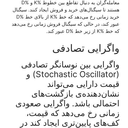
معامله‌گران به دنبال تقاطع بین خطوط %K و %D
هستند تا سیگنال‌های خرید و فروش ایجاد کنند. سیگنال
خرید زمانی رخ می‌دهد که خط %K از بالای خط %D
عبور کند، در حالی که سیگنال فروش زمانی رخ می‌دهد
که خط %K از زیر خط %D عبور کند.
واگرایی تصادفی
واگرایی بین نوسانگر تصادفی
(Stochastic Oscillator) و
قیمت دارایی می‌تواند
نشان‌دهنده‌ی بازگشت‌های
احتمالی باشد. واگرایی صعودی
زمانی رخ می‌دهد که قیمت،
کف‌های پایین‌تری ایجاد کند در