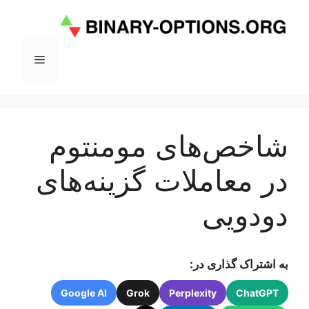
رش
ه
حتوا
فهرست
شاخص‌های مومنتوم
در معاملات گزینه‌های
دودویی
به اشتراک گذاری در:
Google AI
Grok
Perplexity
ChatGPT