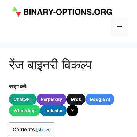
Skip
to
content
Menu
रेंज बाइनरी विकल्प
साझा करें:
ChatGPT
Perplexity
Grok
Google AI
WhatsApp
LinkedIn
X
Contents
[
show
]