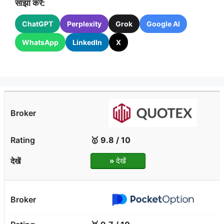
साझा करें:
ChatGPT
Perplexity
Grok
Google AI
WhatsApp
LinkedIn
X
🥇 9.8 / 10
»
देखें