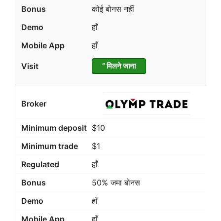
कोई बोनस नहीं
हाँ
हाँ
” मिलने जाना
$10
$1
हाँ
50% जमा बोनस
हाँ
हाँ