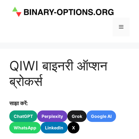
Skip
to
content
Menu
QIWI बाइनरी ऑप्शन
ब्रोकर्स
साझा करें:
ChatGPT
Perplexity
Grok
Google AI
WhatsApp
LinkedIn
X