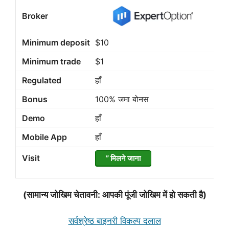
$10
$1
हाँ
100% जमा बोनस
हाँ
हाँ
” मिलने जाना
(सामान्य जोखिम चेतावनी: आपकी पूंजी जोखिम में हो सकती है)
सर्वश्रेष्ठ बाइनरी विकल्प दलाल