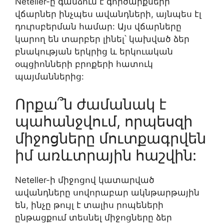
Neteller-ը գանձում է գործարքների
վճարներ ինչպես ավանդների, այնպես էլ
դուրսբերման համար: Այս վճարները
կարող են տարբեր լինել՝ կախված ձեր
բնակության երկրից և երկուական
օպցիոնների բրոքերի հատուկ
պայմաններից:
Որքա՞ն ժամանակ է
պահանջվում, որպեսզի
միջոցները մուտքագրվեն
իմ առևտրային հաշվին:
Neteller-ի միջոցով կատարված
ավանդները սովորաբար ակնթարթային
են, ինչը թույլ է տալիս րոպեների
ընթացքում տեսնել միջոցները ձեր