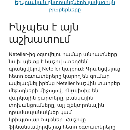
Երկուական ընտրանքների լավագույն
բրոքերները
Ինչպես է այն
աշխատում
Neteller-ից օգտվելու համար անհատները
նախ պետք է հաշիվ ստեղծեն՝
գրանցվելով Neteller կայքում: Գրանցվելուց
հետո օգտատերերը կարող են գումար
ավելացնել իրենց Neteller հաշվին տարբեր
մեթոդների միջոցով, ինչպիսիք են
վարկային քարտերը, բանկային
փոխանցումները, այլ էլեկտրոնային
դրամապանակներ կամ
կրիպտոարժույթներ: Հաշիվը
ֆինանսավորվելուց հետո օգտատերերը