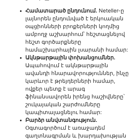
Համատարած ընդունում.
Neteller-ը
լայնորեն ընդունված է երկուական
օպցիոնների բրոքերների կողմից
ամբողջ աշխարհում՝ հեշտացնելով
հեշտ գործարքները
համաշխարհային լսարանի համար:
Ակնթարթային փոխանցումներ.
Ապահովում է ակնթարթային
ավանդի հնարավորություններ, ինչը
կարևոր է թրեյդերների համար,
ովքեր պետք է արագ
ֆինանսավորեն իրենց հաշիվները՝
շուկայական շարժումները
կապիտալացնելու համար:
Բարձր անվտանգություն.
Օգտագործում է առաջադեմ
գաղտնագրման և խարդախության