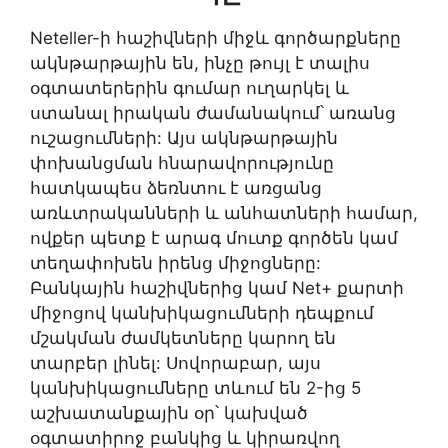
Neteller-ի հաշիվների միջև գործարքները
ակնթարթային են, ինչը թույլ է տալիս
օգտատերերին գումար ուղարկել և
ստանալ իրական ժամանակում՝ առանց
ուշացումների: Այս ակնթարթային
փոխանցման հնարավորությունը
հատկապես ձեռնտու է առցանց
առևտրականների և անհատների համար,
ովքեր պետք է արագ մուտք գործեն կամ
տեղափոխեն իրենց միջոցները:
Բանկային հաշիվներից կամ Net+ քարտի
միջոցով կանխիկացումների դեպքում
մշակման ժամկետները կարող են
տարբեր լինել: Սովորաբար, այս
կանխիկացումները տևում են 2-ից 5
աշխատանքային օր՝ կախված
օգտատիրոջ բանկից և կիրառվող