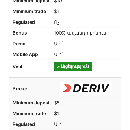
$10
$1
Ոչ
100% ավանդի բոնուս
Այո՛
Այո՛
» Այցելություն
$5
$1
Այո՛