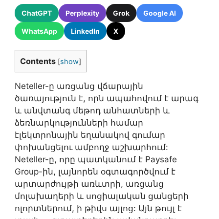
ChatGPT
Perplexity
Grok
Google AI
WhatsApp
LinkedIn
X
Contents
[
show
]
Neteller-ը առցանց վճարային
ծառայություն է, որն ապահովում է արագ
և անվտանգ մեթոդ անհատների և
ձեռնարկությունների համար
էլեկտրոնային եղանակով գումար
փոխանցելու ամբողջ աշխարհում:
Neteller-ը, որը պատկանում է Paysafe
Group-ին, լայնորեն օգտագործվում է
արտարժույթի առևտրի, առցանց
մոլախաղերի և սոցիալական ցանցերի
ոլորտներում, ի թիվս այլոց: Այն թույլ է