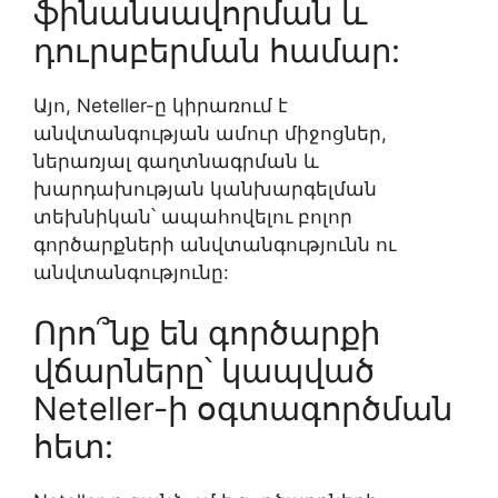
ֆինանսավորման և
դուրսբերման համար:
Այո, Neteller-ը կիրառում է
անվտանգության ամուր միջոցներ,
ներառյալ գաղտնագրման և
խարդախության կանխարգելման
տեխնիկան՝ ապահովելու բոլոր
գործարքների անվտանգությունն ու
անվտանգությունը:
Որո՞նք են գործարքի
վճարները՝ կապված
Neteller-ի օգտագործման
հետ: