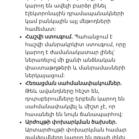
կարող են ավելի բարձր լինել
էլեկտրոնային դրամապանակների
կամ բանկային այլ մեթոդների
համեմատ:
Հաշվի ստուգում.
Պահանջում է
հաշվի մանրակրկիտ ստուգում, որը
կարող է ժամանակատար լինել՝
ներառելով մի քանի անձնական
փաստաթղթերի և մանրամասների
ներկայացում:
Հեռացման սահմանափակումներ.
Թեև ավանդները հեշտ են,
դուրսբերումները երբեմն կարող են
սահմանափակվել և միշտ չէ, որ
հասանելի են նույն ճանապարհով:
Արժույթի փոխարկման ծախսեր.
Արտարժույթի փոխարկման համար
գանձումները կարող են զգալի լինել,