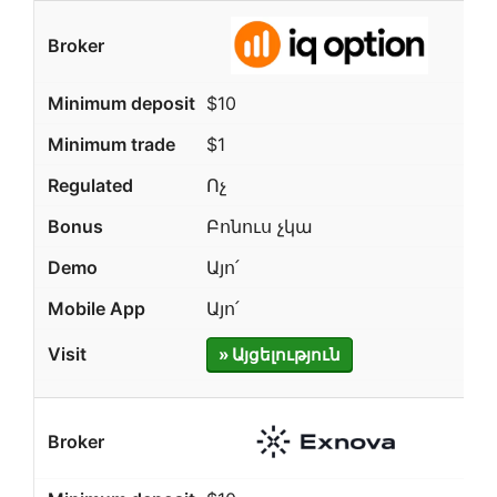
$10
$1
Ոչ
Բոնուս չկա
Այո՛
Այո՛
» Այցելություն