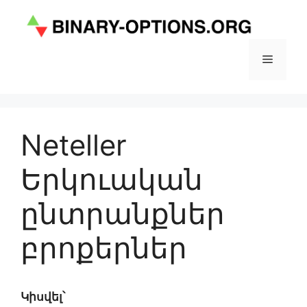
Skip
to
content
Menu
Neteller
Երկուական
ընտրանքներ
բրոքերներ
Կիսվել՝