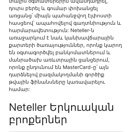
տալիս օգտատերերին ավանդադրել,
դուրս բերել և գումար փոխանցել
առցանց՝ միայն պահանջվող էլփոստի
հասցեով՝ ապահովելով գաղտնիություն և
հարմարավետություն: Neteller-ն
առաջարկում է նաև կանխավճարային
քարտերի ծառայություններ, որոնք կարող
են օգտագործվել բանկոմատներում և
մանրածախ առևտրային ցանցերում,
որոնք ընդունում են MasterCard-ը՝ այն
դարձնելով բազմակողմանի գործիք
թվային ֆինանսները կառավարելու
համար:
Neteller Երկուական
բրոքերներ