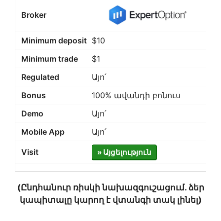
$10
$1
Այո՛
100% ավանդի բոնուս
Այո՛
Այո՛
» Այցելություն
(Ընդհանուր ռիսկի նախազգուշացում. ձեր
կապիտալը կարող է վտանգի տակ լինել)