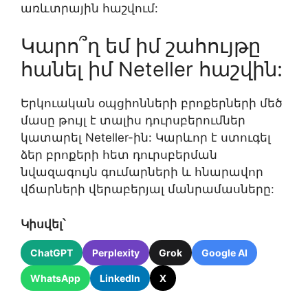
առևտրային հաշվում:
Կարո՞ղ եմ իմ շահույթը
հանել իմ Neteller հաշվին:
Երկուական օպցիոնների բրոքերների մեծ
մասը թույլ է տալիս դուրսբերումներ
կատարել Neteller-ին: Կարևոր է ստուգել
ձեր բրոքերի հետ դուրսբերման
նվազագույն գումարների և հնարավոր
վճարների վերաբերյալ մանրամասները:
Կիսվել՝
ChatGPT
Perplexity
Grok
Google AI
WhatsApp
LinkedIn
X