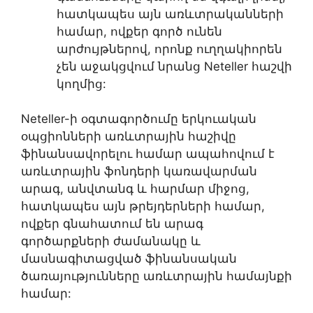
հատկապես այն առևտրականների
համար, ովքեր գործ ունեն
արժույթներով, որոնք ուղղակիորեն
չեն աջակցվում նրանց Neteller հաշվի
կողմից:
Neteller-ի օգտագործումը երկուական
օպցիոնների առևտրային հաշիվը
ֆինանսավորելու համար ապահովում է
առևտրային ֆոնդերի կառավարման
արագ, անվտանգ և հարմար միջոց,
հատկապես այն թրեյդերների համար,
ովքեր գնահատում են արագ
գործարքների ժամանակը և
մասնագիտացված ֆինանսական
ծառայությունները առևտրային համայնքի
համար: