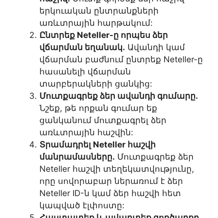
երկուական ընտրանքների
առևտրային հարթակում:
Ընտրեք Neteller-ը որպես ձեր
վճարման եղանակ.
Ավանդի կամ
վճարման բաժնում ընտրեք Neteller-ը
հասանելի վճարման
տարբերակների ցանկից:
Մուտքագրեք ձեր ավանդի գումարը.
Նշեք, թե որքան գումար եք
ցանկանում մուտքագրել ձեր
առևտրային հաշվին:
Տրամադրել Neteller հաշվի
մանրամասները.
Մուտքագրեք ձեր
Neteller հաշվի տեղեկատվությունը,
որը սովորաբար ներառում է ձեր
Neteller ID-ն կամ ձեր հաշվի հետ
կապված էլփոստը:
Հաստատեք և ավարտեք գործարքը.