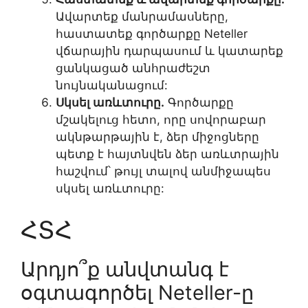
Ավարտեք մանրամասները,
հաստատեք գործարքը Neteller
վճարային դարպասում և կատարեք
ցանկացած անհրաժեշտ
նույնականացում:
Սկսել առևտուրը.
Գործարքը
մշակելուց հետո, որը սովորաբար
ակնթարթային է, ձեր միջոցները
պետք է հայտնվեն ձեր առևտրային
հաշվում՝ թույլ տալով անմիջապես
սկսել առևտուրը:
ՀՏՀ
Արդյո՞ք անվտանգ է
օգտագործել Neteller-ը