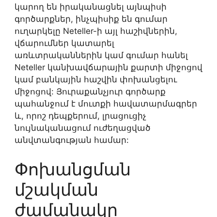
կարող են իրականացնել այնպիսի
գործարքներ, ինչպիսիք են գումար
ուղարկելը Neteller-ի այլ հաշիվներին,
վճարումներ կատարել
առևտրականներին կամ գումար հանել
Neteller կանխավճարային քարտի միջոցով
կամ բանկային հաշվին փոխանցելու
միջոցով: Յուրաքանչյուր գործարք
պահանջում է մուտքի հավատարմագրեր
և, որոշ դեպքերում, լրացուցիչ
նույնականացում ուժեղացված
անվտանգության համար:
Փոխանցման
մշակման
ժամանակը