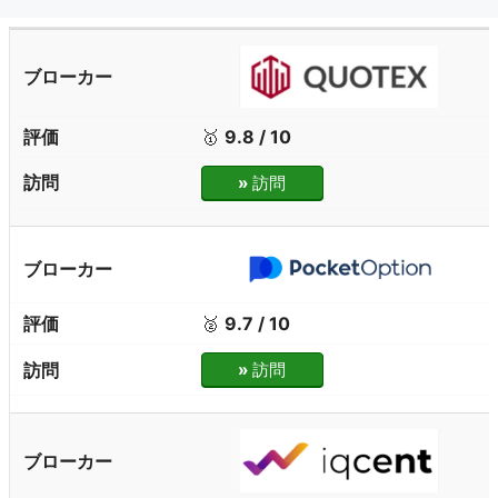
🥇
9.8 / 10
»
訪問
🥈
9.7 / 10
»
訪問