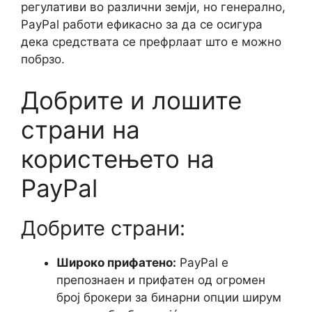
регулативи во различни земји, но генерално,
PayPal работи ефикасно за да се осигура
дека средствата се префрлаат што е можно
побрзо.
Добрите и лошите
страни на
користењето на
PayPal
Добрите страни:
Широко прифатено:
PayPal е
препознаен и прифатен од огромен
број брокери за бинарни опции ширум