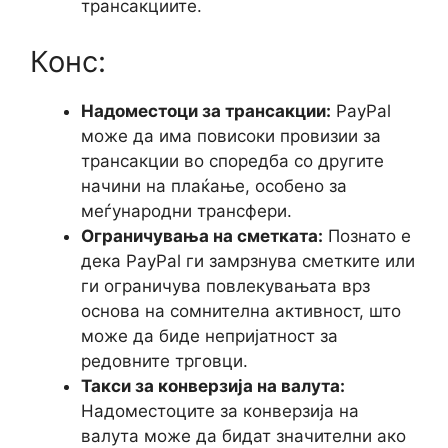
трансакциите.
Конс:
Надоместоци за трансакции:
PayPal
може да има повисоки провизии за
трансакции во споредба со другите
начини на плаќање, особено за
меѓународни трансфери.
Ограничувања на сметката:
Познато е
дека PayPal ги замрзнува сметките или
ги ограничува повлекувањата врз
основа на сомнителна активност, што
може да биде непријатност за
редовните трговци.
Такси за конверзија на валута:
Надоместоците за конверзија на
валута може да бидат значителни ако