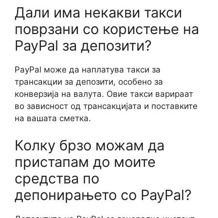
Дали има некакви такси
поврзани со користење на
PayPal за депозити?
PayPal може да наплатува такси за
трансакции за депозити, особено за
конверзија на валута. Овие такси варираат
во зависност од трансакцијата и поставките
на вашата сметка.
Колку брзо можам да
пристапам до моите
средства по
депонирањето со PayPal?