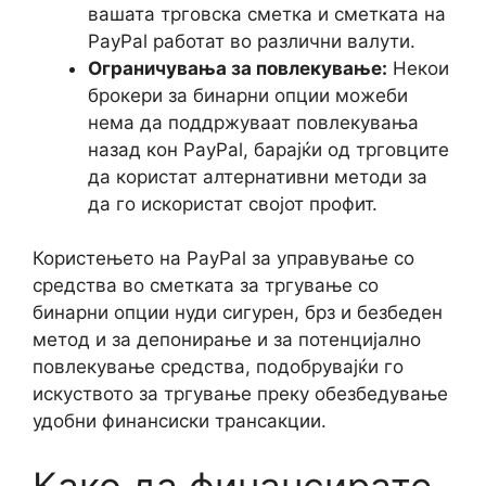
вашата трговска сметка и сметката на
PayPal работат во различни валути.
Ограничувања за повлекување:
Некои
брокери за бинарни опции можеби
нема да поддржуваат повлекувања
назад кон PayPal, барајќи од трговците
да користат алтернативни методи за
да го искористат својот профит.
Користењето на PayPal за управување со
средства во сметката за тргување со
бинарни опции нуди сигурен, брз и безбеден
метод и за депонирање и за потенцијално
повлекување средства, подобрувајќи го
искуството за тргување преку обезбедување
удобни финансиски трансакции.
Како да финансирате