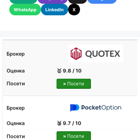
WhatsApp
LinkedIn
X
🥇 9.8 / 10
»
Посети
🥈 9.7 / 10
»
Посети