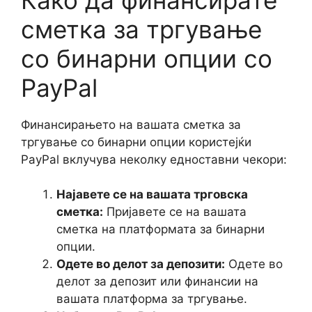
сметка за тргување
со бинарни опции со
PayPal
Финансирањето на вашата сметка за
тргување со бинарни опции користејќи
PayPal вклучува неколку едноставни чекори:
Најавете се на вашата трговска
сметка:
Пријавете се на вашата
сметка на платформата за бинарни
опции.
Одете во делот за депозити:
Одете во
делот за депозит или финансии на
вашата платформа за тргување.