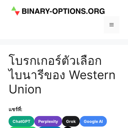
Skip
to
content
Menu
โบรกเกอร์ตัวเลือก
ไบนารีของ Western
Union
แชร์ที่:
ChatGPT
Perplexity
Grok
Google AI