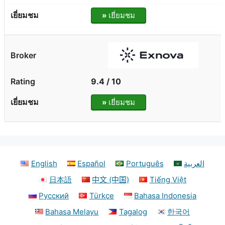
»
เยี่ยมชม
9.4 / 10
»
เยี่ยมชม
English
Español
Português
العربية
日本語
中文 (中国)
Tiếng Việt
Русский
Türkçe
Bahasa Indonesia
Bahasa Melayu
Tagalog
한국어