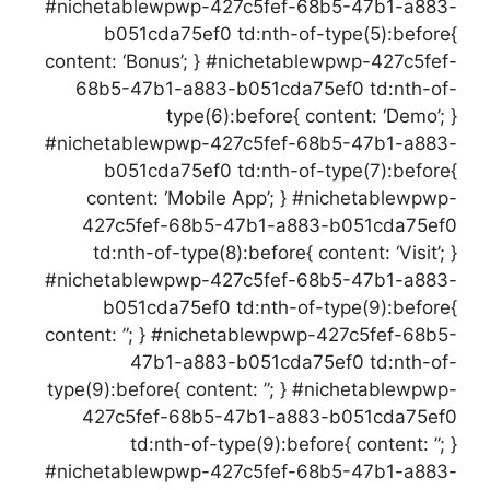
#nichetablewpwp-427c5fef-68b5-47b1-a883-
b051cda75ef0 td:nth-of-type(5):before{
content: ‘Bonus’; } #nichetablewpwp-427c5fef-
68b5-47b1-a883-b051cda75ef0 td:nth-of-
type(6):before{ content: ‘Demo’; }
#nichetablewpwp-427c5fef-68b5-47b1-a883-
b051cda75ef0 td:nth-of-type(7):before{
content: ‘Mobile App’; } #nichetablewpwp-
427c5fef-68b5-47b1-a883-b051cda75ef0
td:nth-of-type(8):before{ content: ‘Visit’; }
#nichetablewpwp-427c5fef-68b5-47b1-a883-
b051cda75ef0 td:nth-of-type(9):before{
content: ”; } #nichetablewpwp-427c5fef-68b5-
47b1-a883-b051cda75ef0 td:nth-of-
type(9):before{ content: ”; } #nichetablewpwp-
427c5fef-68b5-47b1-a883-b051cda75ef0
td:nth-of-type(9):before{ content: ”; }
#nichetablewpwp-427c5fef-68b5-47b1-a883-