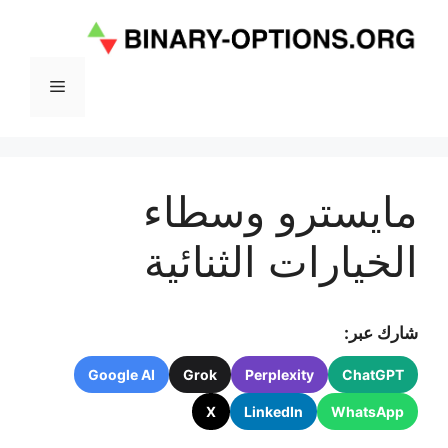
نتقل
لى
لمحتوى
القائمة
مايسترو وسطاء
الخيارات الثنائية
شارك عبر:
Google AI
Grok
Perplexity
ChatGPT
X
LinkedIn
WhatsApp