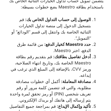
يتضمن تمويل حساب تداول الخيارات الثنائية الخاص بك
باستخدام بطاقة Maestro بضع خطوات بسيطة:
الوصول إلى حساب التداول الخاص بك:
قم
بتسجيل الدخول إلى منصة تداول الخيارات
الثنائية الخاصة بك وانتقل إلى قسم “الودائع” أو
“التمويل”.
حدد Maestro كخيار الدفع:
من قائمة طرق
الدفع، اختر Maestro.
أدخل تفاصيل بطاقتك:
قم بتقديم رقم بطاقة
Maestro الخاصة بك، وتاريخ انتهاء الصلاحية،
ورمز CVV، بالإضافة إلى المبلغ الذي ترغب في
إيداعه.
مصادقة المعاملة:
أكمل أي خطوات مصادقة
مطلوبة، والتي قد تتضمن كلمة مرور أو رقم
تعريف شخصي (PIN) أو رمز تحقق لمرة واحدة
يتم إرساله إلى هاتفك أو بريدك الإلكتروني.
تأكيد وإكمال الإيداع:
قم بمراجعة جميع التفاصيل