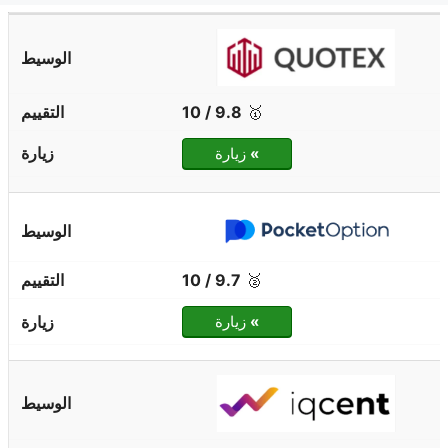
9.8 / 10
🥇
»
زيارة
9.7 / 10
🥈
»
زيارة