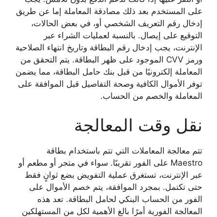
على المستخدم بعد ذلك مصادقة المعاملة إما عن طريق
إدخال رقم التعريف الشخصي أو، في بعض الحالات،
التوقيع على إيصال. بالنسبة لعمليات الشراء عبر
الإنترنت، يجب إدخال رقم البطاقة وتاريخ انتهاء الصلاحية
ورمز CVV الموجود على ظهر البطاقة. يتم التحقق من
المعاملة إلكترونيًا من قبل بنك حامل البطاقة، مما يضمن
توفر الأموال الكافية وصحة التفاصيل قبل الموافقة على
المعاملة والخصم من الحساب.
نقل وقت المعالجة
تتم معالجة المعاملات التي تتم باستخدام بطاقة
Maestro على الفور تقريبًا. سواء في متجر أو مطعم أو
عبر الإنترنت، تستغرق عملية التفويض بضع ثوانٍ فقط
حتى تكتمل. بمجرد الموافقة، يتم خصم الأموال على
الفور من الحساب البنكي لحامل البطاقة. تعد هذه
المعالجة الفورية أمرًا بالغ الأهمية لكل من المستهلكين