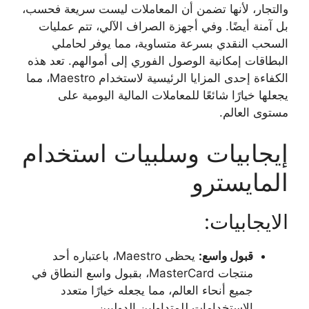
والتجار، لأنها تضمن أن المعاملات ليست سريعة فحسب،
بل آمنة أيضًا. وفي أجهزة الصراف الآلي، تتم عمليات
السحب النقدي بسرعة متساوية، مما يوفر لحاملي
البطاقات إمكانية الوصول الفوري إلى أموالهم. تعد هذه
الكفاءة إحدى المزايا الرئيسية لاستخدام Maestro، مما
يجعلها خيارًا شائعًا للمعاملات المالية اليومية على
مستوى العالم.
إيجابيات وسلبيات استخدام
المايسترو
الايجابيات:
قبول واسع:
يحظى Maestro، باعتباره أحد
منتجات MasterCard، بقبول واسع النطاق في
جميع أنحاء العالم، مما يجعله خيارًا متعدد
الاستخدامات للمتداولين الدوليين.