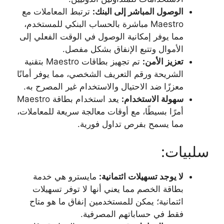
الوصول المباشر إلى البنك:
ترتبط المعاملات مع
Maestro مباشرة بالحساب البنكي للمستخدم،
مما يوفر إمكانية الوصول في الوقت الفعلي إلى
الأموال وتتبع الإنفاق بشكل مفصل.
تعزيز الأمن:
تم تجهيز بطاقات Maestro بتقنية
الشريحة ورقم التعريف الشخصي، مما يوفر أمانًا
معززًا ضد الاحتيال والاستخدام غير المصرح به.
سهولة الاستخدام:
يعد استخدام بطاقة Maestro
أمرًا بسيطًا، مع أوقات معالجة سريعة للمعاملات،
مما يسمح بفرص تداول فورية.
سلبيات:
لا يوجد تسهيلات ائتمانية:
مايسترو هي خدمة
بطاقة الخصم مما يعني أنها لا توفر تسهيلات
ائتمانية؛ يمكن للمستخدمين إنفاق ما هو متاح
فقط في حساباتهم المصرفية.