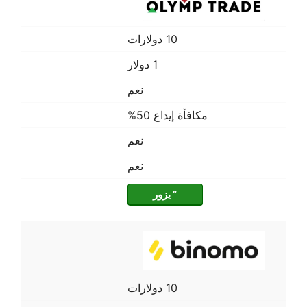
10 دولارات
1 دولار
نعم
مكافأة إيداع 50%
نعم
نعم
” يزور
10 دولارات