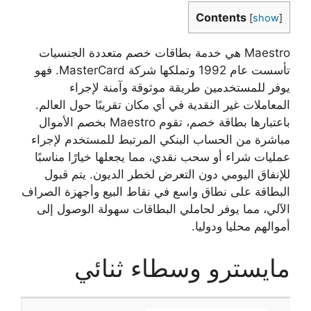
Contents
[
show
]
Maestro هي خدمة بطاقات خصم متعددة الجنسيات
تأسست عام 1992 وتملكها شركة MasterCard. فهو
يوفر للمستخدمين طريقة موثوقة وآمنة لإجراء
المعاملات غير النقدية في أي مكان تقريبًا حول العالم.
باعتبارها بطاقة خصم، تقوم Maestro بخصم الأموال
مباشرة من الحساب البنكي المرتبط للمستخدم لإجراء
عمليات شراء أو سحب نقدي، مما يجعلها خيارًا مناسبًا
للإنفاق اليومي دون التعرض لخطر الديون. يتم قبول
البطاقة على نطاق واسع في نقاط البيع وأجهزة الصراف
الآلي، مما يوفر لحاملي البطاقات سهولة الوصول إلى
أموالهم محليا ودوليا.
مايسترو وسطاء ثنائي