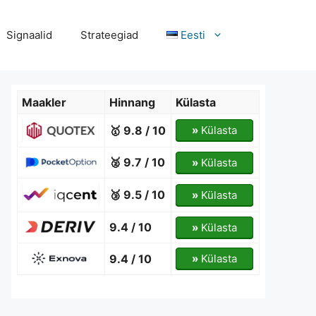
Signaalid
Strateegiad
Eesti
Maakler
Hinnang
Külasta
🥇 9.8 / 10
»
Külasta
🥈 9.7 / 10
»
Külasta
🥉 9.5 / 10
»
Külasta
9.4 / 10
»
Külasta
9.4 / 10
»
Külasta