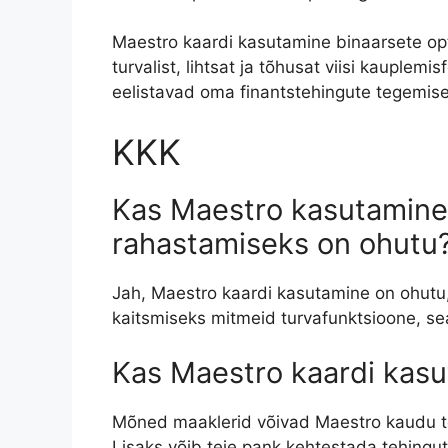
Maestro kaardi kasutamine binaarsete o
turvalist, lihtsat ja tõhusat viisi kauplemi
eelistavad oma finantstehingute tegemi
KKK
Kas Maestro kasutamine
rahastamiseks on ohutu
Jah, Maestro kaardi kasutamine on ohutu,
kaitsmiseks mitmeid turvafunktsioone, sea
Kas Maestro kaardi kasu
Mõned maaklerid võivad Maestro kaudu t
Lisaks võib teie pank kehtestada tehingut