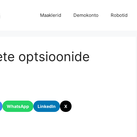
Maaklerid
Demokonto
Robotid
te optsioonide
WhatsApp
LinkedIn
X