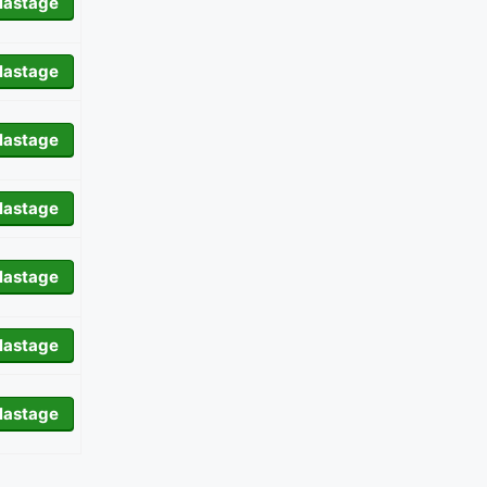
lastage
lastage
lastage
lastage
lastage
lastage
lastage