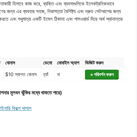
স্থতাকারী হিসাবে কাজ করে, ব্যক্তি এবং ব্যবসাগুলিকে ইলেকট্রনিকভাবে
ের জন্য এর ব্যবহার সহজ, নিরাপত্তা বৈশিষ্ট্য এবং দ্রুত সেটআপের জন্য
করতে এবং শুধুমাত্র একটি ইমেল ঠিকানা এবং পাসওয়ার্ড দিয়ে অর্থ স্থানান্তর
ত
বোনাস
ডেমো
মোবাইল অ্যাপ
ভিজিট করুন
$10 স্বাগত বোনাস
হ্যাঁ
না
» পরিদর্শন করুন
আপনার মূলধন ঝুঁকির মধ্যে থাকতে পারে)
াইনারি বিকল্প দালাল