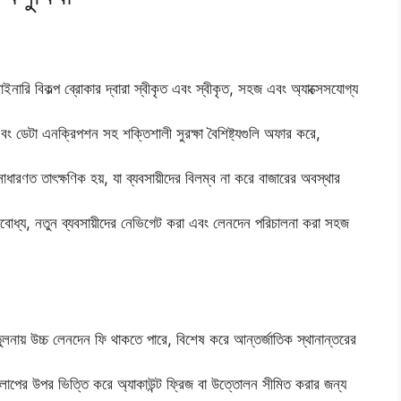
 বাইনারি বিকল্প ব্রোকার দ্বারা স্বীকৃত এবং স্বীকৃত, সহজ এবং অ্যাক্সেসযোগ্য
 এবং ডেটা এনক্রিপশন সহ শক্তিশালী সুরক্ষা বৈশিষ্ট্যগুলি অফার করে,
ারণত তাৎক্ষণিক হয়, যা ব্যবসায়ীদের বিলম্ব না করে বাজারের অবস্থার
োধ্য, নতুন ব্যবসায়ীদের নেভিগেট করা এবং লেনদেন পরিচালনা করা সহজ
তুলনায় উচ্চ লেনদেন ফি থাকতে পারে, বিশেষ করে আন্তর্জাতিক স্থানান্তরের
পের উপর ভিত্তি করে অ্যাকাউন্ট ফ্রিজ বা উত্তোলন সীমিত করার জন্য