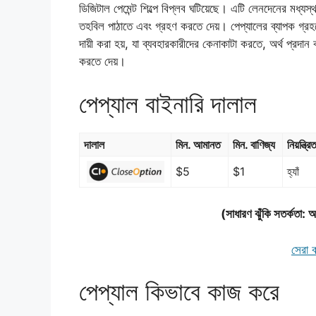
ডিজিটাল পেমেন্ট শিল্পে বিপ্লব ঘটিয়েছে। এটি লেনদেনের মধ্য
তহবিল পাঠাতে এবং গ্রহণ করতে দেয়। পেপ্যালের ব্যাপক গ্রহণ
দায়ী করা হয়, যা ব্যবহারকারীদের কেনাকাটা করতে, অর্থ প্রদান 
করতে দেয়।
পেপ্যাল ​​বাইনারি দালাল
দালাল
মিন. আমানত
মিন. বাণিজ্য
নিয়ন্ত্রি
$5
$1
হ্যাঁ
(সাধারণ ঝুঁকি সতর্কতা: 
সেরা ব
পেপ্যাল ​​কিভাবে কাজ করে