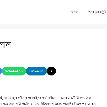
দালাল
ডেমো অ্যাকাউন্ট
ালাল
WhatsApp
LinkedIn
X
র্ম, যা ব্যবহারকারীদের অনলাইনে অর্থ পরিচালনা করার একটি নিরাপদ এবং
ল ​​চেক এবং মানি অর্ডারের মতো ঐতিহ্যগত কাগজ পদ্ধতির বিকল্প প্রদান করে