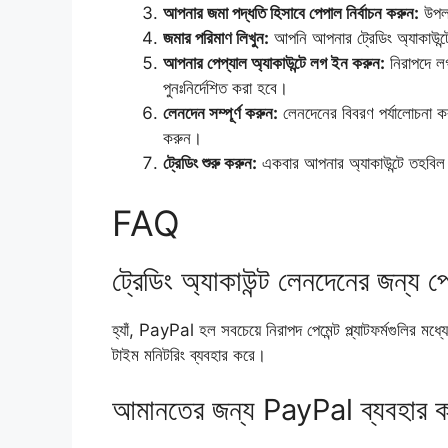
আপনার জমা পদ্ধতি হিসাবে পেপাল নির্বাচন করুন:
উপলব
জমার পরিমাণ লিখুন:
আপনি আপনার ট্রেডিং অ্যাকাউন্টে
আপনার পেপ্যাল ​​অ্যাকাউন্টে লগ ইন করুন:
নিরাপদে ল
পুনঃনির্দেশিত করা হবে।
লেনদেন সম্পূর্ণ করুন:
লেনদেনের বিবরণ পর্যালোচনা ক
করুন।
ট্রেডিং শুরু করুন:
একবার আপনার অ্যাকাউন্টে তহবিল জ
FAQ
ট্রেডিং অ্যাকাউন্ট লেনদেনের জন্য পে
হ্যাঁ, PayPal হল সবচেয়ে নিরাপদ পেমেন্ট প্ল্যাটফর্মগুলির ম
টাইম মনিটরিং ব্যবহার করে।
আমানতের জন্য PayPal ব্যবহার কর