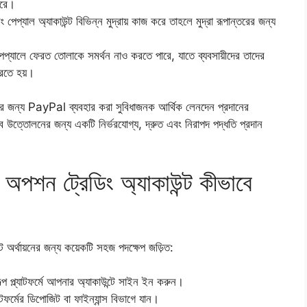
ারে।
পেপ্যাল ​​অ্যাকাউন্ট বিভিন্ন মুদ্রায় কাজ করে তাহলে মুদ্রা রূপান্তরের জন্য
 পেপ্যালে ফেরত তোলাকে সমর্থন নাও করতে পারে, যাতে ব্যবসায়ীদের তাদের
করতে হয়।
রার জন্য PayPal ব্যবহার করা সুবিধাজনক আর্থিক লেনদেন প্রদানের
ভাবে উত্তোলনের জন্য একটি নির্ভরযোগ্য, দ্রুত এবং নিরাপদ পদ্ধতি প্রদান
 অপশন ট্রেডিং অ্যাকাউন্ট কীভাবে
টে অর্থায়নের জন্য কয়েকটি সহজ পদক্ষেপ জড়িত:
ল্প প্ল্যাটফর্মে আপনার অ্যাকাউন্টে সাইন ইন করুন।
াটফর্মের ডিপোজিট বা ফাইন্যান্স বিভাগে যান।