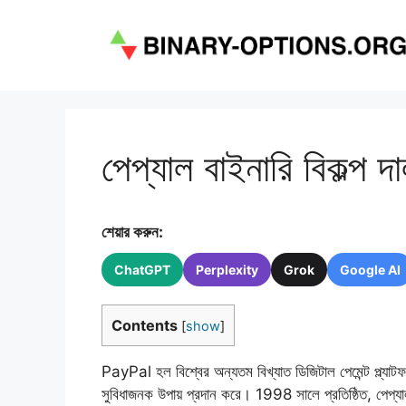
এড়িেয়
লেখায়
যান
পেপ্যাল ​​বাইনারি বিকল্প দ
শেয়ার করুন:
ChatGPT
Perplexity
Grok
Google AI
Contents
[
show
]
PayPal হল বিশ্বের অন্যতম বিখ্যাত ডিজিটাল পেমেন্ট প্ল্যাটফ
সুবিধাজনক উপায় প্রদান করে। 1998 সালে প্রতিষ্ঠিত, পেপ্যা