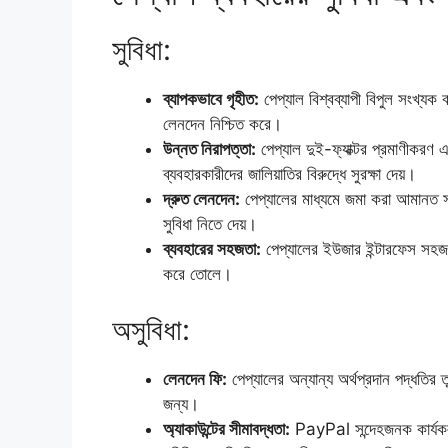
সুবিধা:
ব্যাপকভাবে গৃহীত:
পেপ্যাল ​​বিশ্বব্যাপী বিপুল সংখ্যক
লেনদেন নিশ্চিত করে।
উন্নত নিরাপত্তা:
পেপ্যাল ​​দুই-ফ্যাক্টর প্রমাণীকরণ
ব্যবহারকারীদের জালিয়াতির বিরুদ্ধে সুরক্ষা দেয়।
দ্রুত লেনদেন:
পেপ্যালের মাধ্যমে জমা করা আমানত সাধ
সুবিধা নিতে দেয়।
ব্যবহারের সহজতা:
পেপ্যালের ইউজার ইন্টারফেস সহজব
করে তোলে।
অসুবিধা:
লেনদেন ফি:
পেপ্যালের অন্যান্য অর্থপ্রদান পদ্ধতির 
জন্য।
অ্যাকাউন্টের সীমাবদ্ধতা:
PayPal সন্দেহজনক কার্যকলা