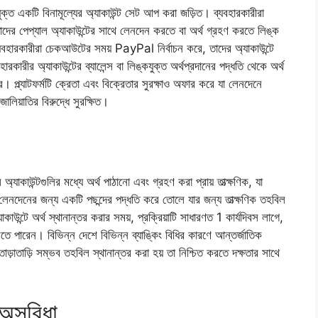
যুক্ত একটি বিনামূল্যের অ্যাকাউন্ট সেট আপ করা জড়িত। ব্যবহারকারীরা
ে তাদের পেপ্যাল ​​অ্যাকাউন্টের সাথে লেনদেন করতে বা অর্থ গ্রহণ করতে লিঙ্ক
যবহারকারীরা চেকআউটের সময় PayPal নির্বাচন করে, তাদের অ্যাকাউন্টে
রকারীর অ্যাকাউন্টের ব্যালেন্স বা লিঙ্কযুক্ত অর্থপ্রদানের পদ্ধতি থেকে অর্থ
রে। প্ল্যাটফর্মটি ক্রেতা এবং বিক্রেতার সুরক্ষাও অফার করে যা লেনদেনে
ালিয়াতির বিরুদ্ধে সুরক্ষিত।
্যাকাউন্টগুলির মধ্যে অর্থ পাঠানো এবং গ্রহণ করা প্রায় তাত্ক্ষণিক, যা
ক লেনদেনের জন্য একটি পছন্দের পদ্ধতি করে তোলে যার জন্য তাত্ক্ষণিক তহবিল
াকাউন্টে অর্থ স্থানান্তর করার সময়, প্রক্রিয়াটি সাধারণত 1 কার্যদিবস লাগে,
নিতে পারেন। বিভিন্ন দেশে বিভিন্ন ব্যাঙ্কিং বিধির কারণে আন্তর্জাতিক
তাড়াতাড়ি সম্ভব তহবিল স্থানান্তর করা হয় তা নিশ্চিত করতে দক্ষতার সাথে
 অসুবিধা