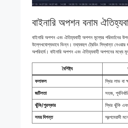
বাইনারি অপশন বনাম ঐতিহ্য
বাইনারি অপশন এবং ঐতিহ্যবাহী অপশন মূল্যের পরিবর্তনের উপর অ
উল্লেখযোগ্যভাবে ভিন্ন। তথ্যবহুল ট্রেডিং সিদ্ধান্ত নেওয়ার
অপরিহার্য। বাইনারি অপশন এবং ঐতিহ্যবাহী অপশনের মধ্যে মূল 
বৈশিষ্ট্য
ফলাফল
স্থির লাভ বা ক্
জটিলতা
সহজ, পূর্বনির্
ঝুঁকি/পুরস্কার
স্থির ঝুঁকি এবং
সময় দিগন্ত
স্বল্পমেয়াদী 