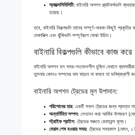
অ্যাক্সেসিবিলিটি:
বাইনারি অপশন প্ল্যাটফর্মগুলি ব্যবহ
হয়েছে।
তবে, বাইনারি বিকল্পগুলি তাদের সম্পূর্ণ-অথবা-কিছুই প্রকৃতির
মেকানিক্স এবং ঝুঁকিগুলি সম্পূর্ণরূপে বোঝা উচিত।
বাইনারি বিকল্পগুলি কীভাবে কাজ করে
বাইনারি অপশন হল সময়-সংবেদনশীল চুক্তি যেখানে ব্যবসায়ীরা একটি
তুলনায় কোনও সম্পদের দাম বাড়বে না কমবে তা ভবিষ্যদ্বাণী 
বাইনারি অপশন ট্রেডের মূল উপাদান:
পরিশোধের হার:
একটি সফল ট্রেডের জন্য প্রদত্ত 
অন্তর্নিহিত সম্পদ:
লেনদেন করা আর্থিক উপকরণ (যে
স্ট্রাইক প্রাইস:
ট্রেডের শুরুতে রেফারেন্স মূল্য।
মেয়াদ শেষ হওয়ার সময়:
ট্রেডের সময়কাল (যেমন, ১ ম