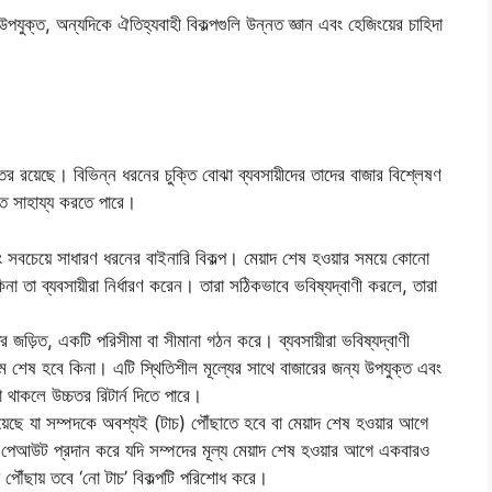
 উপযুক্ত, অন্যদিকে ঐতিহ্যবাহী বিকল্পগুলি উন্নত জ্ঞান এবং হেজিংয়ের চাহিদা
তর রয়েছে। বিভিন্ন ধরনের চুক্তি বোঝা ব্যবসায়ীদের তাদের বাজার বিশ্লেষণ
তে সাহায্য করতে পারে।
সবচেয়ে সাধারণ ধরনের বাইনারি বিকল্প। মেয়াদ শেষ হওয়ার সময়ে কোনো
কিনা তা ব্যবসায়ীরা নির্ধারণ করেন। তারা সঠিকভাবে ভবিষ্যদ্বাণী করলে, তারা
তর জড়িত, একটি পরিসীমা বা সীমানা গঠন করে। ব্যবসায়ীরা ভবিষ্যদ্বাণী
াম শেষ হবে কিনা। এটি স্থিতিশীল মূল্যের সাথে বাজারের জন্য উপযুক্ত এবং
থাকলে উচ্চতর রিটার্ন দিতে পারে।
রয়েছে যা সম্পদকে অবশ্যই (টাচ) পৌঁছাতে হবে বা মেয়াদ শেষ হওয়ার আগে
ি পেআউট প্রদান করে যদি সম্পদের মূল্য মেয়াদ শেষ হওয়ার আগে একবারও
পৌঁছায় তবে ‘নো টাচ’ বিকল্পটি পরিশোধ করে।