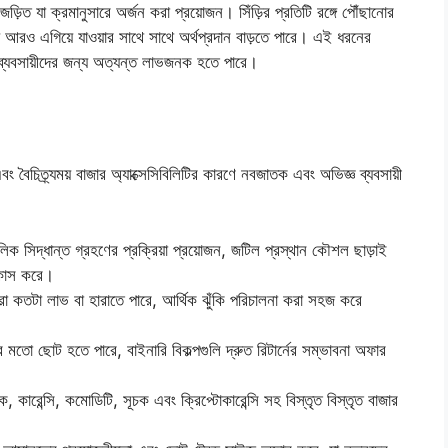
থে জড়িত যা ক্রমানুসারে অর্জন করা প্রয়োজন। সিঁড়ির প্রতিটি রঙ্গে পৌঁছানোর
্য আরও এগিয়ে যাওয়ার সাথে সাথে অর্থপ্রদান বাড়তে পারে। এই ধরনের
ত ব্যবসায়ীদের জন্য অত্যন্ত লাভজনক হতে পারে।
 এবং বৈচিত্র্যময় বাজার অ্যাক্সেসিবিলিটির কারণে নবজাতক এবং অভিজ্ঞ ব্যবসায়ী
ৌলিক সিদ্ধান্ত গ্রহণের প্রক্রিয়া প্রয়োজন, জটিল প্রস্থান কৌশল ছাড়াই
োকাস করে।
রা কতটা লাভ বা হারাতে পারে, আর্থিক ঝুঁকি পরিচালনা করা সহজ করে
 মতো ছোট হতে পারে, বাইনারি বিকল্পগুলি দ্রুত রিটার্নের সম্ভাবনা অফার
্টক, কারেন্সি, কমোডিটি, সূচক এবং ক্রিপ্টোকারেন্সি সহ বিস্তৃত বিস্তৃত বাজার