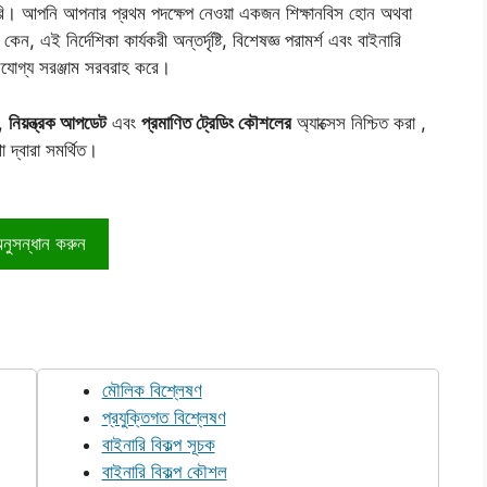
 করি। আপনি আপনার প্রথম পদক্ষেপ নেওয়া একজন শিক্ষানবিস হোন অথবা
 এই নির্দেশিকা কার্যকরী অন্তর্দৃষ্টি, বিশেষজ্ঞ পরামর্শ এবং বাইনারি
রযোগ্য সরঞ্জাম সরবরাহ করে।
,
নিয়ন্ত্রক আপডেট
এবং
প্রমাণিত ট্রেডিং কৌশলের
অ্যাক্সেস নিশ্চিত করা ,
 দ্বারা সমর্থিত।
নুসন্ধান করুন
মৌলিক বিশ্লেষণ
প্রযুক্তিগত বিশ্লেষণ
বাইনারি বিকল্প সূচক
বাইনারি বিকল্প কৌশল