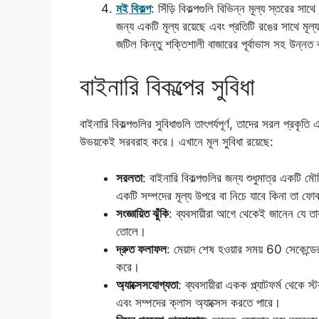
মই বিকল্প
: সিঁড়ি বিকল্পগুলি বিভিন্ন মূল্য স্তরের সা
জন্য একটি মূল্য রয়েছে এবং প্রতিটি রঙের সাথে মূল
জটিল কিন্তু শক্তিশালী বাজারের পূর্বাভাস সহ উন্ন
বাইনারি বিকল্পের সুবিধা
বাইনারি বিকল্পগুলির সুবিধাগুলি তাৎপর্যপূর্ণ, তাদের সরল প্রকৃতি
উভয়কেই সরবরাহ করে। এখানে মূল সুবিধা রয়েছে:
সরলতা
: বাইনারি বিকল্পগুলির জন্য শুধুমাত্র একটি ম
একটি সম্পদের মূল্য উপরে বা নিচে যাবে কিনা তা ফ
সংজ্ঞায়িত ঝুঁকি
: ব্যবসায়ীরা আগে থেকেই জানেন যে তা
তোলে।
দ্রুত ফলাফল
: মেয়াদ শেষ হওয়ার সময় 60 সেকেন্ডের
করে।
অ্যাক্সেসযোগ্যতা
: ব্যবসায়ীরা একক প্ল্যাটফর্ম থেকে স
এবং সম্পদের ক্লাস অ্যাক্সেস করতে পারে।