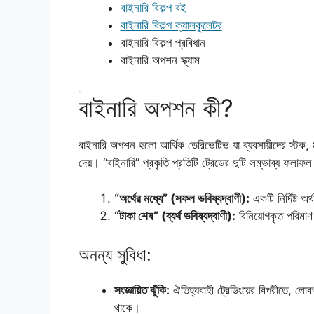
বাইনারি বিকল্প বই
বাইনারি বিকল্প ক্যালকুলেটর
বাইনারি বিকল্প প্রবিধান
বাইনারি অপশন স্ক্যাম
বাইনারি অপশন কী?
বাইনারি অপশন হলো আর্থিক ডেরিভেটিভ যা ব্যবসায়ীদের স্টক, ম
দেয়। “বাইনারি” প্রকৃতি প্রতিটি ট্রেডের দুটি সম্ভাব্য ফলাফ
“অর্থের মধ্যে” (সফল ভবিষ্যদ্বাণী):
একটি নির্দিষ্ট
“টাকা শেষ” (ব্যর্থ ভবিষ্যদ্বাণী):
বিনিয়োগকৃত পরিমা
অনন্য সুবিধা:
সংজ্ঞায়িত ঝুঁকি:
ঐতিহ্যবাহী ট্রেডিংয়ের বিপরীতে, লোকসা
থাকে।