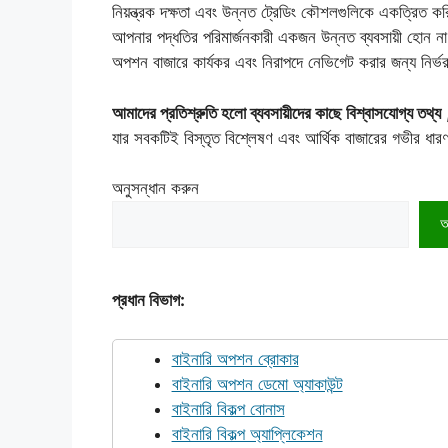
নিয়ন্ত্রক দক্ষতা এবং উন্নত ট্রেডিং কৌশলগুলিকে একত্রিত
আপনার পদ্ধতির পরিমার্জনকারী একজন উন্নত ব্যবসায়ী হোন না কেন,
অপশন বাজারে কার্যকর এবং নিরাপদে নেভিগেট করার জন্য নির্ভ
আমাদের প্রতিশ্রুতি হলো ব্যবসায়ীদের কাছে বিশ্বাসযোগ্য তথ্য
যার সবকটিই বিস্তৃত বিশ্লেষণ এবং আর্থিক বাজারের গভীর ধারণা
অনুসন্ধান করুন
অ
প্রধান বিভাগ:
বাইনারি অপশন ব্রোকার
বাইনারি অপশন ডেমো অ্যাকাউন্ট
বাইনারি বিকল্প বোনাস
বাইনারি বিকল্প অ্যাপ্লিকেশন