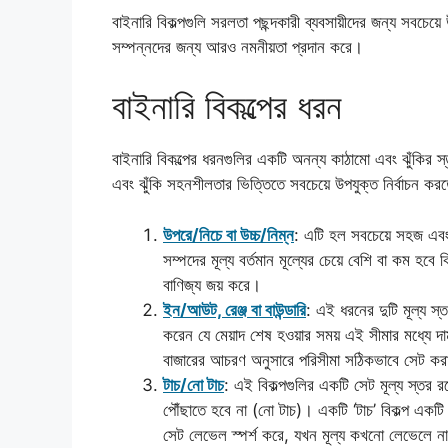
বাইনারি বিকল্পগুলি সরলতা পছন্দকারী ব্যবসায়ীদের জন্য সবচেয়ে
সম্পন্নদের জন্য আরও নমনীয়তা প্রদান করে।
বাইনারি বিকল্পের ধরন
বাইনারি বিকল্পের ধরনগুলির একটি অনন্য কাঠামো এবং ঝুঁকির স্
এবং ঝুঁকি সহনশীলতার ভিত্তিতে সবচেয়ে উপযুক্ত নির্বাচন কর
উপরে/নিচে বা উচ্চ/নিম্ন
: এটি হল সবচেয়ে সহজ এবং 
সম্পদের মূল্য বর্তমান মূল্যের চেয়ে বেশি বা কম হবে 
বাণিজ্য জয় করে।
ইন/আউট, রেঞ্জ বা বাউন্ডারি
: এই ধরনের দুটি মূল্য স্
করেন যে মেয়াদ শেষ হওয়ার সময় এই সীমার মধ্যে দ
বাজারের আচরণ অনুসারে পরিসীমা সঠিকভাবে সেট করা 
টাচ/নো টাচ
: এই বিকল্পগুলির একটি সেট মূল্য স্তর 
পৌঁছাতে হবে না (নো টাচ)। একটি ‘টাচ’ বিকল্প একট
সেট লেভেল স্পর্শ করে, যখন মূল্য কখনো লেভেলে না 