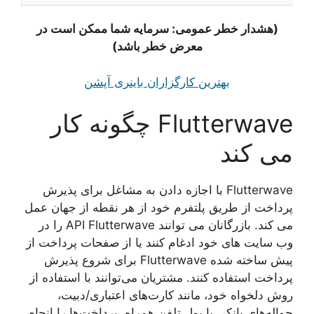
(هشدار خطر عمومی: سرمایه شما ممکن است در
معرض خطر باشد)
بهترین کارگزاران باینری آپشن
Flutterwave چگونه کار
می کند
Flutterwave با اجازه دادن به مشاغل برای پذیرش
پرداخت از طریق پلتفرم خود از هر نقطه از جهان عمل
می کند. بازرگانان می توانند API Flutterwave را در
وب سایت های خود ادغام کنند یا از صفحات پرداخت از
پیش ساخته شده Flutterwave برای شروع پذیرش
پرداخت استفاده کنند. مشتریان می‌توانند با استفاده از
روش دلخواه خود، مانند کارت‌های اعتباری/دبیت،
حواله‌های بانکی یا پول تلفن همراه، پرداخت‌ها را انجام