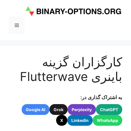
رش
ه
حتوا
فهرست
کارگزاران گزینه
باینری Flutterwave
به اشتراک گذاری در:
Google AI
Grok
Perplexity
ChatGPT
X
LinkedIn
WhatsApp