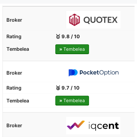
🥇 9.8 / 10
»
Tembelea
🥈 9.7 / 10
»
Tembelea