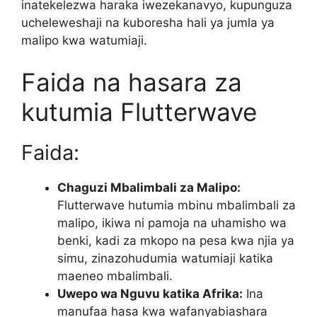
inatekelezwa haraka iwezekanavyo, kupunguza
ucheleweshaji na kuboresha hali ya jumla ya
malipo kwa watumiaji.
Faida na hasara za
kutumia Flutterwave
Faida:
Chaguzi Mbalimbali za Malipo:
Flutterwave hutumia mbinu mbalimbali za
malipo, ikiwa ni pamoja na uhamisho wa
benki, kadi za mkopo na pesa kwa njia ya
simu, zinazohudumia watumiaji katika
maeneo mbalimbali.
Uwepo wa Nguvu katika Afrika:
Ina
manufaa hasa kwa wafanyabiashara