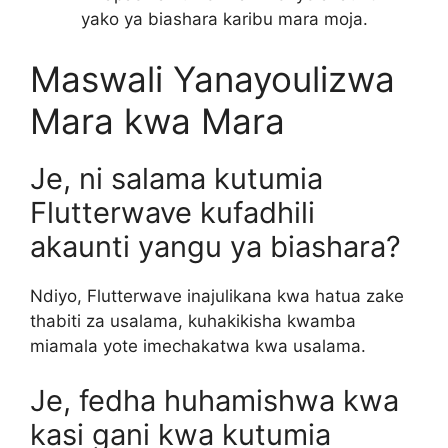
yako ya biashara karibu mara moja.
Maswali Yanayoulizwa
Mara kwa Mara
Je, ni salama kutumia
Flutterwave kufadhili
akaunti yangu ya biashara?
Ndiyo, Flutterwave inajulikana kwa hatua zake
thabiti za usalama, kuhakikisha kwamba
miamala yote imechakatwa kwa usalama.
Je, fedha huhamishwa kwa
kasi gani kwa kutumia