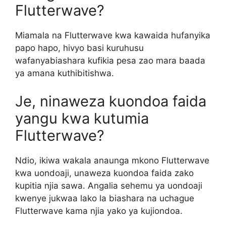
Flutterwave?
Miamala na Flutterwave kwa kawaida hufanyika
papo hapo, hivyo basi kuruhusu
wafanyabiashara kufikia pesa zao mara baada
ya amana kuthibitishwa.
Je, ninaweza kuondoa faida
yangu kwa kutumia
Flutterwave?
Ndio, ikiwa wakala anaunga mkono Flutterwave
kwa uondoaji, unaweza kuondoa faida zako
kupitia njia sawa. Angalia sehemu ya uondoaji
kwenye jukwaa lako la biashara na uchague
Flutterwave kama njia yako ya kujiondoa.