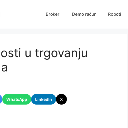
Brokeri
Demo račun
Roboti
nosti u trgovanju
ma
WhatsApp
LinkedIn
X