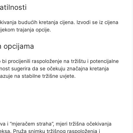
atilnosti
kivanja budućih kretanja cijena. Izvodi se iz cijena
ijekom trajanja opcije.
m opcijama
 bi procijenili raspoloženje na tržištu i potencijalne
lnost sugerira da se očekuju značajna kretanja
kazuje na stabilne tržišne uvjete.
ziva i “mjeračem straha”, mjeri tržišna očekivanja
deksa. Pruža snimku tržišnog raspoloženja i