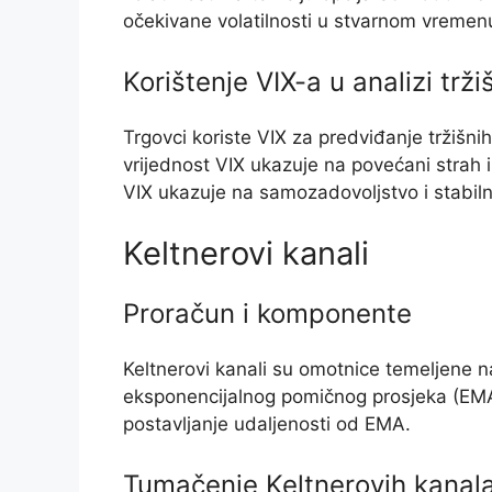
očekivane volatilnosti u stvarnom vremen
Korištenje VIX-a u analizi trži
Trgovci koriste VIX za predviđanje tržišni
vrijednost VIX ukazuje na povećani strah i
VIX ukazuje na samozadovoljstvo i stabiln
Keltnerovi kanali
Proračun i komponente
Keltnerovi kanali su omotnice temeljene na
eksponencijalnog pomičnog prosjeka (EMA
postavljanje udaljenosti od EMA.
Tumačenje Keltnerovih kanal