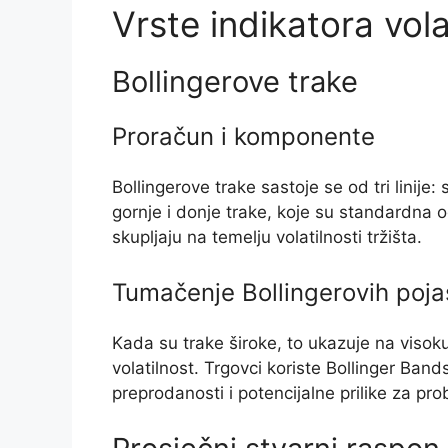
Vrste indikatora vola
Bollingerove trake
Proračun i komponente
Bollingerove trake sastoje se od tri linije:
gornje i donje trake, koje su standardna o
skupljaju na temelju volatilnosti tržišta.
Tumačenje Bollingerovih poj
Kada su trake široke, to ukazuje na visoku
volatilnost. Trgovci koriste Bollinger Bands 
preprodanosti i potencijalne prilike za pro