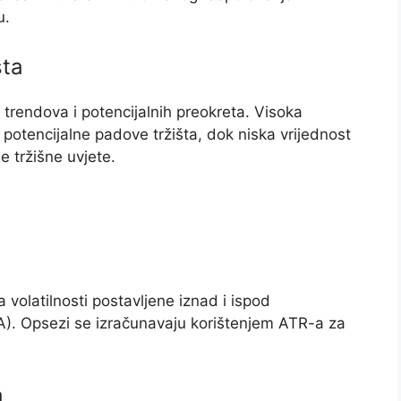
u.
šta
h trendova i potencijalnih preokreta. Visoka
 potencijalne padove tržišta, dok niska vrijednost
e tržišne uvjete.
 volatilnosti postavljene iznad i ispod
). Opsezi se izračunavaju korištenjem ATR-a za
a