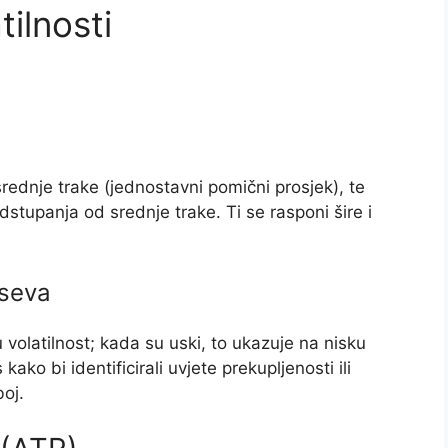
tilnosti
 srednje trake (jednostavni pomični prosjek), te
dstupanja od srednje trake. Ti se rasponi šire i
aseva
 volatilnost; kada su uski, to ukazuje na nisku
kako bi identificirali uvjete prekupljenosti ili
boj.