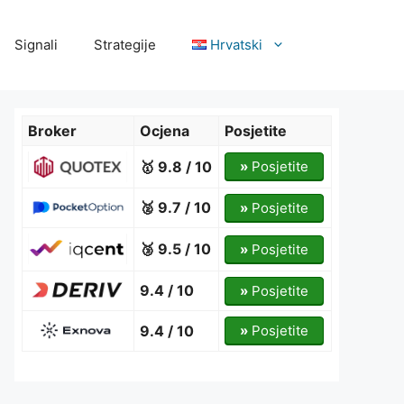
Signali
Strategije
Hrvatski
Broker
Ocjena
Posjetite
🥇 9.8 / 10
»
Posjetite
🥈 9.7 / 10
»
Posjetite
🥉 9.5 / 10
»
Posjetite
9.4 / 10
»
Posjetite
9.4 / 10
»
Posjetite