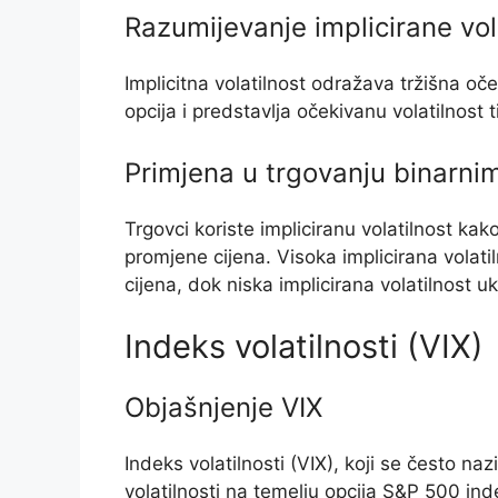
Razumijevanje implicirane vol
Implicitna volatilnost odražava tržišna oče
opcija i predstavlja očekivanu volatilnost t
Primjena u trgovanju binarni
Trgovci koriste impliciranu volatilnost kako
promjene cijena. Visoka implicirana volati
cijena, dok niska implicirana volatilnost u
Indeks volatilnosti (VIX)
Objašnjenje VIX
Indeks volatilnosti (VIX), koji se često na
volatilnosti na temelju opcija S&P 500 in