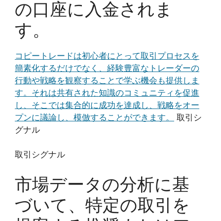
の口座に入金されま
す。
コピートレードは初心者にとって取引プロセスを
簡素化するだけでなく、経験豊富なトレーダーの
行動や戦略を観察することで学ぶ機会も提供しま
す。それは共有された知識のコミュニティを促進
し、そこでは集合的に成功を達成し、戦略をオー
プンに議論し、模倣することができます。
取引シ
グナル
取引シグナル
市場データの分析に基
づいて、特定の取引を