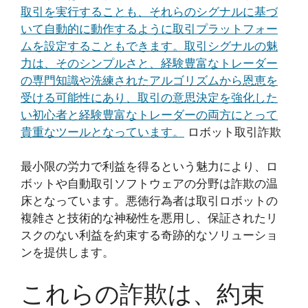
取引を実行することも、それらのシグナルに基づ
いて自動的に動作するように取引プラットフォー
ムを設定することもできます。取引シグナルの魅
力は、そのシンプルさと、経験豊富なトレーダー
の専門知識や洗練されたアルゴリズムから恩恵を
受ける可能性にあり、取引の意思決定を強化した
い初心者と経験豊富なトレーダーの両方にとって
貴重なツールとなっています。
ロボット取引詐欺
最小限の労力で利益を得るという魅力により、ロ
ボットや自動取引ソフトウェアの分野は詐欺の温
床となっています。悪徳行為者は取引ロボットの
複雑さと技術的な神秘性を悪用し、保証されたリ
スクのない利益を約束する奇跡的なソリューショ
ンを提供します。
これらの詐欺は、約束