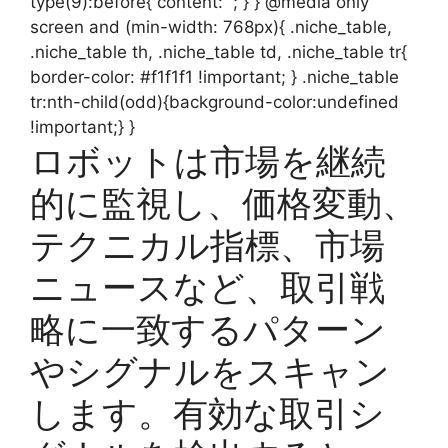
type(9):before{ content: ”; } } @media only
screen and (min-width: 768px){ .niche_table,
.niche_table th, .niche_table td, .niche_table tr{
border-color: #f1f1f1 !important; } .niche_table
tr:nth-child(odd){background-color:undefined
!important;} }
ロボットは市場を継続
的に監視し、価格変動、
テクニカル指標、市場
ニュースなど、取引戦
略に一致するパターン
やシグナルをスキャン
します。有効な取引シ