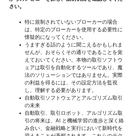
さい。
特に規制されていないブローカーの場合
は、特定のブローカーを使用する必要性に
懐疑的になってください。
うますぎる話のように聞こえるかもしれま
せんが、おそらくその通りであることを覚
えておいてください。本物の取引ソフトウ
ェアは取引を自動化するツールであり、魔
法のソリューションではありません。実際
の利益を得るには、その設定方法を監視
し、理解する必要があります。
自動取引ソフトウェアとアルゴリズム取引
の未来
自動取引、取引ロボット、アルゴリズム取
引の将来は、AI と機械学習の進歩と深く絡
み合い、金融戦略と実行において新時代を
迎えることが予想されます。これらのテク