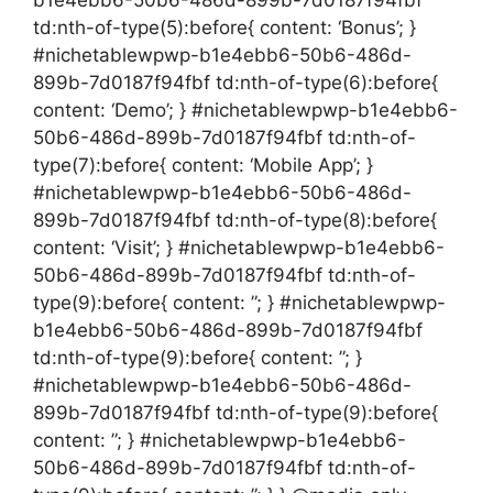
b1e4ebb6-50b6-486d-899b-7d0187f94fbf
td:nth-of-type(5):before{ content: ‘Bonus’; }
#nichetablewpwp-b1e4ebb6-50b6-486d-
899b-7d0187f94fbf td:nth-of-type(6):before{
content: ‘Demo’; } #nichetablewpwp-b1e4ebb6-
50b6-486d-899b-7d0187f94fbf td:nth-of-
type(7):before{ content: ‘Mobile App’; }
#nichetablewpwp-b1e4ebb6-50b6-486d-
899b-7d0187f94fbf td:nth-of-type(8):before{
content: ‘Visit’; } #nichetablewpwp-b1e4ebb6-
50b6-486d-899b-7d0187f94fbf td:nth-of-
type(9):before{ content: ”; } #nichetablewpwp-
b1e4ebb6-50b6-486d-899b-7d0187f94fbf
td:nth-of-type(9):before{ content: ”; }
#nichetablewpwp-b1e4ebb6-50b6-486d-
899b-7d0187f94fbf td:nth-of-type(9):before{
content: ”; } #nichetablewpwp-b1e4ebb6-
50b6-486d-899b-7d0187f94fbf td:nth-of-