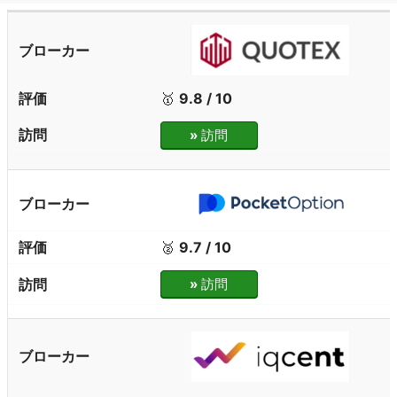
🥇
9.8 / 10
»
訪問
🥈
9.7 / 10
»
訪問