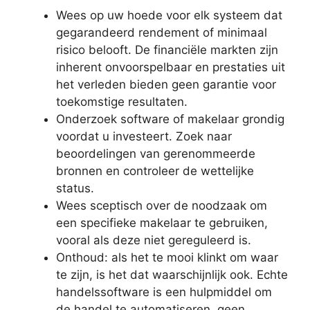
Wees op uw hoede voor elk systeem dat
gegarandeerd rendement of minimaal
risico belooft. De financiële markten zijn
inherent onvoorspelbaar en prestaties uit
het verleden bieden geen garantie voor
toekomstige resultaten.
Onderzoek software of makelaar grondig
voordat u investeert. Zoek naar
beoordelingen van gerenommeerde
bronnen en controleer de wettelijke
status.
Wees sceptisch over de noodzaak om
een ​​specifieke makelaar te gebruiken,
vooral als deze niet gereguleerd is.
Onthoud: als het te mooi klinkt om waar
te zijn, is het dat waarschijnlijk ook. Echte
handelssoftware is een hulpmiddel om
de handel te automatiseren, geen