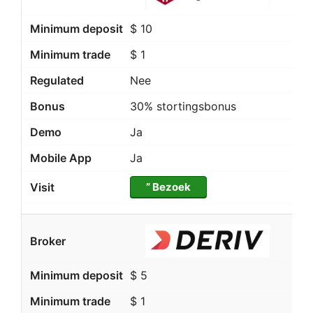
$ 10
$ 1
Nee
30% stortingsbonus
Ja
Ja
” Bezoek
$ 5
$ 1