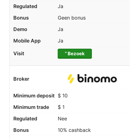
Ja
Geen bonus
Ja
Ja
” Bezoek
$ 10
$ 1
Nee
10% cashback