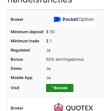
$ 50
$ 1
Ja
50% stortingsbonus
Ja
Ja
” Bezoek