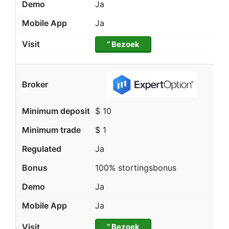
Ja
Ja
” Bezoek
$ 10
$ 1
Ja
100% stortingsbonus
Ja
Ja
” Bezoek