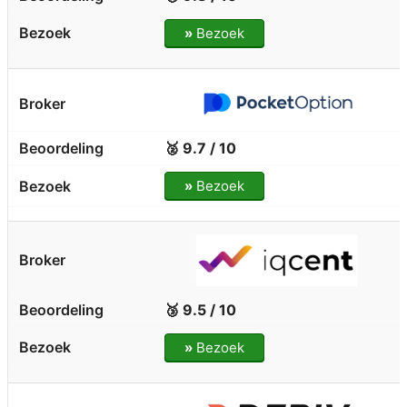
»
Bezoek
🥈 9.7 / 10
»
Bezoek
🥉 9.5 / 10
»
Bezoek