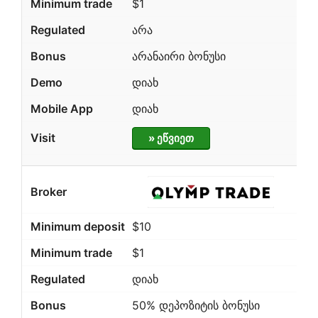
$1
არა
არანაირი ბონუსი
დიახ
დიახ
» ეწვიეთ
$10
$1
დიახ
50% დეპოზიტის ბონუსი