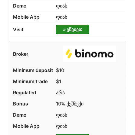
დიახ
დიახ
» ეწვიეთ
$10
$1
არა
10% ქეშბექი
დიახ
დიახ