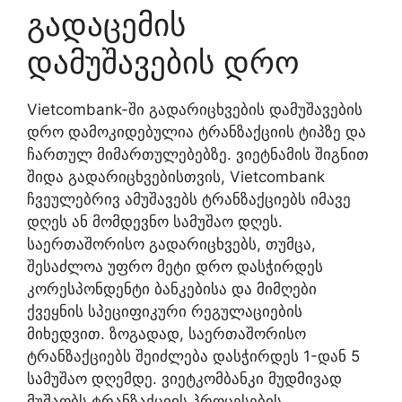
გადაცემის
დამუშავების დრო
Vietcombank-ში გადარიცხვების დამუშავების
დრო დამოკიდებულია ტრანზაქციის ტიპზე და
ჩართულ მიმართულებებზე. ვიეტნამის შიგნით
შიდა გადარიცხვებისთვის, Vietcombank
ჩვეულებრივ ამუშავებს ტრანზაქციებს იმავე
დღეს ან მომდევნო სამუშაო დღეს.
საერთაშორისო გადარიცხვებს, თუმცა,
შესაძლოა უფრო მეტი დრო დასჭირდეს
კორესპონდენტი ბანკებისა და მიმღები
ქვეყნის სპეციფიკური რეგულაციების
მიხედვით. ზოგადად, საერთაშორისო
ტრანზაქციებს შეიძლება დასჭირდეს 1-დან 5
სამუშაო დღემდე. ვიეტკომბანკი მუდმივად
მუშაობს ტრანზაქციის პროცესების