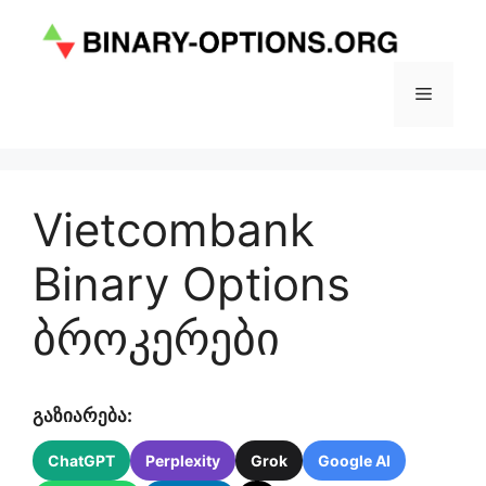
Skip
to
content
Menu
Vietcombank
Binary Options
ბროკერები
გაზიარება:
ChatGPT
Perplexity
Grok
Google AI