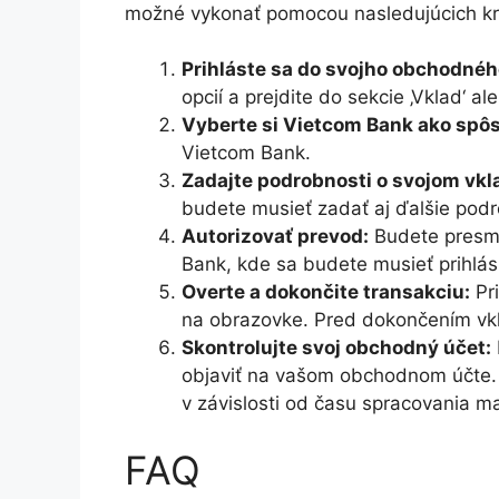
možné vykonať pomocou nasledujúcich kr
Prihláste sa do svojho obchodnéh
opcií a prejdite do sekcie ‚Vklad‘ al
Vyberte si Vietcom Bank ako spôs
Vietcom Bank.
Zadajte podrobnosti o svojom vkl
budete musieť zadať aj ďalšie pod
Autorizovať prevod:
Budete presme
Bank, kde sa budete musieť prihlási
Overte a dokončite transakciu:
Pri
na obrazovke. Pred dokončením vkla
Skontrolujte svoj obchodný účet:
objaviť na vašom obchodnom účte. 
v závislosti od času spracovania ma
FAQ