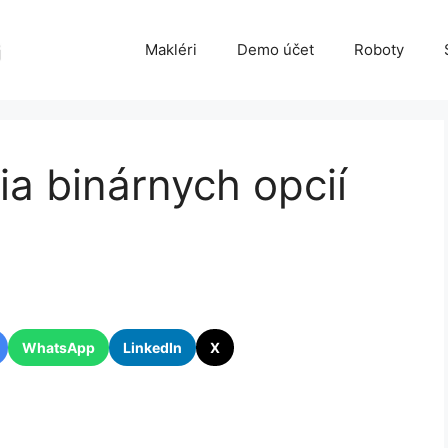
Makléri
Demo účet
Roboty
ia binárnych opcií
WhatsApp
LinkedIn
X