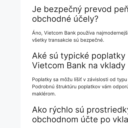
Je bezpečný prevod peň
obchodné účely?
Áno, Vietcom Bank používa najmodernejši
všetky transakcie sú bezpečné.
Aké sú typické poplatky
Vietcom Bank na vklady
Poplatky sa môžu líšiť v závislosti od typ
Podrobnú štruktúru poplatkov vám odporú
maklérom.
Ako rýchlo sú prostried
obchodnom účte po vkla