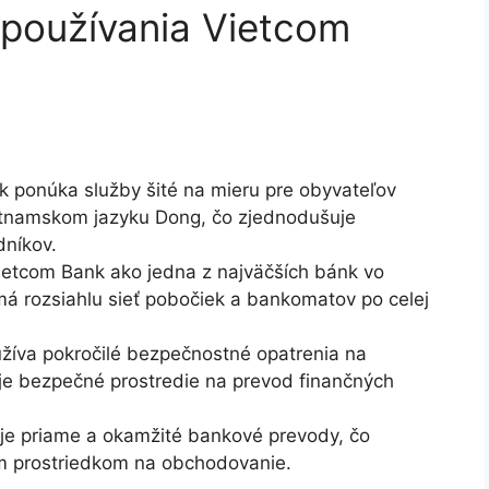
používania Vietcom
 ponúka služby šité na mieru pre obyvateľov
ietnamskom jazyku Dong, čo zjednodušuje
dníkov.
etcom Bank ako jedna z najväčších bánk vo
á rozsiahlu sieť pobočiek a bankomatov po celej
žíva pokročilé bezpečnostné opatrenia na
uje bezpečné prostredie na prevod finančných
 priame a okamžité bankové prevody, čo
ým prostriedkom na obchodovanie.