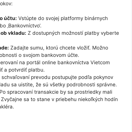
okov:
o účtu:
Vstúpte do svojej platformy binárnych
ebo ‚Bankovníctvo‘.
ob vkladu:
Z dostupných možností platby vyberte
ade:
Zadajte sumu, ktorú chcete vložiť. Možno
robnosti o svojom bankovom účte.
rovaní na portál online bankovníctva Vietcom
ť a potvrdiť platbu.
 schvaľovaní prevodu postupujte podľa pokynov
du sa uistite, že sú všetky podrobnosti správne.
Po spracovaní transakcie by sa prostriedky mali
Zvyčajne sa to stane v priebehu niekoľkých hodín
kléra.