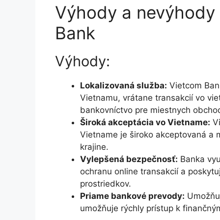
Výhody a nevýhody 
Bank
Výhody:
Lokalizovaná služba:
Vietcom Bank
Vietnamu, vrátane transakcií vo v
bankovníctvo pre miestnych obcho
Široká akceptácia vo Vietname:
Vi
Vietname je široko akceptovaná a m
krajine.
Vylepšená bezpečnosť:
Banka vyu
ochranu online transakcií a poskyt
prostriedkov.
Priame bankové prevody:
Umožňuje
umožňuje rýchly prístup k finančn