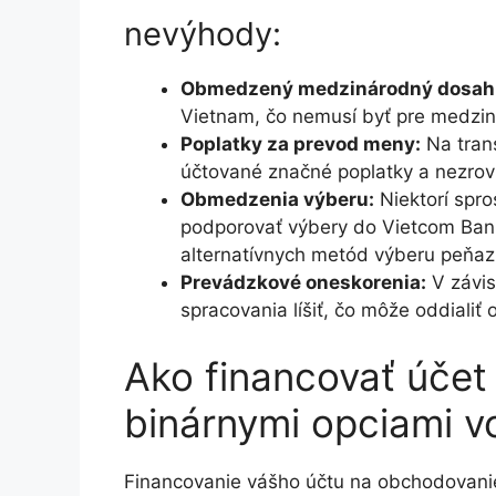
nevýhody:
Obmedzený medzinárodný dosah
Vietnam, čo nemusí byť pre medzi
Poplatky za prevod meny:
Na tran
účtované značné poplatky a nezrov
Obmedzenia výberu:
Niektorí spro
podporovať výbery do Vietcom Bank
alternatívnych metód výberu peňazí
Prevádzkové oneskorenia:
V závis
spracovania líšiť, čo môže oddialiť 
Ako financovať účet
binárnymi opciami 
Financovanie vášho účtu na obchodovani