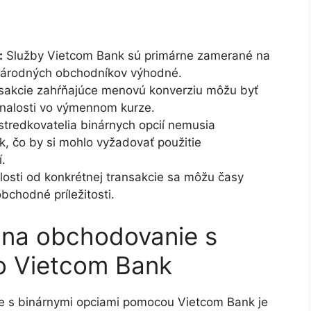
:
Služby Vietcom Bank sú primárne zamerané na
národných obchodníkov výhodné.
sakcie zahŕňajúce menovú konverziu môžu byť
nalosti vo výmennom kurze.
stredkovatelia binárnych opcií nemusia
, čo by si mohlo vyžadovať použitie
.
losti od konkrétnej transakcie sa môžu časy
obchodné príležitosti.
 na obchodovanie s
vo Vietcom Bank
e s binárnymi opciami pomocou Vietcom Bank je