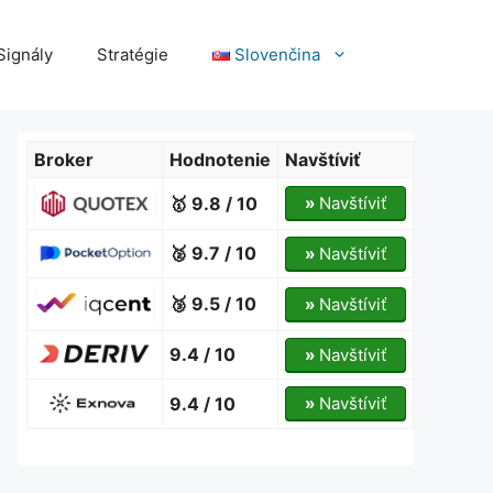
Signály
Stratégie
Slovenčina
Broker
Hodnotenie
Navštíviť
🥇 9.8 / 10
»
Navštíviť
🥈 9.7 / 10
»
Navštíviť
🥉 9.5 / 10
»
Navštíviť
9.4 / 10
»
Navštíviť
9.4 / 10
»
Navštíviť