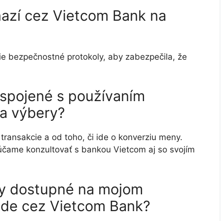
azí cez Vietcom Bank na
e bezpečnostné protokoly, aby zabezpečila, že
 spojené s používaním
 a výbery?
u transakcie a od toho, či ide o konverziu meny.
čame konzultovať s bankou Vietcom aj so svojím
ky dostupné na mojom
de cez Vietcom Bank?