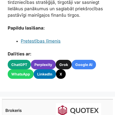
tirdzniecības stratēģijā, tirgotāji var sasniegt
lielākus panākumus un saglabāt priekšrocības
pastāvīgi mainīgajos finanšu tirgos.
Papildu lasīšana:
Pretestības līmenis
Dalīties ar:
ChatGPT
Perplexity
Grok
Google AI
WhatsApp
LinkedIn
X