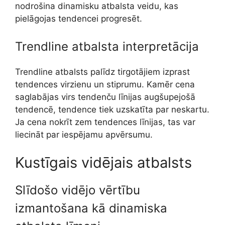
nodrošina dinamisku atbalsta veidu, kas
pielāgojas tendencei progresēt.
Trendline atbalsta interpretācija
Trendline atbalsts palīdz tirgotājiem izprast
tendences virzienu un stiprumu. Kamēr cena
saglabājas virs tendenču līnijas augšupejošā
tendencē, tendence tiek uzskatīta par neskartu.
Ja cena nokrīt zem tendences līnijas, tas var
liecināt par iespējamu apvērsumu.
Kustīgais vidējais atbalsts
Slīdošo vidējo vērtību
izmantošana kā dinamiska