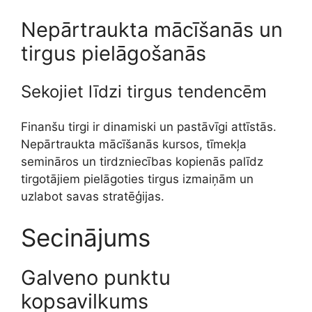
Nepārtraukta mācīšanās un
tirgus pielāgošanās
Sekojiet līdzi tirgus tendencēm
Finanšu tirgi ir dinamiski un pastāvīgi attīstās.
Nepārtraukta mācīšanās kursos, tīmekļa
semināros un tirdzniecības kopienās palīdz
tirgotājiem pielāgoties tirgus izmaiņām un
uzlabot savas stratēģijas.
Secinājums
Galveno punktu
kopsavilkums