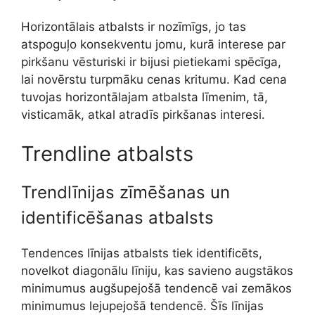
Horizontālais atbalsts ir nozīmīgs, jo tas
atspoguļo konsekventu jomu, kurā interese par
pirkšanu vēsturiski ir bijusi pietiekami spēcīga,
lai novērstu turpmāku cenas kritumu. Kad cena
tuvojas horizontālajam atbalsta līmenim, tā,
visticamāk, atkal atradīs pirkšanas interesi.
Trendline atbalsts
Trendlīnijas zīmēšanas un
identificēšanas atbalsts
Tendences līnijas atbalsts tiek identificēts,
novelkot diagonālu līniju, kas savieno augstākos
minimumus augšupejošā tendencē vai zemākos
minimumus lejupejošā tendencē. Šīs līnijas