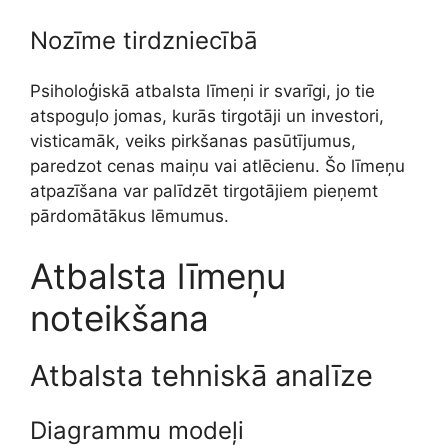
Nozīme tirdzniecībā
Psiholoģiskā atbalsta līmeņi ir svarīgi, jo tie
atspoguļo jomas, kurās tirgotāji un investori,
visticamāk, veiks pirkšanas pasūtījumus,
paredzot cenas maiņu vai atlēcienu. Šo līmeņu
atpazīšana var palīdzēt tirgotājiem pieņemt
pārdomātākus lēmumus.
Atbalsta līmeņu
noteikšana
Atbalsta tehniskā analīze
Diagrammu modeļi