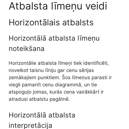
Atbalsta līmeņu veidi
Horizontālais atbalsts
Horizontālā atbalsta līmeņu
noteikšana
Horizontālie atbalsta līmeņi tiek identificēti,
novelkot taisnu līniju gar cenu sērijas
zemākajiem punktiem. Šos līmeņus parasti ir
viegli pamanīt cenu diagrammā, un tie
atspoguļo jomas, kurās cena vairākkārt ir
atradusi atbalstu pagātnē.
Horizontālā atbalsta
interpretācija