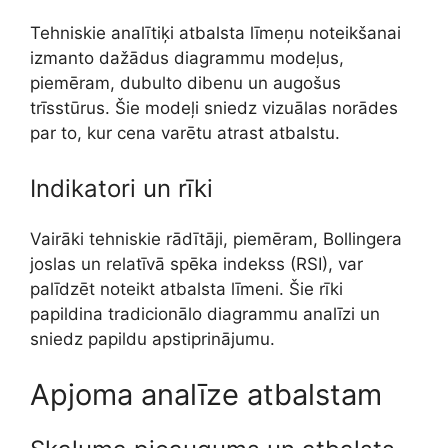
Tehniskie analītiķi atbalsta līmeņu noteikšanai
izmanto dažādus diagrammu modeļus,
piemēram, dubulto dibenu un augošus
trīsstūrus. Šie modeļi sniedz vizuālas norādes
par to, kur cena varētu atrast atbalstu.
Indikatori un rīki
Vairāki tehniskie rādītāji, piemēram, Bollingera
joslas un relatīvā spēka indekss (RSI), var
palīdzēt noteikt atbalsta līmeni. Šie rīki
papildina tradicionālo diagrammu analīzi un
sniedz papildu apstiprinājumu.
Apjoma analīze atbalstam