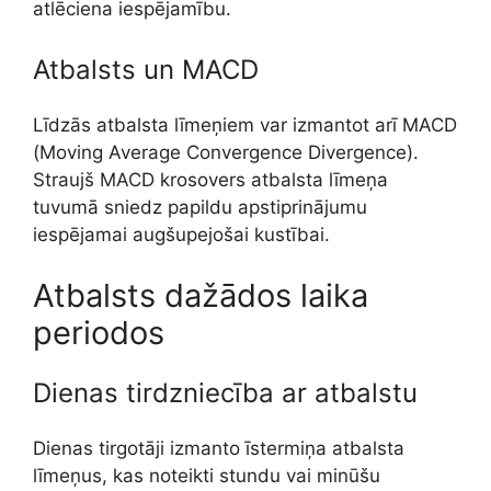
atlēciena iespējamību.
Atbalsts un MACD
Līdzās atbalsta līmeņiem var izmantot arī MACD
(Moving Average Convergence Divergence).
Straujš MACD krosovers atbalsta līmeņa
tuvumā sniedz papildu apstiprinājumu
iespējamai augšupejošai kustībai.
Atbalsts dažādos laika
periodos
Dienas tirdzniecība ar atbalstu
Dienas tirgotāji izmanto īstermiņa atbalsta
līmeņus, kas noteikti stundu vai minūšu