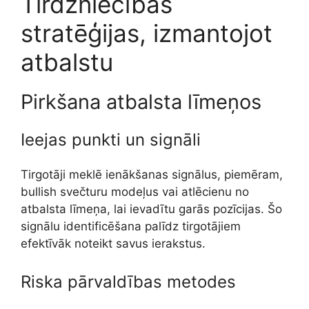
Tirdzniecības
stratēģijas, izmantojot
atbalstu
Pirkšana atbalsta līmeņos
Ieejas punkti un signāli
Tirgotāji meklē ienākšanas signālus, piemēram,
bullish svečturu modeļus vai atlēcienu no
atbalsta līmeņa, lai ievadītu garās pozīcijas. Šo
signālu identificēšana palīdz tirgotājiem
efektīvāk noteikt savus ierakstus.
Riska pārvaldības metodes