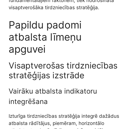
fundamentālajiem faktoriem, tiek nodrošināta
visaptverošāka tirdzniecības stratēģija.
Papildu padomi
atbalsta līmeņu
apguvei
Visaptverošas tirdzniecības
stratēģijas izstrāde
Vairāku atbalsta indikatoru
integrēšana
Izturīga tirdzniecības stratēģija integrē dažādus
atbalsta rādītājus, piemēram, horizontālo