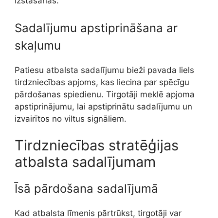
izstāšanās.
Sadalījumu apstiprināšana ar
skaļumu
Patiesu atbalsta sadalījumu bieži pavada liels
tirdzniecības apjoms, kas liecina par spēcīgu
pārdošanas spiedienu. Tirgotāji meklē apjoma
apstiprinājumu, lai apstiprinātu sadalījumu un
izvairītos no viltus signāliem.
Tirdzniecības stratēģijas
atbalsta sadalījumam
Īsā pārdošana sadalījumā
Kad atbalsta līmenis pārtrūkst, tirgotāji var