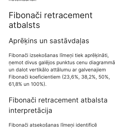
Fibonači retracement
atbalsts
Aprēķins un sastāvdaļas
Fibonači izsekošanas līmeņi tiek aprēķināti,
ņemot divus galējos punktus cenu diagrammā
un dalot vertikālo attālumu ar galvenajiem
Fibonači koeficientiem (23,6%, 38,2%, 50%,
61,8% un 100%).
Fibonači retracement atbalsta
interpretācija
Fibonači atsekošanas līmeņi identificē