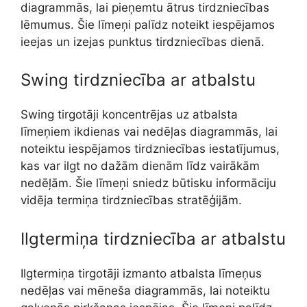
diagrammās, lai pieņemtu ātrus tirdzniecības
lēmumus. Šie līmeņi palīdz noteikt iespējamos
ieejas un izejas punktus tirdzniecības dienā.
Swing tirdzniecība ar atbalstu
Swing tirgotāji koncentrējas uz atbalsta
līmeņiem ikdienas vai nedēļas diagrammās, lai
noteiktu iespējamos tirdzniecības iestatījumus,
kas var ilgt no dažām dienām līdz vairākām
nedēļām. Šie līmeņi sniedz būtisku informāciju
vidēja termiņa tirdzniecības stratēģijām.
Ilgtermiņa tirdzniecība ar atbalstu
Ilgtermiņa tirgotāji izmanto atbalsta līmeņus
nedēļas vai mēneša diagrammās, lai noteiktu