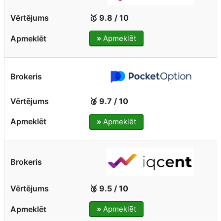
🥇 9.8 / 10
»
Apmeklēt
🥈 9.7 / 10
»
Apmeklēt
🥉 9.5 / 10
»
Apmeklēt