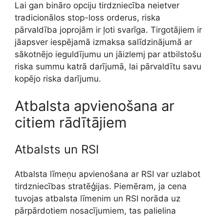
Lai gan bināro opciju tirdzniecība neietver
tradicionālos stop-loss orderus, riska
pārvaldība joprojām ir ļoti svarīga. Tirgotājiem ir
jāapsver iespējamā izmaksa salīdzinājumā ar
sākotnējo ieguldījumu un jāizlemj par atbilstošu
riska summu katrā darījumā, lai pārvaldītu savu
kopējo riska darījumu.
Atbalsta apvienošana ar
citiem rādītājiem
Atbalsts un RSI
Atbalsta līmeņu apvienošana ar RSI var uzlabot
tirdzniecības stratēģijas. Piemēram, ja cena
tuvojas atbalsta līmenim un RSI norāda uz
pārpārdotiem nosacījumiem, tas palielina