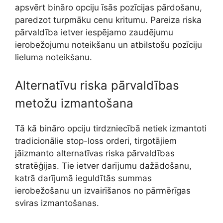
apsvērt bināro opciju īsās pozīcijas pārdošanu,
paredzot turpmāku cenu kritumu. Pareiza riska
pārvaldība ietver iespējamo zaudējumu
ierobežojumu noteikšanu un atbilstošu pozīciju
lieluma noteikšanu.
Alternatīvu riska pārvaldības
metožu izmantošana
Tā kā bināro opciju tirdzniecībā netiek izmantoti
tradicionālie stop-loss orderi, tirgotājiem
jāizmanto alternatīvas riska pārvaldības
stratēģijas. Tie ietver darījumu dažādošanu,
katrā darījumā ieguldītās summas
ierobežošanu un izvairīšanos no pārmērīgas
sviras izmantošanas.