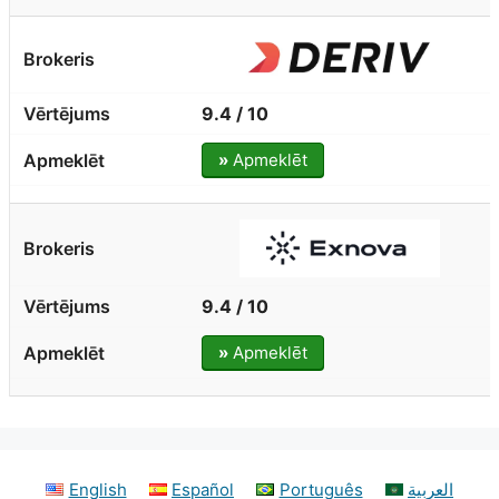
9.4 / 10
»
Apmeklēt
9.4 / 10
»
Apmeklēt
English
Español
Português
العربية