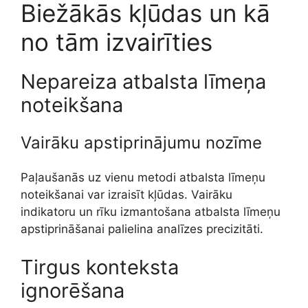
Biežākās kļūdas un kā
no tām izvairīties
Nepareiza atbalsta līmeņa
noteikšana
Vairāku apstiprinājumu nozīme
Paļaušanās uz vienu metodi atbalsta līmeņu
noteikšanai var izraisīt kļūdas. Vairāku
indikatoru un rīku izmantošana atbalsta līmeņu
apstiprināšanai palielina analīzes precizitāti.
Tirgus konteksta
ignorēšana