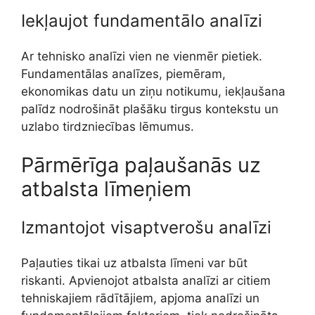
Iekļaujot fundamentālo analīzi
Ar tehnisko analīzi vien ne vienmēr pietiek.
Fundamentālas analīzes, piemēram,
ekonomikas datu un ziņu notikumu, iekļaušana
palīdz nodrošināt plašāku tirgus kontekstu un
uzlabo tirdzniecības lēmumus.
Pārmērīga paļaušanās uz
atbalsta līmeņiem
Izmantojot visaptverošu analīzi
Paļauties tikai uz atbalsta līmeni var būt
riskanti. Apvienojot atbalsta analīzi ar citiem
tehniskajiem rādītājiem, apjoma analīzi un