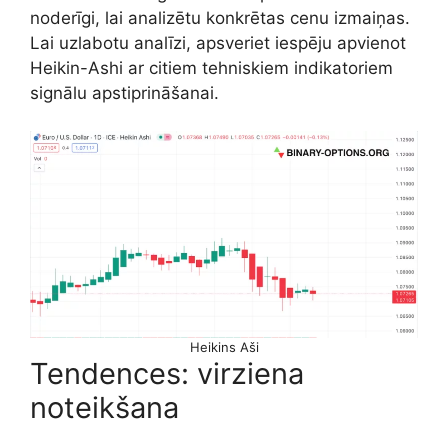
noderīgi, lai analizētu konkrētas cenu izmaiņas.
Lai uzlabotu analīzi, apsveriet iespēju apvienot
Heikin-Ashi ar citiem tehniskiem indikatoriem
signālu apstiprināšanai.
Heikins Aši
Tendences: virziena
noteikšana