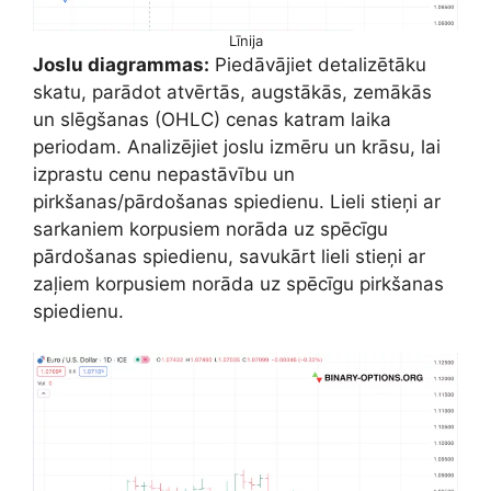
Līnija
Joslu diagrammas:
Piedāvājiet detalizētāku
skatu, parādot atvērtās, augstākās, zemākās
un slēgšanas (OHLC) cenas katram laika
periodam. Analizējiet joslu izmēru un krāsu, lai
izprastu cenu nepastāvību un
pirkšanas/pārdošanas spiedienu. Lieli stieņi ar
sarkaniem korpusiem norāda uz spēcīgu
pārdošanas spiedienu, savukārt lieli stieņi ar
zaļiem korpusiem norāda uz spēcīgu pirkšanas
spiedienu.