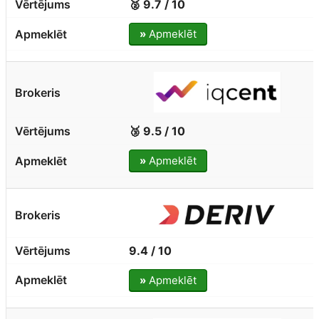
🥈 9.7 / 10
»
Apmeklēt
🥉 9.5 / 10
»
Apmeklēt
9.4 / 10
»
Apmeklēt