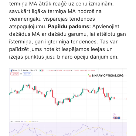
termiņa MA ātrāk reaģē uz cenu izmaiņām,
savukārt ilgāka termiņa MA nodrošina
vienmērīgāku vispārējās tendences
atspoguļojumu.
Papildu padoms:
Apvienojiet
dažādus MA ar dažādu garumu, lai attēlotu gan
īstermiņa, gan ilgtermiņa tendences. Tas var
palīdzēt jums noteikt iespējamos ieejas un
izejas punktus jūsu bināro opciju darījumiem.