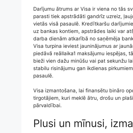
Darījumu ātrums ar Visa ir viena no tās 
parasti tiek apstrādāti gandrīz uzreiz, ļa
vietās visā pasaulē. Kredītkaršu darījumi
uz bankas kontiem, apstrādes laiki var atšķ
darba dienām atkarībā no saņēmēja banka
Visa turpina ieviest jauninājumus ar jaun
piedāvā reāllaika1 maksājumu iespējas, tā
bieži vien dažu minūšu vai pat sekunžu la
stabilu risinājumu gan ikdienas pirkumiem
pasaulē.
Visa izmantošana, lai finansētu bināro opci
tirgotājiem, kuri meklē ātru, drošu un pla
pārvaldībai.
Plusi un mīnusi, izm