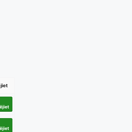
jiet
jiet
jiet