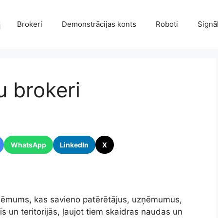
Brokeri
Demonstrācijas konts
Roboti
Signāl
u brokeri
WhatsApp
LinkedIn
X
zņēmums, kas savieno patērētājus, uzņēmumus,
 un teritorijās, ļaujot tiem skaidras naudas un