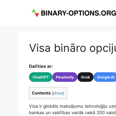
Doties
uz
saturu
Visa bināro opcij
Dalīties ar:
ChatGPT
Perplexity
Grok
Google AI
Contents
[
show
]
Visa ir globāls maksājumu tehnoloģiju u
bankas un valdības vairāk nekā 200 valstīs