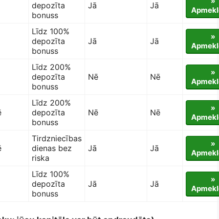
»
depozīta
Jā
Jā
Apmeklē
bonuss
Līdz 100%
»
depozīta
Jā
Jā
Apmeklē
bonuss
Līdz 200%
»
depozīta
Nē
Nē
Apmeklē
bonuss
Līdz 200%
»
ē
depozīta
Nē
Nē
Apmeklē
bonuss
Tirdzniecības
»
ē
dienas bez
Jā
Jā
Apmeklē
riska
Līdz 100%
»
depozīta
Jā
Jā
Apmeklē
bonuss