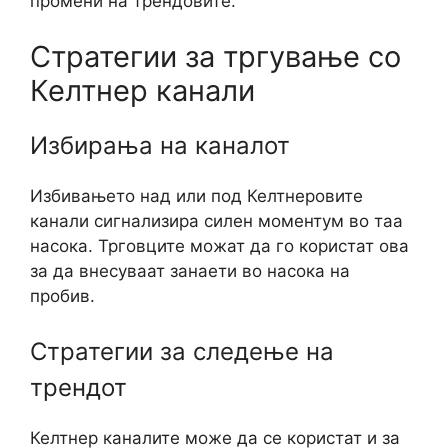
промени на трендовите.
Стратегии за тргување со
Келтнер канали
Избирања на каналот
Избивањето над или под Келтнеровите
канали сигнализира силен моментум во таа
насока. Трговците можат да го користат ова
за да внесуваат занаети во насока на
пробив.
Стратегии за следење на
трендот
Келтнер каналите може да се користат и за