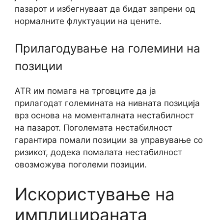
пазарот и избегнуваат да бидат запрени од
нормалните флуктуации на цените.
Прилагодување на големини на
позиции
ATR им помага на трговците да ја
прилагодат големината на нивната позиција
врз основа на моменталната нестабилност
на пазарот. Поголемата нестабилност
гарантира помали позиции за управување со
ризикот, додека помалата нестабилност
овозможува поголеми позиции.
Искористување на
имплицираната