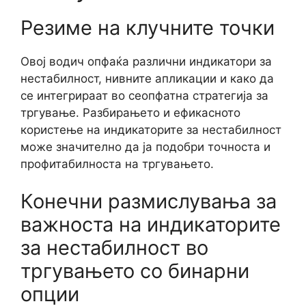
Резиме на клучните точки
Овој водич опфаќа различни индикатори за
нестабилност, нивните апликации и како да
се интегрираат во сеопфатна стратегија за
тргување. Разбирањето и ефикасното
користење на индикаторите за нестабилност
може значително да ја подобри точноста и
профитабилноста на тргувањето.
Конечни размислувања за
важноста на индикаторите
за нестабилност во
тргувањето со бинарни
опции