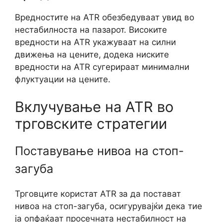
Вредностите на ATR обезбедуваат увид во
нестабилноста на пазарот. Високите
вредности на ATR укажуваат на силни
движења на цените, додека ниските
вредности на ATR сугерираат минимални
флуктуации на цените.
Вклучување на ATR во
трговските стратегии
Поставување нивоа на стоп-
загуба
Трговците користат ATR за да постават
нивоа на стоп-загуба, осигурувајќи дека тие
ја опфаќаат просечната нестабилност на