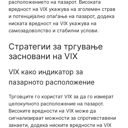
расположението на пазарот. Високата
вредност на VIX укажува на зголемен страв
и потенцијално опаѓање на пазарот, додека
ниската вредност на VIX укажува на
самозадоволство и стабилни услови.
Стратегии за тргување
засновани на VIX
VIX како индикатор за
пазарното расположение
Трговците го користат VIX за да го измерат
целокупното расположение на пазарот.
Високите вредности на VIX може да
сигнализираат можности за спротивставени
занаети, додека ниските вредности на VIX