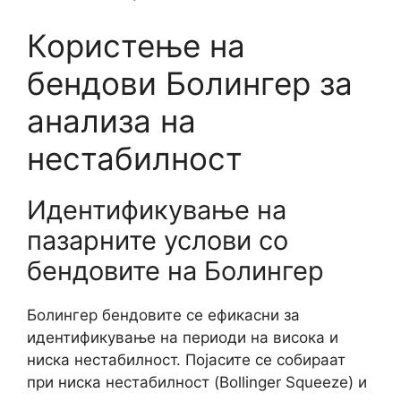
Користење на
бендови Болингер за
анализа на
нестабилност
Идентификување на
пазарните услови со
бендовите на Болингер
Болингер бендовите се ефикасни за
идентификување на периоди на висока и
ниска нестабилност. Појасите се собираат
при ниска нестабилност (Bollinger Squeeze) и