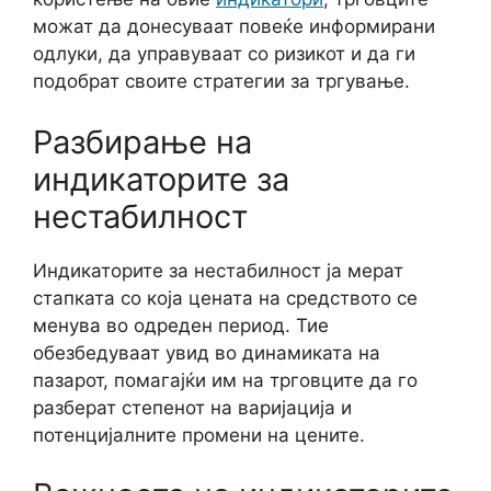
можат да донесуваат повеќе информирани
одлуки, да управуваат со ризикот и да ги
подобрат своите стратегии за тргување.
Разбирање на
индикаторите за
нестабилност
Индикаторите за нестабилност ја мерат
стапката со која цената на средството се
менува во одреден период. Тие
обезбедуваат увид во динамиката на
пазарот, помагајќи им на трговците да го
разберат степенот на варијација и
потенцијалните промени на цените.