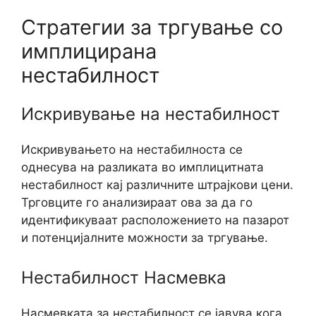
Стратегии за тргување со
имплицирана
нестабилност
Искривување на нестабилност
Искривувањето на нестабилноста се
однесува на разликата во имплицитната
нестабилност кај различните штрајкови цени.
Трговците го анализираат ова за да го
идентификуваат расположението на пазарот
и потенцијалните можности за тргување.
Нестабилност Насмевка
Насмевката за нестабилност се јавува кога