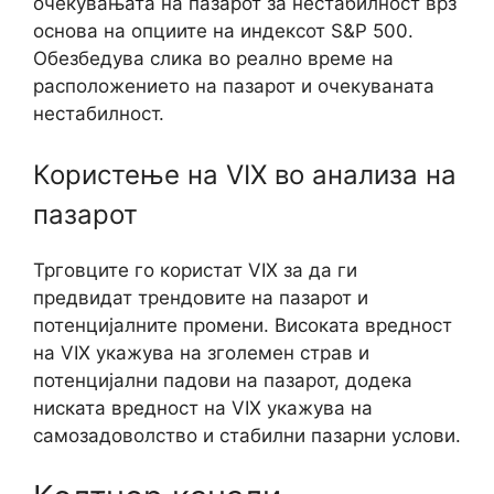
очекувањата на пазарот за нестабилност врз
основа на опциите на индексот S&P 500.
Обезбедува слика во реално време на
расположението на пазарот и очекуваната
нестабилност.
Користење на VIX во анализа на
пазарот
Трговците го користат VIX за да ги
предвидат трендовите на пазарот и
потенцијалните промени. Високата вредност
на VIX укажува на зголемен страв и
потенцијални падови на пазарот, додека
ниската вредност на VIX укажува на
самозадоволство и стабилни пазарни услови.