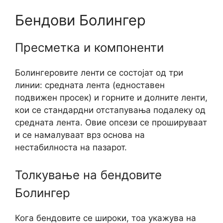
Бендови Болингер
Пресметка и компоненти
Болингеровите ленти се состојат од три
линии: средната лента (едноставен
подвижен просек) и горните и долните ленти,
кои се стандардни отстапувања подалеку од
средната лента. Овие опсези се прошируваат
и се намалуваат врз основа на
нестабилноста на пазарот.
Толкување на бендовите
Болингер
Кога бендовите се широки, тоа укажува на