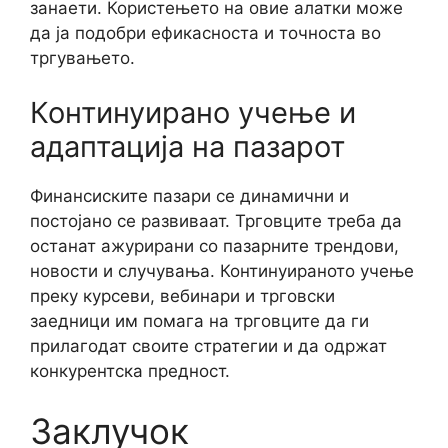
занаети. Користењето на овие алатки може
да ја подобри ефикасноста и точноста во
тргувањето.
Континуирано учење и
адаптација на пазарот
Финансиските пазари се динамични и
постојано се развиваат. Трговците треба да
останат ажурирани со пазарните трендови,
новости и случувања. Континуираното учење
преку курсеви, вебинари и трговски
заедници им помага на трговците да ги
прилагодат своите стратегии и да одржат
конкурентска предност.
Заклучок