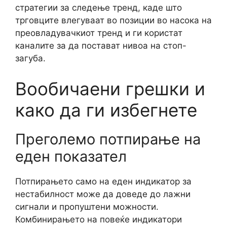
стратегии за следење тренд, каде што
трговците влегуваат во позиции во насока на
преовладувачкиот тренд и ги користат
каналите за да постават нивоа на стоп-
загуба.
Вообичаени грешки и
како да ги избегнете
Преголемо потпирање на
еден показател
Потпирањето само на еден индикатор за
нестабилност може да доведе до лажни
сигнали и пропуштени можности.
Комбинирањето на повеќе индикатори