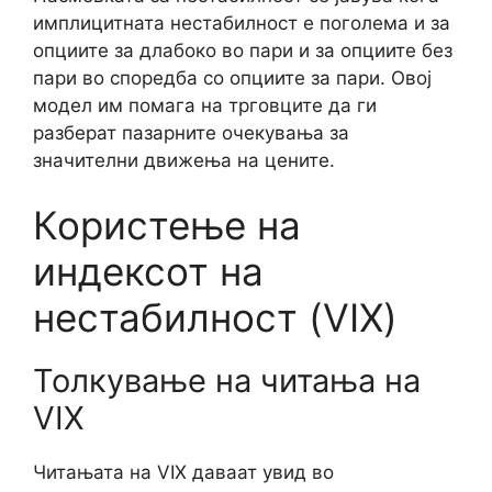
имплицитната нестабилност е поголема и за
опциите за длабоко во пари и за опциите без
пари во споредба со опциите за пари. Овој
модел им помага на трговците да ги
разберат пазарните очекувања за
значителни движења на цените.
Користење на
индексот на
нестабилност (VIX)
Толкување на читања на
VIX
Читањата на VIX даваат увид во