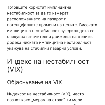
Трговците користат имплицитна
нестабилност за да го измерат
расположението на пазарот и
потенцијалните промени на цените. Високата
имплицитна нестабилност сугерира дека се
очекуваат значителни движења на цените,
додека ниската имплицитна нестабилност
укажува на стабилни пазарни услови.
Индекс на нестабилност
(VIX)
Објаснување на VIX
Индексот на нестабилност (VIX), често
познат како „мерач на страв“, ги мери