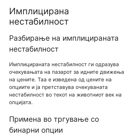
Имплицирана
нестабилност
Разбирање на имплицираната
нестабилност
Имплицираната нестабилност ги одразува
очекувањата на пазарот за идните движења
на цените. Таа е изведена од цените на
опциите и ја претставува очекуваната
нестабилност во текот на животниот век на
опцијата.
Примена во тргување со
бинарни опции