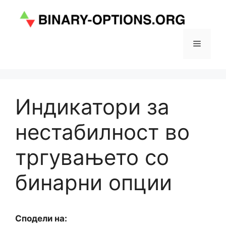
Skip
to
content
Menu
Индикатори за
нестабилност во
тргувањето со
бинарни опции
Сподели на: