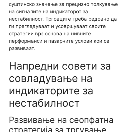
суштинско значење за прецизно толкување
на сигналите на индикаторот за
нестабилност. Трговците треба редовно да
ги прегледуваат и усовршуваат своите
стратегии врз основа на нивните
перформанси и пазарните услови кои се
развиваат.
Напредни совети за
совладување на
индикаторите за
нестабилност
Развивање на сеопфатна
стратегија за тргување