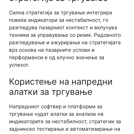
Силна стратегија за тргување интегрира
повеќе индикатори за нестабилност, го
разгледува пазарниот контекст и вклучува
техники за управување со ризик. Редовното
разгледување и ажурирање на стратегијата
врз основа на пазарните услови и
перформанси е од клучно значење за
успехот.
Користење на напредни
алатки за тргување
Напредниот софтвер и платформи за
тргување нудат алатки за анализа на
индикаторите за нестабилност, стратегии за
заднинско тестирање и автоматизирање на