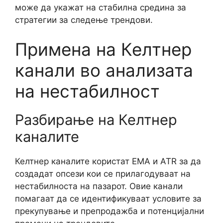
може да укажат на стабилна средина за
стратегии за следење трендови.
Примена на Келтнер
канали во анализата
на нестабилност
Разбирање на Келтнер
каналите
Келтнер каналите користат EMA и ATR за да
создадат опсези кои се прилагодуваат на
нестабилноста на пазарот. Овие канали
помагаат да се идентификуваат условите за
прекупување и препродажба и потенцијални