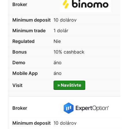
10 dolárov
1 dolár
Nie
10% cashback
áno
áno
» Navštívte
10 dolárov