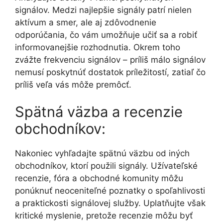
signálov. Medzi najlepšie signály patrí nielen
aktívum a smer, ale aj zdôvodnenie
odporúčania, čo vám umožňuje učiť sa a robiť
informovanejšie rozhodnutia. Okrem toho
zvážte frekvenciu signálov – príliš málo signálov
nemusí poskytnúť dostatok príležitostí, zatiaľ čo
príliš veľa vás môže premôcť.
Spätná väzba a recenzie
obchodníkov:
Nakoniec vyhľadajte spätnú väzbu od iných
obchodníkov, ktorí použili signály. Užívateľské
recenzie, fóra a obchodné komunity môžu
ponúknuť neoceniteľné poznatky o spoľahlivosti
a praktickosti signálovej služby. Uplatňujte však
kritické myslenie, pretože recenzie môžu byť