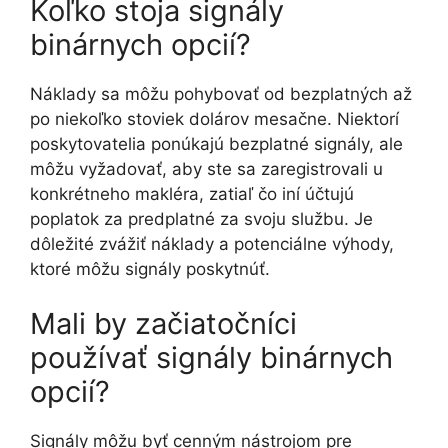
Koľko stoja signály
binárnych opcií?
Náklady sa môžu pohybovať od bezplatných až
po niekoľko stoviek dolárov mesačne. Niektorí
poskytovatelia ponúkajú bezplatné signály, ale
môžu vyžadovať, aby ste sa zaregistrovali u
konkrétneho makléra, zatiaľ čo iní účtujú
poplatok za predplatné za svoju službu. Je
dôležité zvážiť náklady a potenciálne výhody,
ktoré môžu signály poskytnúť.
Mali by začiatočníci
používať signály binárnych
opcií?
Signály môžu byť cenným nástrojom pre