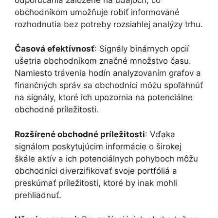
obchodníkom umožňuje robiť informované
rozhodnutia bez potreby rozsiahlej analýzy trhu.
Časová efektívnosť
: Signály binárnych opcií
ušetria obchodníkom značné množstvo času.
Namiesto trávenia hodín analyzovaním grafov a
finančných správ sa obchodníci môžu spoľahnúť
na signály, ktoré ich upozornia na potenciálne
obchodné príležitosti.
Rozšírené obchodné príležitosti
: Vďaka
signálom poskytujúcim informácie o širokej
škále aktív a ich potenciálnych pohyboch môžu
obchodníci diverzifikovať svoje portfóliá a
preskúmať príležitosti, ktoré by inak mohli
prehliadnuť.