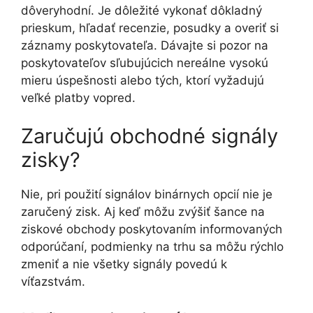
dôveryhodní. Je dôležité vykonať dôkladný
prieskum, hľadať recenzie, posudky a overiť si
záznamy poskytovateľa. Dávajte si pozor na
poskytovateľov sľubujúcich nereálne vysokú
mieru úspešnosti alebo tých, ktorí vyžadujú
veľké platby vopred.
Zaručujú obchodné signály
zisky?
Nie, pri použití signálov binárnych opcií nie je
zaručený zisk. Aj keď môžu zvýšiť šance na
ziskové obchody poskytovaním informovaných
odporúčaní, podmienky na trhu sa môžu rýchlo
zmeniť a nie všetky signály povedú k
víťazstvám.