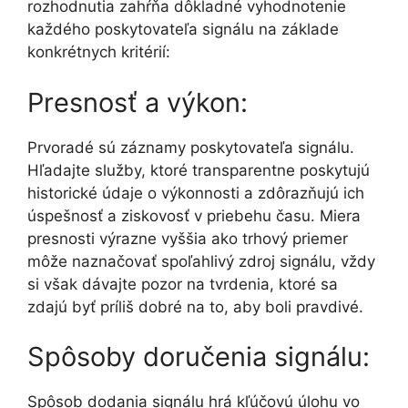
rozhodnutia zahŕňa dôkladné vyhodnotenie
každého poskytovateľa signálu na základe
konkrétnych kritérií:
Presnosť a výkon:
Prvoradé sú záznamy poskytovateľa signálu.
Hľadajte služby, ktoré transparentne poskytujú
historické údaje o výkonnosti a zdôrazňujú ich
úspešnosť a ziskovosť v priebehu času. Miera
presnosti výrazne vyššia ako trhový priemer
môže naznačovať spoľahlivý zdroj signálu, vždy
si však dávajte pozor na tvrdenia, ktoré sa
zdajú byť príliš dobré na to, aby boli pravdivé.
Spôsoby doručenia signálu:
Spôsob dodania signálu hrá kľúčovú úlohu vo