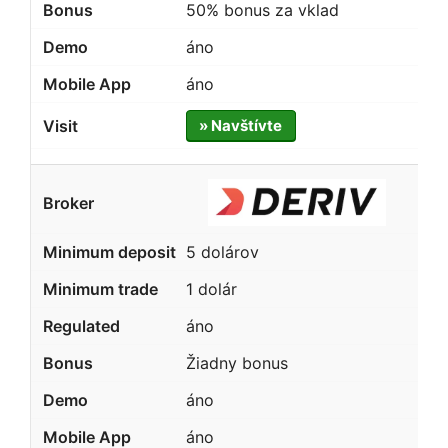
50% bonus za vklad
áno
áno
» Navštívte
5 dolárov
1 dolár
áno
Žiadny bonus
áno
áno