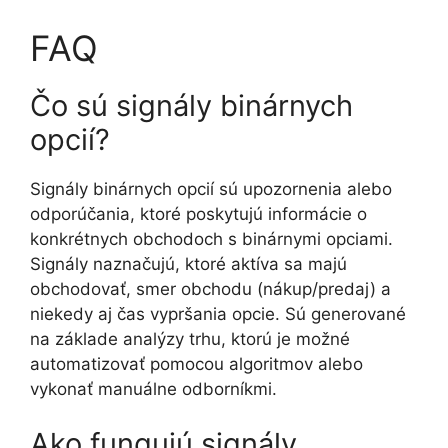
FAQ
Čo sú signály binárnych
opcií?
Signály binárnych opcií sú upozornenia alebo
odporúčania, ktoré poskytujú informácie o
konkrétnych obchodoch s binárnymi opciami.
Signály naznačujú, ktoré aktíva sa majú
obchodovať, smer obchodu (nákup/predaj) a
niekedy aj čas vypršania opcie. Sú generované
na základe analýzy trhu, ktorú je možné
automatizovať pomocou algoritmov alebo
vykonať manuálne odborníkmi.
Ako fungujú signály