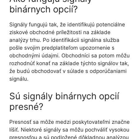
binárnych opcií?
Signály fungujú tak, že identifikujú potenciálne
ziskové obchodné príležitosti na základe
analýzy trhu. Po identifikácii signálna služba
pošle svojim predplatiteľom upozornenie s
obchodnými údajmi. Obchodníci sa potom môžu
rozhodnúť konať na základe týchto signálov tak,
že budú obchodovať v súlade s odporúčaniami
signálu.
Sú signály binárnych opcií
presné?
Presnosť sa môže medzi poskytovateľmi značne
líšiť. Niektoré signály sa môžu pochváliť vysokou
presnosťou a sú podložené dôkladnou analýzou