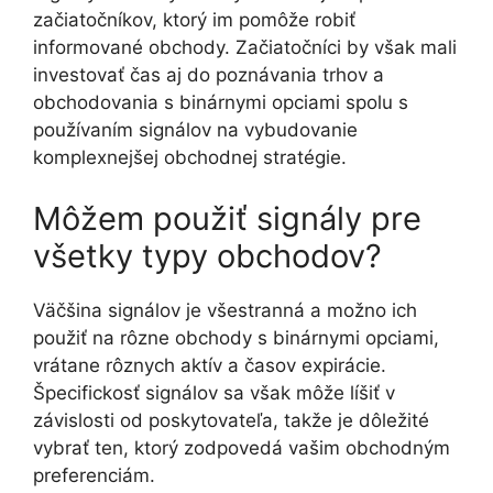
začiatočníkov, ktorý im pomôže robiť
informované obchody. Začiatočníci by však mali
investovať čas aj do poznávania trhov a
obchodovania s binárnymi opciami spolu s
používaním signálov na vybudovanie
komplexnejšej obchodnej stratégie.
Môžem použiť signály pre
všetky typy obchodov?
Väčšina signálov je všestranná a možno ich
použiť na rôzne obchody s binárnymi opciami,
vrátane rôznych aktív a časov expirácie.
Špecifickosť signálov sa však môže líšiť v
závislosti od poskytovateľa, takže je dôležité
vybrať ten, ktorý zodpovedá vašim obchodným
preferenciám.