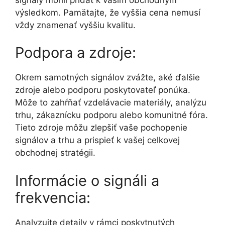
výsledkom. Pamätajte, že vyššia cena nemusí
vždy znamenať vyššiu kvalitu.
Podpora a zdroje:
Okrem samotných signálov zvážte, aké ďalšie
zdroje alebo podporu poskytovateľ ponúka.
Môže to zahŕňať vzdelávacie materiály, analýzu
trhu, zákaznícku podporu alebo komunitné fóra.
Tieto zdroje môžu zlepšiť vaše pochopenie
signálov a trhu a prispieť k vašej celkovej
obchodnej stratégii.
Informácie o signáli a
frekvencia:
Analyzujte detaily v rámci poskytnutých