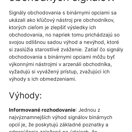
Signály obchodovania s binárnymi opciami sa
ukázali ako kľúčový nástroj pre obchodníkov,
ktorých cieľom je zlepšiť výsledky ich
obchodovania, no napriek tomu prichádzajú so
svojou odlišnou sadou výhod a nevýhod, ktoré
si zaslúžia starostlivé zváženie. Zatiaľ čo signály
obchodovania s binárnymi opciami môžu byť
výkonnými nástrojmi v arzenáli obchodníka,
vyžadujú si vyvážený prístup, zvažujúci ich
výhody s ich obmedzeniami.
Výhody:
Informované rozhodovanie
: Jednou z
najvýznamnejších výhod signálov binárnych
opcií je, že poskytujú základné poznatky a
odporúčania založené na údajoch, čo