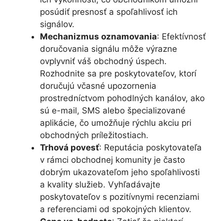
posúdiť presnosť a spoľahlivosť ich
signálov.
Mechanizmus oznamovania
: Efektívnosť
doručovania signálu môže výrazne
ovplyvniť váš obchodný úspech.
Rozhodnite sa pre poskytovateľov, ktorí
doručujú včasné upozornenia
prostredníctvom pohodlných kanálov, ako
sú e-mail, SMS alebo špecializované
aplikácie, čo umožňuje rýchlu akciu pri
obchodných príležitostiach​​.
Trhová povesť
: Reputácia poskytovateľa
v rámci obchodnej komunity je často
dobrým ukazovateľom jeho spoľahlivosti
a kvality služieb. Vyhľadávajte
poskytovateľov s pozitívnymi recenziami
a referenciami od spokojných klientov​.