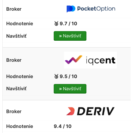
🥈 9.7 / 10
»
Navštíviť
🥉 9.5 / 10
»
Navštíviť
9.4 / 10