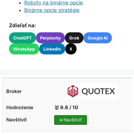
Roboty na binárne opcie
Binárne opcie stratégie
Zdieľať na:
ChatGPT
Perplexity
Grok
Google AI
WhatsApp
LinkedIn
X
🥇 9.8 / 10
»
Navštíviť