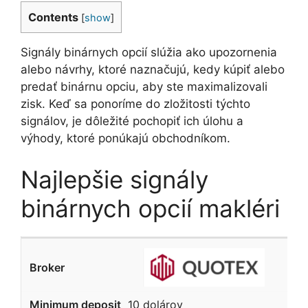
Contents
[
show
]
Signály binárnych opcií slúžia ako upozornenia
alebo návrhy, ktoré naznačujú, kedy kúpiť alebo
predať binárnu opciu, aby ste maximalizovali
zisk. Keď sa ponoríme do zložitosti týchto
signálov, je dôležité pochopiť ich úlohu a
výhody, ktoré ponúkajú obchodníkom.
Najlepšie signály
binárnych opcií makléri
10 dolárov