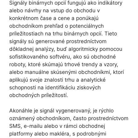
Signály binárnych opcií fungujú ako indikátory
alebo návrhy na vstup do obchodu v
konkrétnom čase a cene a ponúkajú
obchodníkom prehľad o potenciálnych
príležitostiach na trhu binárnych opcií. Tieto
signály sú generované prostredníctvom
dôkladnej analýzy, buď algoritmicky pomocou
sofistikovaného softvéru, ako sú obchodné
roboty, ktoré skúmajú trhové trendy a vzory,
alebo manuálne skúsenými obchodníkmi, ktorí
aplikujú svoje znalosti trhu a analytické
schopnosti na identifikáciu ziskových
obchodných príležitostí.
Akonáhle je signál vygenerovaný, je rýchlo
oznámený obchodníkom, často prostredníctvom
SMS, e-mailu alebo v rámci obchodnej
platformy alebo makléra, s podrobnými