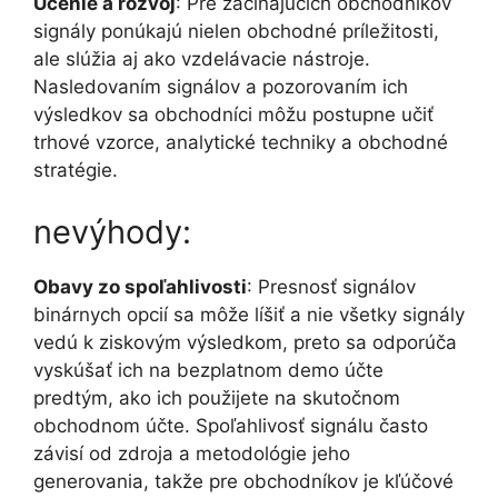
Učenie a rozvoj
: Pre začínajúcich obchodníkov
signály ponúkajú nielen obchodné príležitosti,
ale slúžia aj ako vzdelávacie nástroje.
Nasledovaním signálov a pozorovaním ich
výsledkov sa obchodníci môžu postupne učiť
trhové vzorce, analytické techniky a obchodné
stratégie.
nevýhody:
Obavy zo spoľahlivosti
: Presnosť signálov
binárnych opcií sa môže líšiť a nie všetky signály
vedú k ziskovým výsledkom, preto sa odporúča
vyskúšať ich na bezplatnom demo účte
predtým, ako ich použijete na skutočnom
obchodnom účte. Spoľahlivosť signálu často
závisí od zdroja a metodológie jeho
generovania, takže pre obchodníkov je kľúčové