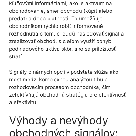
kľúčovými informáciami, ako je aktívum na
obchodovanie, smer obchodu (kúpiť alebo
predať) a doba platnosti. To umožňuje
obchodníkom rýchlo robiť informované
rozhodnutia o tom, či budú nasledovať signál a
zrealizovať obchod, s cieľom využiť pohyb
podkladového aktíva skôr, ako sa príležitosť
stratí.
Signály binárnych opcií v podstate slúžia ako
most medzi komplexnou analýzou trhu a
rozhodovacím procesom obchodníka, čím
zefektívňujú obchodnú stratégiu pre efektívnosť
a efektivitu.
Výhody a nevýhody
obchodných signálov: