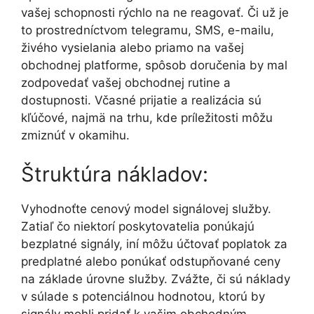
vašej schopnosti rýchlo na ne reagovať. Či už je
to prostredníctvom telegramu, SMS, e-mailu,
živého vysielania alebo priamo na vašej
obchodnej platforme, spôsob doručenia by mal
zodpovedať vašej obchodnej rutine a
dostupnosti. Včasné prijatie a realizácia sú
kľúčové, najmä na trhu, kde príležitosti môžu
zmiznúť v okamihu.
Štruktúra nákladov:
Vyhodnoťte cenový model signálovej služby.
Zatiaľ čo niektorí poskytovatelia ponúkajú
bezplatné signály, iní môžu účtovať poplatok za
predplatné alebo ponúkať odstupňované ceny
na základe úrovne služby. Zvážte, či sú náklady
v súlade s potenciálnou hodnotou, ktorú by
signály mohli pridať k vašim obchodným