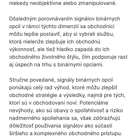
niekedy neobjektívne alebo zmanipulované.
Dôsledným porovnávaním signálov binárnych
opcií v rámci týchto dimenzií sa obchodníci
môžu lepšie postaviť, aby si vybrali službu,
ktorá nielenže zlepšuje ich obchodnú
výkonnosť, ale tiež hladko zapadá do ich
obchodného životného štýlu, čím podporuje rast
aj úspech na trhu s binárnymi opciami.
Stručne povedané, signály binárnych opcií
ponúkajú celý rad výhod, ktoré môžu zlepšiť
obchodné stratégie a výsledky, najmä pre tých,
ktorí sú v obchodovaní noví. Potenciálne
nevýhody, ako sú obavy o spoľahlivosť a riziko
nadmerného spoliehania sa, však zdôrazňujú
dôležitosť používania signálov ako súčasti
širšieho a komplexného obchodného prístupu.