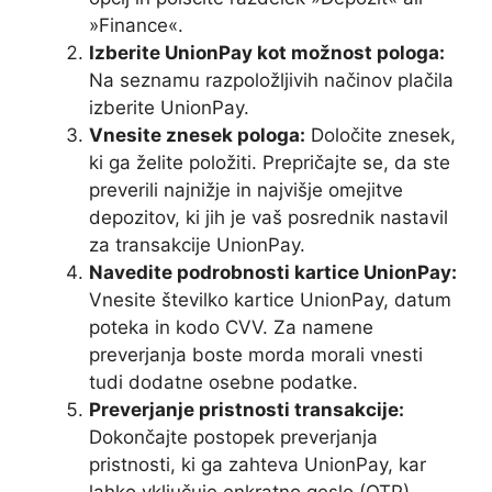
»Finance«.
Izberite UnionPay kot možnost pologa:
Na seznamu razpoložljivih načinov plačila
izberite UnionPay.
Vnesite znesek pologa:
Določite znesek,
ki ga želite položiti. Prepričajte se, da ste
preverili najnižje in najvišje omejitve
depozitov, ki jih je vaš posrednik nastavil
za transakcije UnionPay.
Navedite podrobnosti kartice UnionPay:
Vnesite številko kartice UnionPay, datum
poteka in kodo CVV. Za namene
preverjanja boste morda morali vnesti
tudi dodatne osebne podatke.
Preverjanje pristnosti transakcije:
Dokončajte postopek preverjanja
pristnosti, ki ga zahteva UnionPay, kar