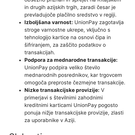
in drugih azijskih trgih, zaradi česar je
prevladujoče plačilno sredstvo v regiji.
Izboljšana varnost:
UnionPay zagotavlja
stroge varnostne ukrepe, vključno s
tehnologijo kartice na osnovi čipa in
šifriranjem, za zaščito podatkov o
transakcijah.
Podpora za mednarodne transakcije:
UnionPay podpira veliko število
mednarodnih posrednikov, kar trgovcem
omogoča preproste čezmejne transakcije.
Nizke transakcijske provizije:
V
primerjavi s številnimi zahodnimi
kreditnimi karticami UnionPay pogosto
ponuja nižje transakcijske provizije, zlasti
za uporabnike v Aziji.