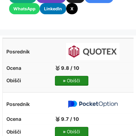
WhatsApp
LinkedIn
X
🥇 9.8 / 10
»
Obišči
🥈 9.7 / 10
»
Obišči