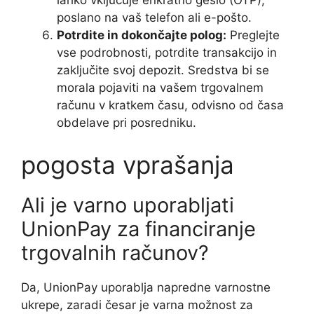
lahko vključuje enkratno geslo (OTP),
poslano na vaš telefon ali e-pošto.
Potrdite in dokončajte polog:
Preglejte
vse podrobnosti, potrdite transakcijo in
zaključite svoj depozit. Sredstva bi se
morala pojaviti na vašem trgovalnem
računu v kratkem času, odvisno od časa
obdelave pri posredniku.
pogosta vprašanja
Ali je varno uporabljati
UnionPay za financiranje
trgovalnih računov?
Da, UnionPay uporablja napredne varnostne
ukrepe, zaradi česar je varna možnost za