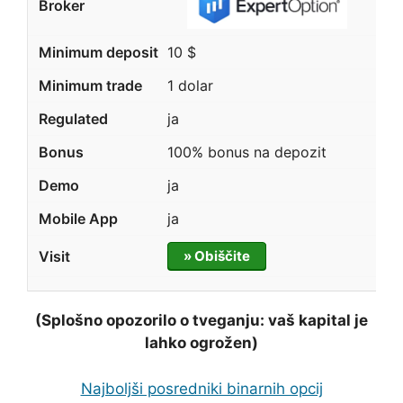
10 $
1 dolar
ja
100% bonus na depozit
ja
ja
» Obiščite
(Splošno opozorilo o tveganju: vaš kapital je
lahko ogrožen)
Najboljši posredniki binarnih opcij