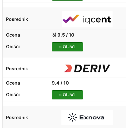
🥉 9.5 / 10
»
Obišči
9.4 / 10
»
Obišči