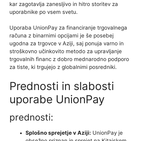
kar zagotavlja zanesljivo in hitro storitev za
uporabnike po vsem svetu.
Uporaba UnionPay za financiranje trgovalnega
računa z binarnimi opcijami je še posebej
ugodna za trgovce v Aziji, saj ponuja varno in
stroškovno učinkovito metodo za upravljanje
trgovalnih financ z dobro mednarodno podporo
za tiste, ki trgujejo z globalnimi posredniki.
Prednosti in slabosti
uporabe UnionPay
prednosti:
Splošno sprejetje v Aziji:
UnionPay je
obsežno priznan in sprejet na Kitajskem