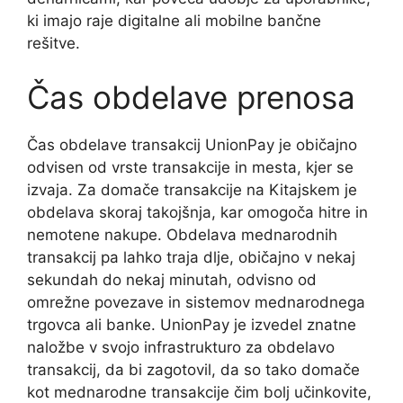
ki imajo raje digitalne ali mobilne bančne
rešitve.
Čas obdelave prenosa
Čas obdelave transakcij UnionPay je običajno
odvisen od vrste transakcije in mesta, kjer se
izvaja. Za domače transakcije na Kitajskem je
obdelava skoraj takojšnja, kar omogoča hitre in
nemotene nakupe. Obdelava mednarodnih
transakcij pa lahko traja dlje, običajno v nekaj
sekundah do nekaj minutah, odvisno od
omrežne povezave in sistemov mednarodnega
trgovca ali banke. UnionPay je izvedel znatne
naložbe v svojo infrastrukturo za obdelavo
transakcij, da bi zagotovil, da so tako domače
kot mednarodne transakcije čim bolj učinkovite,