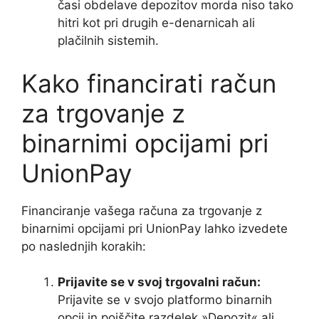
časi obdelave depozitov morda niso tako
hitri kot pri drugih e-denarnicah ali
plačilnih sistemih.
Kako financirati račun
za trgovanje z
binarnimi opcijami pri
UnionPay
Financiranje vašega računa za trgovanje z
binarnimi opcijami pri UnionPay lahko izvedete
po naslednjih korakih:
Prijavite se v svoj trgovalni račun:
Prijavite se v svojo platformo binarnih
opcij in poiščite razdelek »Depozit« ali