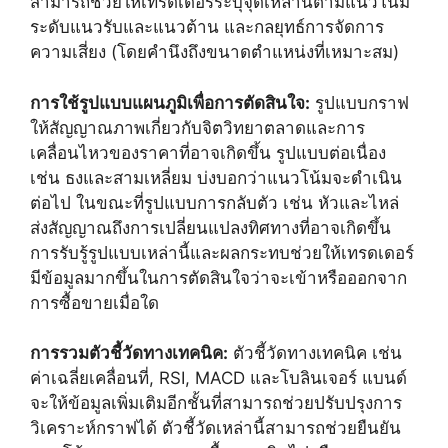
สามารถช่วยให้เทรดเดอร์ระบุจุดเหล่านี้ตามแนวโน้ม
ระดับแนวรับและแนวต้าน และกลยุทธ์การจัดการ
ความเสี่ยง (โดยคำนึงถึงขนาดตำแหน่งที่เหมาะสม)
การใช้รูปแบบแผนภูมิเพื่อการตัดสินใจ:
รูปแบบกราฟ
ให้สัญญาณภาพเกี่ยวกับจิตวิทยาตลาดและการ
เคลื่อนไหวของราคาที่อาจเกิดขึ้น รูปแบบต่อเนื่อง
เช่น ธงและสามเหลี่ยม บ่งบอกว่าแนวโน้มจะดำเนิน
ต่อไป ในขณะที่รูปแบบการกลับตัว เช่น หัวและไหล่
ส่งสัญญาณถึงการเปลี่ยนแปลงทิศทางที่อาจเกิดขึ้น
การรับรู้รูปแบบเหล่านี้และผลกระทบช่วยให้เทรดเดอร์
มีข้อมูลมากขึ้นในการตัดสินใจว่าจะเข้าหรือออกจาก
การซื้อขายเมื่อใด
การรวมตัวชี้วัดทางเทคนิค:
ตัวชี้วัดทางเทคนิค เช่น
ค่าเฉลี่ยเคลื่อนที่, RSI, MACD และโบลินเจอร์ แบนด์
จะให้ข้อมูลเพิ่มเติมอีกชั้นที่สามารถช่วยปรับปรุงการ
วิเคราะห์กราฟได้ ตัวชี้วัดเหล่านี้สามารถช่วยยืนยัน