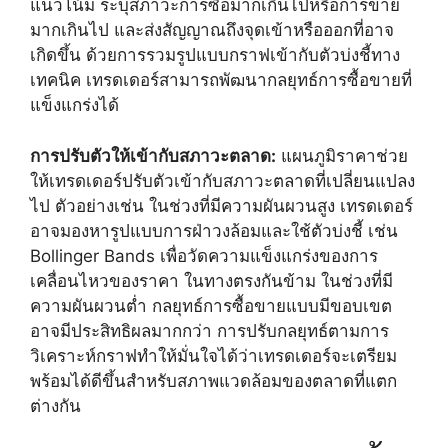
แนวโน้ม ระบุสภาวะการซื้อมากเกินไปหรือการขาย
มากเกินไป และส่งสัญญาณถึงจุดเข้าหรือออกที่อาจ
เกิดขึ้น ด้วยการรวมรูปแบบกราฟเข้ากับตัวบ่งชี้ทาง
เทคนิค เทรดเดอร์สามารถพัฒนากลยุทธ์การซื้อขายที่
แข็งแกร่งได้
การปรับตัวให้เข้ากับสภาวะตลาด:
แผนภูมิราคาช่วย
ให้เทรดเดอร์ปรับตัวเข้ากับสภาวะตลาดที่เปลี่ยนแปลง
ไป ตัวอย่างเช่น ในช่วงที่มีความผันผวนสูง เทรดเดอร์
อาจมองหารูปแบบการฝ่าวงล้อมและใช้ตัวบ่งชี้ เช่น
Bollinger Bands เพื่อวัดความแข็งแกร่งของการ
เคลื่อนไหวของราคา ในทางตรงกันข้าม ในช่วงที่มี
ความผันผวนต่ำ กลยุทธ์การซื้อขายแบบมีขอบเขต
อาจมีประสิทธิผลมากกว่า การปรับกลยุทธ์ตามการ
วิเคราะห์กราฟทำให้มั่นใจได้ว่าเทรดเดอร์จะเตรียม
พร้อมได้ดีขึ้นสำหรับสภาพแวดล้อมของตลาดที่แตก
ต่างกัน