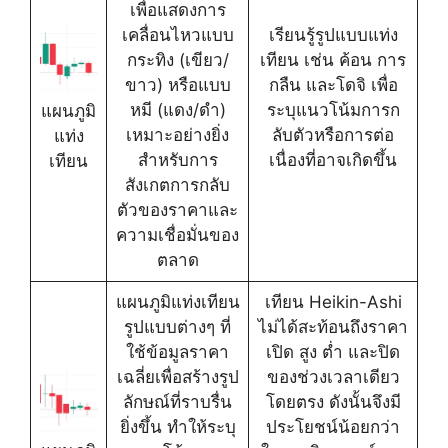
เพื่อแสดงการ
เคลื่อนไหวแบบ
เรียนรู้รูปแบบแท่ง
กระทิง (เขียว/
เทียน เช่น ค้อน การ
ขาว) หรือแบบ
กลืน และโดจิ เพื่อ
หมี (แดง/ดำ)
ระบุแนวโน้มการก
แผนภูมิ
เหมาะอย่างยิ่ง
ลับตัวหรือการต่อ
แท่ง
สำหรับการ
เนื่องที่อาจเกิดขึ้น
เทียน
สังเกตการกลับ
ตัวของราคาและ
ความเชื่อมั่นของ
ตลาด
แผนภูมิแท่งเทียน
เทียน Heikin-Ashi
รูปแบบต่างๆ ที่
ไม่ได้สะท้อนถึงราคา
ใช้ข้อมูลราคา
เปิด สูง ต่ำ และปิด
เฉลี่ยเพื่อสร้างรูป
ของช่วงเวลาเดียว
ลักษณ์ที่ราบรื่น
โดยตรง ดังนั้นจึงมี
ยิ่งขึ้น ทำให้ระบุ
ประโยชน์น้อยกว่า