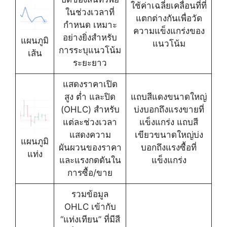
ใช้ค่าเฉลี่ยเคลื่อนที่ที่
ในช่วงเวลาที่
แตกต่างกันเพื่อวัด
กำหนด เหมาะ
ความแข็งแกร่งของ
อย่างยิ่งสำหรับ
แผนภูมิ
แนวโน้ม
การระบุแนวโน้ม
เส้น
ระยะยาว
แสดงราคาเปิด
สูง ต่ำ และปิด
แถบสีแดงขนาดใหญ่
(OHLC) สำหรับ
บ่งบอกถึงแรงขายที่
แต่ละช่วงเวลา
แข็งแกร่ง แถบสี
แสดงความ
เขียวขนาดใหญ่บ่ง
แผนภูมิ
ผันผวนของราคา
บอกถึงแรงซื้อที่
แท่ง
และแรงกดดันใน
แข็งแกร่ง
การซื้อ/ขาย
รวมข้อมูล
OHLC เข้ากับ
“แท่งเทียน” ที่มีสี