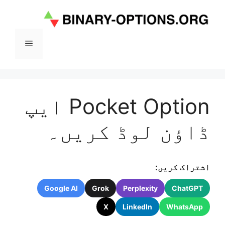
Ski
t
conten
Menu
Pocket Option ایپ
ڈاؤن لوڈ کریں۔
اشتراک کریں:
Google AI
Grok
Perplexity
ChatGPT
X
LinkedIn
WhatsApp