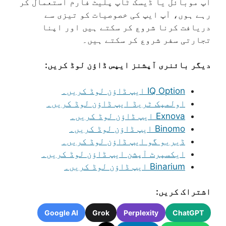
آپ موبائل یا ڈیسک ٹاپ پلیٹ فارم استعمال کر
رہے ہوں، آپ ایپ کی خصوصیات کو تیزی سے
دریافت کرنا شروع کر سکتے ہیں اور اپنا
تجارتی سفر شروع کر سکتے ہیں۔
دیگر بائنری آپشنز ایپس ڈاؤن لوڈ کریں:
IQ Option ایپ ڈاؤن لوڈ کریں۔
اولمپک ٹریڈ ایپ ڈاؤن لوڈ کریں۔
Exnova ایپ ڈاؤن لوڈ کریں۔
Binomo ایپ ڈاؤن لوڈ کریں۔
ڈیریو گو ایپ ڈاؤن لوڈ کریں۔
ایکسپرٹ آپشن ایپ ڈاؤن لوڈ کریں۔
Binarium ایپ ڈاؤن لوڈ کریں۔
اشتراک کریں:
Google AI
Grok
Perplexity
ChatGPT