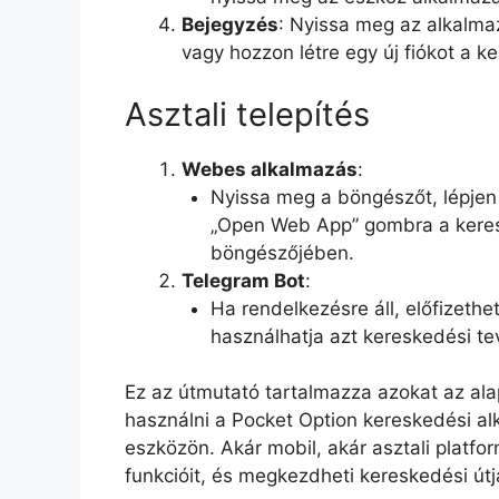
Bejegyzés
: Nyissa meg az alkalmaz
vagy hozzon létre egy új fiókot a
Asztali telepítés
Webes alkalmazás
:
Nyissa meg a böngészőt, lépje
„Open Web App” gombra a kere
böngészőjében.
Telegram Bot
:
Ha rendelkezésre áll, előfizethe
használhatja azt kereskedési t
Ez az útmutató tartalmazza azokat az ala
használni a Pocket Option kereskedési alk
eszközön. Akár mobil, akár asztali platfo
funkcióit, és megkezdheti kereskedési útj