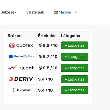
Jelzések
Stratégiák
Magyar
Bróker
Értékelés
Látogatás
🥇 9.8 / 10
»
Látogatás
🥈 9.7 / 10
»
Látogatás
🥉 9.5 / 10
»
Látogatás
9.4 / 10
»
Látogatás
9.4 / 10
»
Látogatás