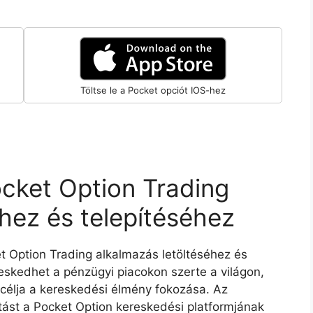
Töltse le a Pocket opciót IOS-hez
cket Option Trading
hez és telepítéséhez
t Option Trading alkalmazás letöltéséhez és
reskedhet a pénzügyi piacokon szerte a világon,
célja a kereskedési élmény fokozása. Az
atást a Pocket Option kereskedési platformjának