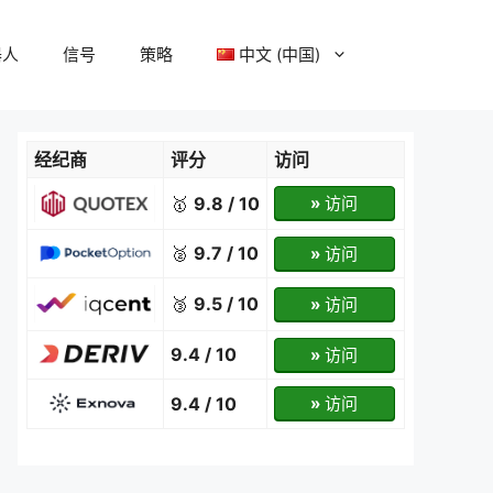
器人
信号
策略
中文 (中国)
经纪商
评分
访问
🥇
9.8 / 10
»
访问
🥈
9.7 / 10
»
访问
🥉
9.5 / 10
»
访问
9.4 / 10
»
访问
9.4 / 10
»
访问