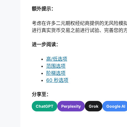
额外提示：
考虑在许多二元期权经纪商提供的无风险模
进行真实货币交易之前进行试验、完善您的
进一步阅读：
高/低选项
范围选项
阶梯选项
60 秒选项
分享至：
ChatGPT
Perplexity
Grok
Google AI