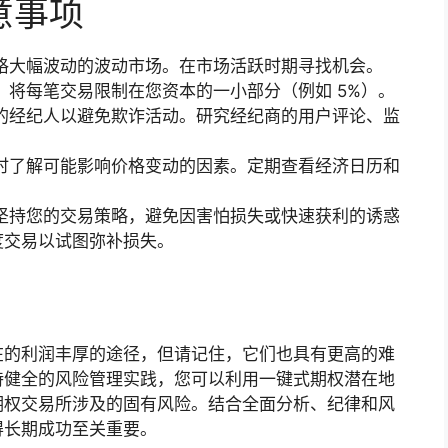
意事项
格大幅波动的波动市场。在市场活跃时期寻找机会。
将每笔交易限制在您资本的一小部分（例如 5%）。
的经纪人以避免欺诈活动。研究经纪商的用户评论、监
时了解可能影响价格变动的因素。定期查看经济日历和
坚持您的交易策略，避免因害怕损失或快速获利的诱惑
度交易以试图弥补损失。
在的利润丰厚的途径，但请记住，它们也具有更高的难
持健全的风险管理实践，您可以利用一键式期权潜在地
期权交易所涉及的固有风险。结合全面分析、纪律和风
得长期成功至关重要。