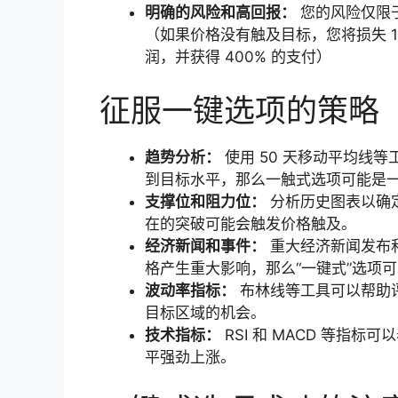
明确的风险和高回报：
您的风险仅限
（如果价格没有触及目标，您将损失 1
润，并获得 400% 的支付）
征服一键选项的策略
趋势分析：
使用 50 天移动平均线
到目标水平，那么一触式选项可能是
支撑位和阻力位：
分析历史图表以确
在的突破可能会触发价格触及。
经济新闻和事件：
重大经济新闻发布
格产生重大影响，那么“一键式”选项
波动率指标：
布林线等工具可以帮助
目标区域的机会。
技术指标：
RSI 和 MACD 等指标
平强劲上涨。