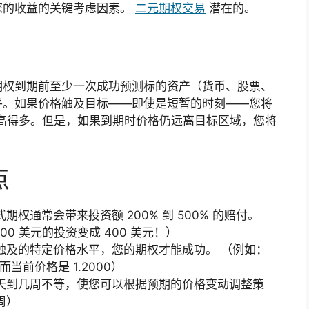
您的收益的关键考虑因素。
二元期权交易
潜在的。
期权到期前至少一次成功预测标的资产（货币、股票、
平。如果价格触及目标——即使是短暂的时刻——您将
高得多。但是，如果到期时价格仍远离目标区域，您将
点
权通常会带来投资额 200% 到 500% 的赔付。
0 美元的投资变成 400 美元！）
触及的特定价格水平，您的期权才能成功。 （例如：
而当前价格是 1.2000）
天到几周不等，使您可以根据预期的价格变动调整策
周）