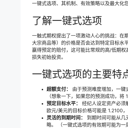
一键式选项、其机制、有效策略以及最大化
了解一键式选项
一触式期权提出了一项激动人心的挑战：在
大宗商品等）的价格是否会达到特定目标水
赢得预定的赔付，这可能比常规的高/低期权
损失初始投资。
一键式选项的主要特
超额支付：
由于预测难度增加，一键式期
（想象一下，如果您的预测成功，将 10
预定目标水平：
经纪人设定资产必须
欧元/美元的目标价格可能是 1.2100，
灵活的到期时间：
到期时间可能从几
略。 （一键式选项的有效期可能为一