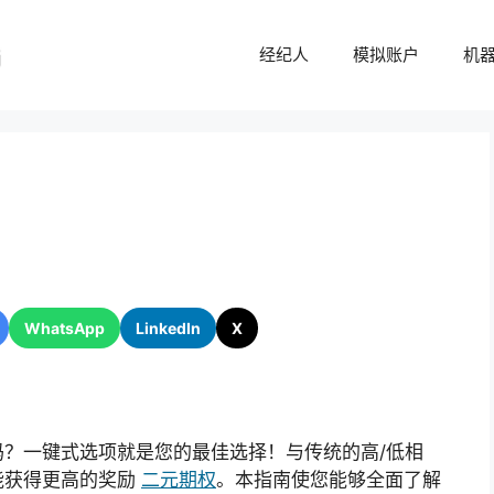
经纪人
模拟账户
机
WhatsApp
LinkedIn
X
？一键式选项就是您的最佳选择！与传统的高/低相
能获得更高的奖励
二元期权
。本指南使您能够全面了解