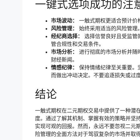
一键式选项成功的注
市场波动：
一触式期权更适合预计价
风险管理：
始终采用适当的风险管理。
经纪商选择：
选择信誉良好且受监管
管合规性和交易条件。
市场分析：
进行彻底的市场分析并随
财经新闻。
情感纪律：
保持情绪纪律至关重要。
而做出冲动决定。不要追逐损失或过
结论
一触式期权在二元期权交易中提供了一种潜
度。通过了解其机制、掌握有效的策略并坚
实现可观的回报。然而，永远不要忽视二元
险管理的全面方法对于驾驭复杂的市场并取