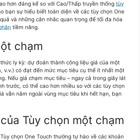
ao hơn đáng kể so với Cao/Thấp truyền thống
tùy
ho bạn sự hiểu biết toàn diện về các tùy chọn One
 quả và những cân nhắc quan trọng để tối đa hóa
 phân
tiềm năng.
một chạm
hức ly kỳ: dự đoán thành công liệu giá của một
a, v.v.) có đạt đến mức mục tiêu cụ thể ít nhất một
ng. Nếu giá chạm mục tiêu – ngay cả trong giây lát
h trước, có thể cao hơn nhiều so với các tùy chọn
iá vẫn nằm ngoài vùng mục tiêu khi hết hạn, bạn
h của Tùy chọn một chạm
Tùy chọn One Touch thường tự hào về các khoản