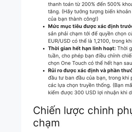
thanh toán từ 200% đến 500% khoả
tăng. (Hãy tưởng tượng biến khoản
của bạn thành công!)
Mức mục tiêu được xác định trướ
sản phải chạm tới để quyền chọn củ
EUR/USD có thể là 1,2100, trong khi 
Thời gian hết hạn linh hoạt:
Thời g
tuần, cho phép bạn điều chỉnh chiế
chọn One Touch có thể hết hạn sau
Rủi ro được xác định và phần thư
đầu tư ban đầu của bạn, trong khi
các lựa chọn truyền thống. (Bạn m
kiếm được 300 USD lợi nhuận khi 
Chiến lược chinh p
chạm