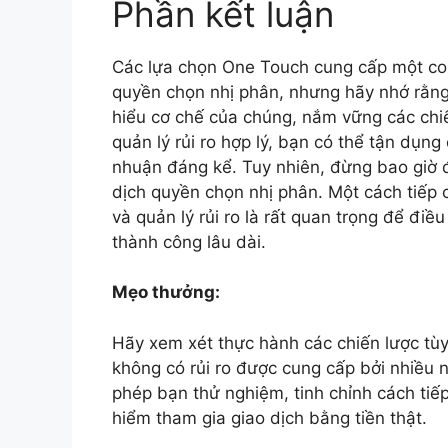
Phần kết luận
Các lựa chọn One Touch cung cấp một con
quyền chọn nhị phân, nhưng hãy nhớ rằn
hiểu cơ chế của chúng, nắm vững các chi
quản lý rủi ro hợp lý, bạn có thể tận dụn
nhuận đáng kể. Tuy nhiên, đừng bao giờ đ
dịch quyền chọn nhị phân. Một cách tiếp c
và quản lý rủi ro là rất quan trọng để đi
thành công lâu dài.
Mẹo thưởng:
Hãy xem xét thực hành các chiến lược tù
không có rủi ro được cung cấp bởi nhiều 
phép bạn thử nghiệm, tinh chỉnh cách tiế
hiểm tham gia giao dịch bằng tiền thật.