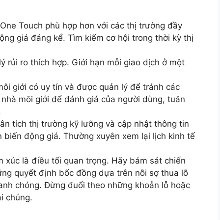
ne Touch phù hợp hơn với các thị trường đầy
động giá đáng kể. Tìm kiếm cơ hội trong thời kỳ thị
 rủi ro thích hợp. Giới hạn mỗi giao dịch ở một
i giới có uy tín và được quản lý để tránh các
nhà môi giới để đánh giá của người dùng, tuân
.
n tích thị trường kỹ lưỡng và cập nhật thông tin
 biến động giá. Thường xuyên xem lại lịch kinh tế
m xúc là điều tối quan trọng. Hãy bám sát chiến
ững quyết định bốc đồng dựa trên nỗi sợ thua lỗ
anh chóng. Đừng đuổi theo những khoản lỗ hoặc
i chúng.