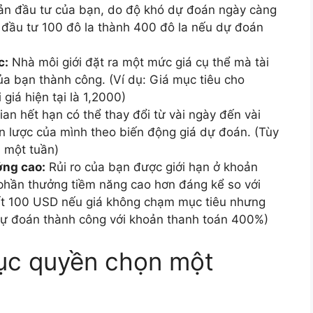
n đầu tư của bạn, do độ khó dự đoán ngày càng
 đầu tư 100 đô la thành 400 đô la nếu dự đoán
c:
Nhà môi giới đặt ra một mức giá cụ thể mà tài
a bạn thành công. (Ví dụ: Giá mục tiêu cho
giá hiện tại là 1,2000)
ian hết hạn có thể thay đổi từ vài ngày đến vài
n lược của mình theo biến động giá dự đoán. (Tùy
 một tuần)
ởng cao:
Rủi ro của bạn được giới hạn ở khoản
 phần thưởng tiềm năng cao hơn đáng kể so với
ất 100 USD nếu giá không chạm mục tiêu nhưng
dự đoán thành công với khoản thanh toán 400%)
hục quyền chọn một