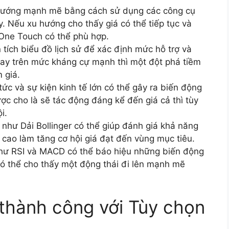
hướng mạnh mẽ bằng cách sử dụng các công cụ
 Nếu xu hướng cho thấy giá có thể tiếp tục và
 One Touch có thể phù hợp.
tích biểu đồ lịch sử để xác định mức hỗ trợ và
ay trên mức kháng cự mạnh thì một đột phá tiềm
 giá.
tức và sự kiện kinh tế lớn có thể gây ra biến động
c cho là sẽ tác động đáng kể đến giá cả thì tùy
i.
như Dải Bollinger có thể giúp đánh giá khả năng
 cao làm tăng cơ hội giá đạt đến vùng mục tiêu.
hư RSI và MACD có thể báo hiệu những biến động
có thể cho thấy một động thái đi lên mạnh mẽ
thành công với Tùy chọn