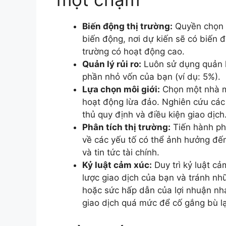
Biến động thị trường:
Quyền chọn O
biến động, nơi dự kiến ​​sẽ có biến 
trường có hoạt động cao.
Quản lý rủi ro:
Luôn sử dụng quản lý
phần nhỏ vốn của bạn (ví dụ: 5%).
Lựa chọn môi giới:
Chọn một nhà mô
hoạt động lừa đảo. Nghiên cứu các 
thủ quy định và điều kiện giao dịch
Phân tích thị trường:
Tiến hành phâ
về các yếu tố có thể ảnh hưởng đến
và tin tức tài chính.
Kỷ luật cảm xúc:
Duy trì kỷ luật cả
lược giao dịch của bạn và tránh nh
hoặc sức hấp dẫn của lợi nhuận nh
giao dịch quá mức để cố gắng bù lạ