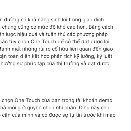
 đường có khả năng sinh lợi trong giao dịch
g chúng cũng có mức độ khó cao hơn. Bằng cách
ến lược hiệu quả và tuân thủ các phương pháp
g các tùy chọn One Touch để có thể đạt được lợi
ánh mất những rủi ro cố hữu liên quan đến giao
ận toàn diện kết hợp phân tích kỹ lưỡng, kỷ luật
ều hướng sự phức tạp của thị trường và đạt được
y chọn One Touch của bạn trong tài khoản demo
nhà môi giới quyền chọn nhị phân. Điều này cho
p cận của mình và có được sự tự tin trước khi mạo