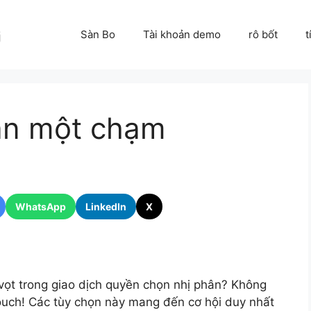
Sàn Bo
Tài khoản demo
rô bốt
t
ân một chạm
WhatsApp
LinkedIn
X
vọt trong giao dịch quyền chọn nhị phân? Không
ouch! Các tùy chọn này mang đến cơ hội duy nhất