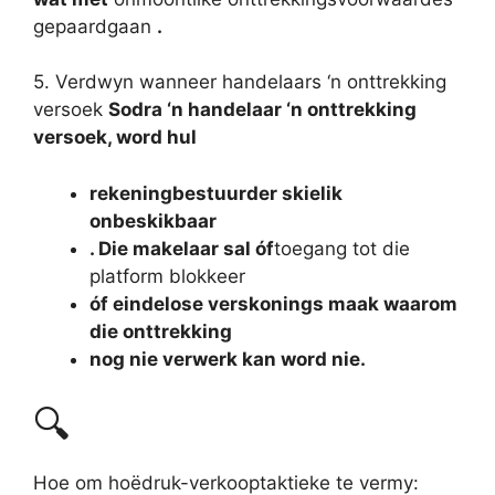
gepaardgaan
.
5. Verdwyn wanneer handelaars ‘n onttrekking
versoek
Sodra ‘n handelaar ‘n onttrekking
versoek, word hul
rekeningbestuurder skielik
onbeskikbaar
. Die makelaar sal óf
toegang tot die
platform blokkeer
óf eindelose verskonings maak waarom
die onttrekking
nog nie verwerk kan word nie.
🔍
Hoe om hoëdruk-verkooptaktieke te vermy: