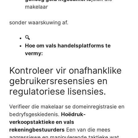
makelaar
sonder waarskuwing af.
🔍
Hoe om vals handelsplatforms te
vermy:
Kontroleer vir onafhanklike
gebruikersresensies en
regulatoriese lisensies.
Verifieer die makelaar se domeinregistrasie en
bedryfsgeskiedenis.
Hoëdruk-
verkoopstaktieke en vals
rekeningbestuurders
Een van die mees
aggressiewe en manipulerende taktieke wat