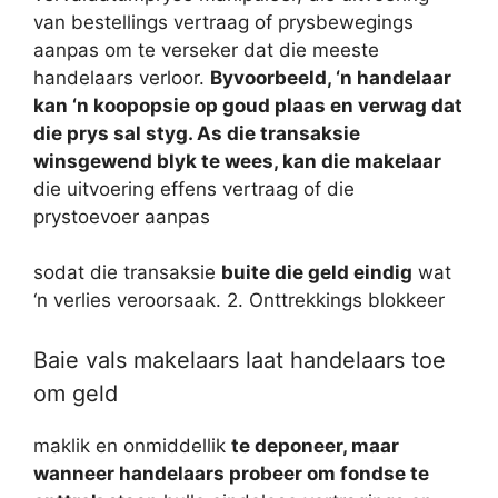
van bestellings vertraag of prysbewegings
aanpas om te verseker dat die meeste
handelaars verloor.
Byvoorbeeld, ‘n handelaar
kan ‘n koopopsie op goud plaas en verwag dat
die prys sal styg. As die transaksie
winsgewend blyk te wees, kan die makelaar
die uitvoering effens vertraag of die
prystoevoer aanpas
sodat die transaksie
buite die geld eindig
wat
‘n verlies veroorsaak.
2. Onttrekkings blokkeer
Baie vals makelaars laat handelaars toe
om geld
maklik en onmiddellik
te deponeer, maar
wanneer handelaars probeer om fondse te