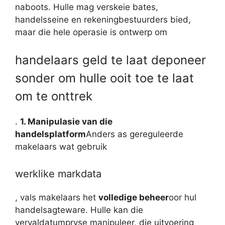
naboots. Hulle mag verskeie bates,
handelsseine en rekeningbestuurders bied,
maar die hele operasie is ontwerp om
handelaars geld te laat deponeer
sonder om hulle ooit toe te laat
om te onttrek
.
1. Manipulasie van die
handelsplatform
Anders as gereguleerde
makelaars wat gebruik
werklike markdata
, vals makelaars het
volledige beheer
oor hul
handelsagteware. Hulle kan die
vervaldatumpryse manipuleer, die uitvoering