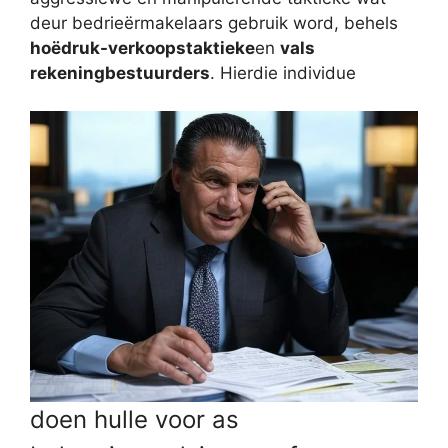
deur bedrieërmakelaars gebruik word, behels
hoëdruk-verkoopstaktieke
en
vals
rekeningbestuurders
. Hierdie individue
doen hulle voor as