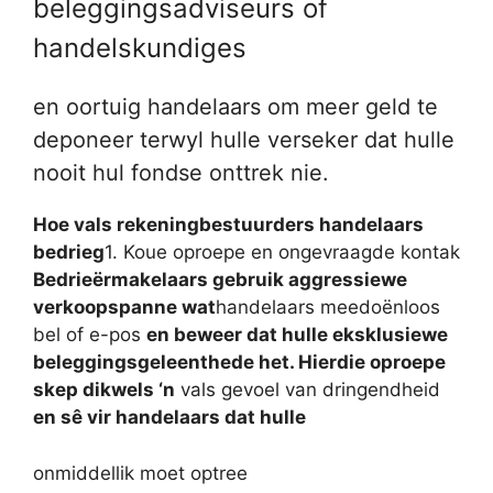
beleggingsadviseurs of
handelskundiges
en oortuig handelaars om meer geld te
deponeer terwyl hulle verseker dat hulle
nooit hul fondse onttrek nie.
Hoe vals rekeningbestuurders handelaars
bedrieg
1. Koue oproepe en ongevraagde kontak
Bedrieërmakelaars gebruik aggressiewe
verkoopspanne wat
handelaars meedoënloos
bel of e-pos
en beweer dat hulle eksklusiewe
beleggingsgeleenthede het. Hierdie oproepe
skep dikwels ‘n
vals gevoel van dringendheid
en sê vir handelaars dat hulle
onmiddellik moet optree