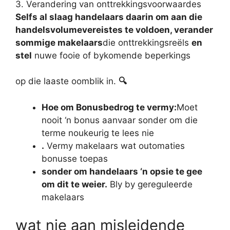
3. Verandering van onttrekkingsvoorwaardes
Selfs al slaag handelaars daarin om aan die
handelsvolumevereistes te voldoen, verander
sommige makelaars
die onttrekkingsreëls
en
stel
nuwe fooie of bykomende beperkings
op die laaste oomblik in.
🔍
Hoe om Bonusbedrog te vermy:
Moet
nooit ‘n bonus aanvaar sonder om die
terme noukeurig te lees nie
.
Vermy makelaars wat outomaties
bonusse toepas
sonder om handelaars ‘n opsie te gee
om dit te weier.
Bly by gereguleerde
makelaars
wat nie aan misleidende