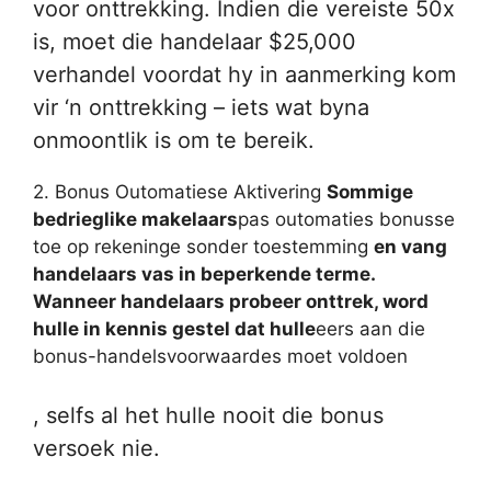
voor onttrekking. Indien die vereiste 50x
is, moet die handelaar $25,000
verhandel voordat hy in aanmerking kom
vir ‘n onttrekking – iets wat byna
onmoontlik is om te bereik.
2. Bonus Outomatiese Aktivering
Sommige
bedrieglike makelaars
pas outomaties bonusse
toe op rekeninge sonder toestemming
en vang
handelaars vas in beperkende terme.
Wanneer handelaars probeer onttrek, word
hulle in kennis gestel dat hulle
eers aan die
bonus-handelsvoorwaardes moet voldoen
, selfs al het hulle nooit die bonus
versoek nie.