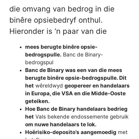
die omvang van bedrog in die
binêre opsiebedryf onthul.
Hieronder is ‘n paar van die
mees berugte binêre opsie-
bedrogspulle.
Banc de Binary-
bedrogspul
Banc de Binary was een van die mees
berugte binêre opsie-bedrogspulle. Dit
het
wêreldwyd
geopereer en handelaars
in Europa, die VSA en die Midde-Ooste
geteiken.
Hoe Banc de Binary handelaars bedrieg
het
Vals bekende endossemente gebruik
om nuwe handelaars te lok.
Hoërisiko-deposito’s aangemoedig
met