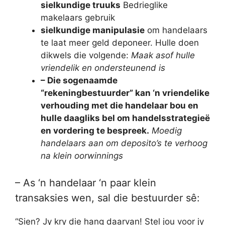
sielkundige truuks
Bedrieglike
makelaars gebruik
sielkundige manipulasie
om handelaars
te laat meer geld deponeer. Hulle doen
dikwels die volgende:
Maak asof hulle
vriendelik en ondersteunend is
– Die sogenaamde
“rekeningbestuurder” kan ‘n vriendelike
verhouding met die handelaar bou en
hulle daagliks bel om handelsstrategieë
en vordering te bespreek.
Moedig
handelaars aan om deposito’s te verhoog
na klein oorwinnings
– As ‘n handelaar ‘n paar klein
transaksies wen, sal die bestuurder sê:
“Sien? Jy kry die hang daarvan! Stel jou voor jy