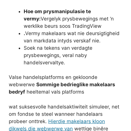
Hoe om prysmanipulasie te
vermy:
Vergelyk prysbewegings met ‘n
werklike beurs soos TradingView
.
Vermy makelaars wat nie deursigtigheid
van markdata intyds verskaf nie.
Soek na tekens van verdagte
prysbewegings, veral naby
handelsvervaltye.
Valse handelsplatforms en gekloonde
webwerwe
Sommige bedrieglike makelaars
bedryf
heeltemal vals platforms
wat suksesvolle handelsaktiwiteit simuleer, net
om fondse te steel wanneer handelaars
probeer onttrek.
Hierdie makelaars kloon
dikwels die webwerwe van
wettige binêre