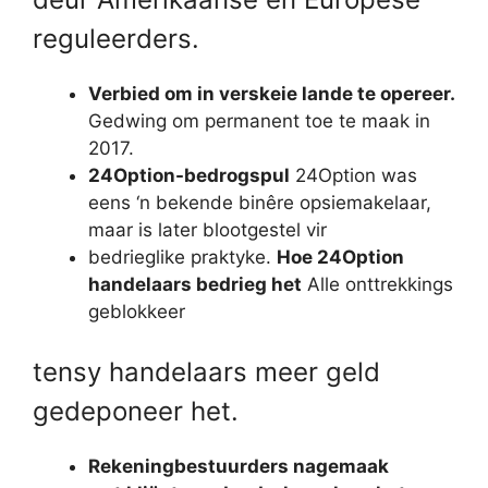
reguleerders.
Verbied om in verskeie lande te opereer.
Gedwing om permanent toe te maak in
2017.
24Option-bedrogspul
24Option was
eens ‘n bekende binêre opsiemakelaar,
maar is later blootgestel vir
bedrieglike praktyke.
Hoe 24Option
handelaars bedrieg het
Alle onttrekkings
geblokkeer
tensy handelaars meer geld
gedeponeer het.
Rekeningbestuurders nagemaak