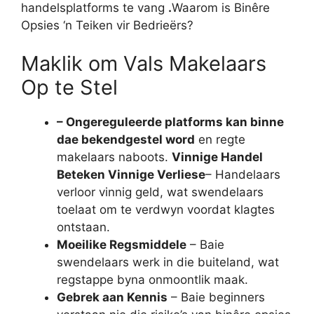
handelsplatforms te vang
.
Waarom is Binêre
Opsies ‘n Teiken vir Bedrieërs?
Maklik om Vals Makelaars
Op te Stel
– Ongereguleerde platforms kan binne
dae bekendgestel word
en regte
makelaars naboots.
Vinnige Handel
Beteken Vinnige Verliese
– Handelaars
verloor vinnig geld, wat swendelaars
toelaat om te verdwyn voordat klagtes
ontstaan.
Moeilike Regsmiddele
– Baie
swendelaars werk in die buiteland, wat
regstappe byna onmoontlik maak.
Gebrek aan Kennis
– Baie beginners