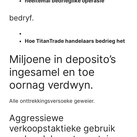
heeltemal bedrieglike operasie
bedryf.
Hoe TitanTrade handelaars bedrieg het
Miljoene in deposito’s
ingesamel en toe
oornag verdwyn.
Alle onttrekkingsversoeke geweier.
Aggressiewe
verkoopstaktieke gebruik