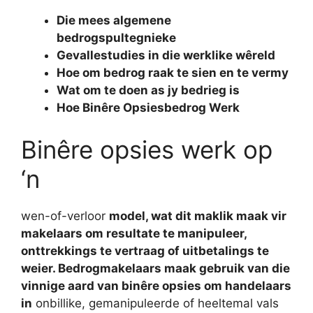
Die mees algemene
bedrogspultegnieke
Gevallestudies in die werklike wêreld
Hoe om bedrog raak te sien en te vermy
Wat om te doen as jy bedrieg is
Hoe Binêre Opsiesbedrog Werk
Binêre opsies werk op
‘n
wen-of-verloor
model, wat dit maklik maak vir
makelaars om resultate te manipuleer,
onttrekkings te vertraag of uitbetalings te
weier. Bedrogmakelaars maak gebruik van die
vinnige aard van binêre opsies om handelaars
in
onbillike, gemanipuleerde of heeltemal vals