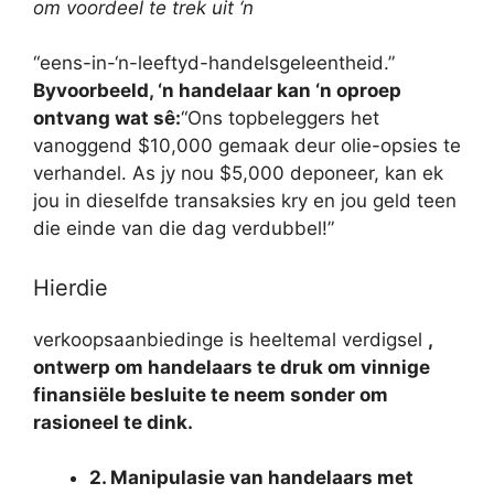
om voordeel te trek uit ‘n
“eens-in-‘n-leeftyd-handelsgeleentheid.”
Byvoorbeeld, ‘n handelaar kan ‘n oproep
ontvang wat sê:
“Ons topbeleggers het
vanoggend $10,000 gemaak deur olie-opsies te
verhandel. As jy nou $5,000 deponeer, kan ek
jou in dieselfde transaksies kry en jou geld teen
die einde van die dag verdubbel!”
Hierdie
verkoopsaanbiedinge is heeltemal verdigsel
,
ontwerp om handelaars te druk om vinnige
finansiële besluite te neem sonder om
rasioneel te dink.
2. Manipulasie van handelaars met