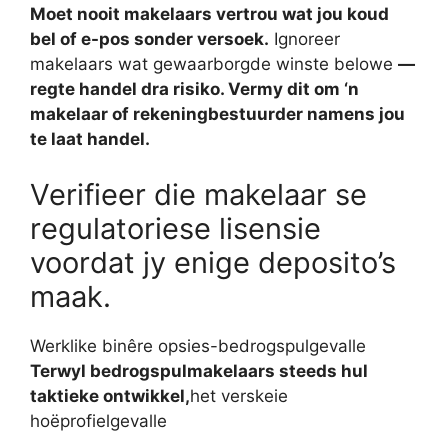
Moet nooit makelaars vertrou wat jou koud
bel of e-pos sonder versoek.
Ignoreer
makelaars wat gewaarborgde winste belowe
—
regte handel dra risiko. Vermy dit om ‘n
makelaar of rekeningbestuurder namens jou
te laat handel.
Verifieer die makelaar se
regulatoriese lisensie
voordat jy enige deposito’s
maak.
Werklike binêre opsies-bedrogspulgevalle
Terwyl bedrogspulmakelaars steeds hul
taktieke ontwikkel,
het verskeie
hoëprofielgevalle