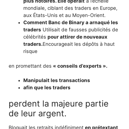
plus notoires. Elle opérait
à l’échelle
mondiale, ciblant des traders en Europe,
aux États-Unis et au Moyen-Orient.
Comment Banc de Binary a arnaqué les
traders
Utilisait de fausses publicités de
célébrités
pour attirer de nouveaux
traders.
Encourageait les dépôts à haut
risque
en promettant des
« conseils d’experts ».
Manipulait les transactions
afin que les traders
perdent la majeure partie
de leur argent.
Bloquait les retraits indéfiniment
en prétextant