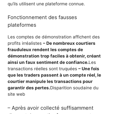
qu’ils utilisent une plateforme connue.
Fonctionnement des fausses
plateformes
Les comptes de démonstration affichent des
profits irréalistes
– De nombreux courtiers
frauduleux rendent les comptes de
démonstration trop faciles à obtenir, créant
ainsi un faux sentiment de confiance.
Les
transactions réelles sont truquées
– Une fois
que les traders passent à un compte réel, le
courtier manipule les transactions pour
garantir des pertes.
Disparition soudaine du
site web
– Après avoir collecté suffisamment