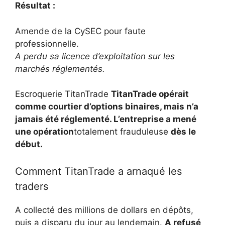
Résultat :
Amende de la CySEC pour faute
professionnelle.
A perdu sa licence d’exploitation sur les
marchés réglementés.
Escroquerie TitanTrade
TitanTrade opérait
comme courtier d’options binaires, mais n’a
jamais été réglementé. L’entreprise a mené
une opération
totalement frauduleuse
dès le
début.
Comment TitanTrade a arnaqué les
traders
A collecté des millions de dollars en dépôts,
puis a disparu du jour au lendemain.
A refusé