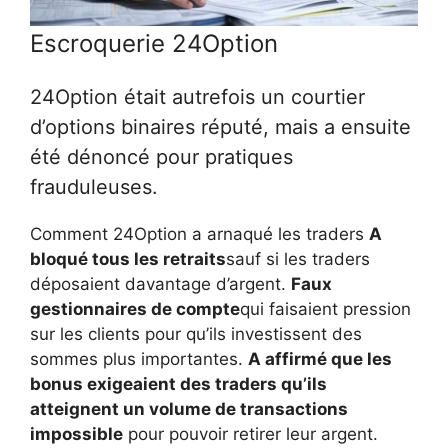
Escroquerie 24Option
24Option était autrefois un courtier
d’options binaires réputé, mais a ensuite
été dénoncé pour pratiques
frauduleuses.
Comment 24Option a arnaqué les traders
A
bloqué tous les retraits
sauf si les traders
déposaient davantage d’argent.
Faux
gestionnaires de compte
qui faisaient pression
sur les clients pour qu’ils investissent des
sommes plus importantes.
A affirmé que les
bonus exigeaient des traders qu’ils
atteignent un volume de transactions
impossible
pour pouvoir retirer leur argent.