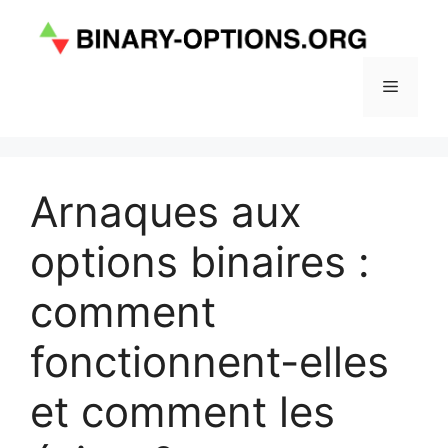
Aller
au
contenu
Menu
Arnaques aux
options binaires :
comment
fonctionnent-elles
et comment les