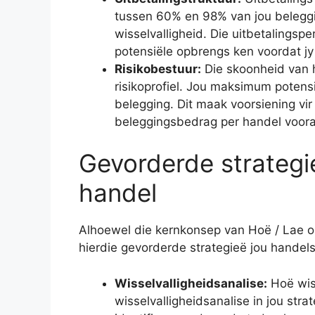
tussen 60% en 98% van jou belegg
wisselvalligheid. Die uitbetalingspe
potensiële opbrengs ken voordat jy
Risikobestuur:
Die skoonheid van h
risikoprofiel. Jou maksimum potensi
belegging. Dit maak voorsiening vir
beleggingsbedrag per handel voora
Gevorderde strategie
handel
Alhoewel die kernkonsep van Hoë / Lae o
hierdie gevorderde strategieë jou handels
Wisselvalligheidsanalise:
Hoë wiss
wisselvalligheidsanalise in jou strat