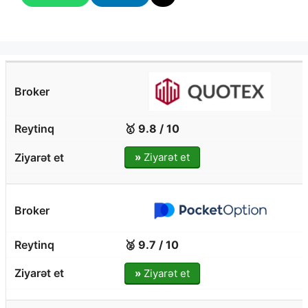
🥇 9.8 / 10
»
Ziyarət et
🥈 9.7 / 10
»
Ziyarət et