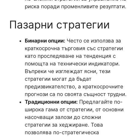
риска поради променливите резултати.
Пазарни стратегии
Бинарни опции:
Често се използва за
краткосрочна търговия със стратегии
като проследяване на тенденция с
помощта на технически индикатори.
Въпреки че изглеждат ясни, тези
стратегии могат да бъдат
предизвикателство, а краткосрочните
прогнози са по своята същност трудни.
Традиционни опции:
Предлагайте по-
широка гама от стратегии, от основни
насочващи залози до сложни
стратегии за хеджиране. Това
позволява по-стратегическа