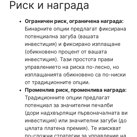
Риск и награда
Ограничен риск, ограничена награда:
Бинарните опции предлагат фиксирана
потенциална загуба (вашата
инвестиция) и фиксирано изплащане
(обикновено процент от вашата
инвестиция). Тази простота прави
управлението на риска по-лесно, но
изплащанията обикновено са по-ниски
от традиционните опции.
Променлив риск, променлива награда:
Традиционните опции предлагат
потенциал за значителни печалби
(дори надхвърлящи първоначалната ви
инвестиция) или значителни загуби (до
цялата платена премия). Те изискват
по-сложни стратегии за управление на