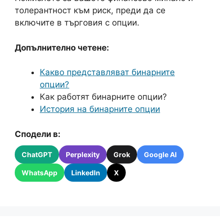
толерантност към риск, преди да се
включите в търговия с опции.
Допълнително четене:
Какво представляват бинарните
опции?
Как работят бинарните опции?
История на бинарните опции
Сподели в:
ChatGPT
Perplexity
Grok
Google AI
WhatsApp
LinkedIn
X