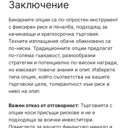
Заключение
Бинарните опции са по-опростен инструмент
с фиксиран риск и печалба, подходящ за
начинаещи и краткосрочна търговия.
Техните изплащания обаче обикновено са
по-ниски. Традиционните опции предлагат
по-голяма гъвкавост, разнообразни
стратегии и потенциално по-високи награди,
но изискват повече знания и опит. Изберете
типа опция, който съответства на вашите
търговски цели, толерантност към риск и
ниво на опит.
Важен отказ от отговорност:
Търговията с
опции носи присъщи рискове и не е
подходяща за всички инвеститори.
Помислете за вашето финансово минало и