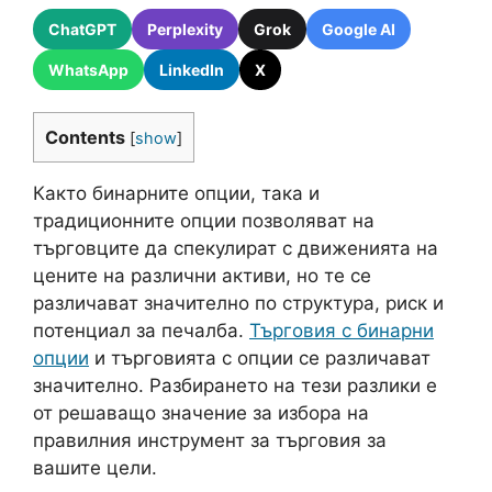
ChatGPT
Perplexity
Grok
Google AI
WhatsApp
LinkedIn
X
Contents
[
show
]
Както бинарните опции, така и
традиционните опции позволяват на
търговците да спекулират с движенията на
цените на различни активи, но те се
различават значително по структура, риск и
потенциал за печалба.
Търговия с бинарни
опции
и търговията с опции се различават
значително. Разбирането на тези разлики е
от решаващо значение за избора на
правилния инструмент за търговия за
вашите цели.