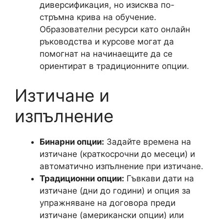
диверсификация, но изисква по-
стръмна крива на обучение.
Образователни ресурси като онлайн
ръководства и курсове могат да
помогнат на начинаещите да се
ориентират в традиционните опции.
Изтичане и
изпълнение
Бинарни опции:
Задайте времена на
изтичане (краткосрочни до месеци) и
автоматично изпълнение при изтичане.
Традиционни опции:
Гъвкави дати на
изтичане (дни до години) и опция за
упражняване на договора преди
изтичане (американски опции) или