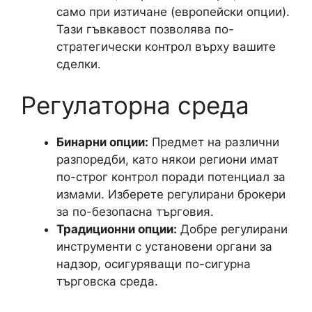
само при изтичане (европейски опции).
Тази гъвкавост позволява по-
стратегически контрол върху вашите
сделки.
Регулаторна среда
Бинарни опции:
Предмет на различни
разпоредби, като някои региони имат
по-строг контрол поради потенциал за
измами. Изберете регулирани брокери
за по-безопасна търговия.
Традиционни опции:
Добре регулирани
инструменти с установени органи за
надзор, осигуряващи по-сигурна
търговска среда.