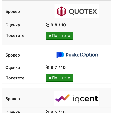
🥇 9.8 / 10
»
Посетете
🥈 9.7 / 10
»
Посетете
🥉 9.5 / 10