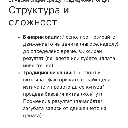
Бинарни опции срещу традиционни опции
Структура и
сложност
Бинарни опции:
Лесно, прогнозирайте
движението на цените (нагоре/надолу)
до определено време. Фиксиран
резултат (печелете или губете цялата
инвестиция).
Традиционни опции:
По-сложни
включват фактори като страйк цена,
изтичане и правото да се купува/
продава базовия актив (кол/пут).
Променлив резултат (печалбата/
загубата зависи от движението на
цената).