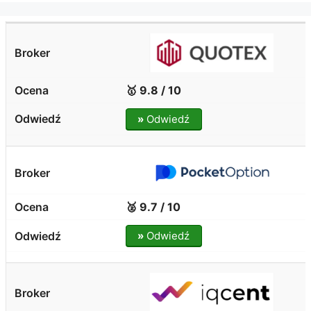
🥇 9.8 / 10
»
Odwiedź
🥈 9.7 / 10
»
Odwiedź