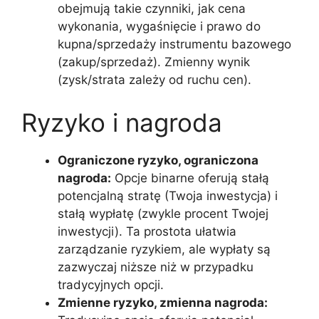
obejmują takie czynniki, jak cena
wykonania, wygaśnięcie i prawo do
kupna/sprzedaży instrumentu bazowego
(zakup/sprzedaż). Zmienny wynik
(zysk/strata zależy od ruchu cen).
Ryzyko i nagroda
Ograniczone ryzyko, ograniczona
nagroda:
Opcje binarne oferują stałą
potencjalną stratę (Twoja inwestycja) i
stałą wypłatę (zwykle procent Twojej
inwestycji). Ta prostota ułatwia
zarządzanie ryzykiem, ale wypłaty są
zazwyczaj niższe niż w przypadku
tradycyjnych opcji.
Zmienne ryzyko, zmienna nagroda: