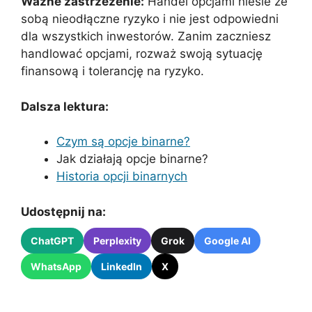
Ważne zastrzeżenie:
Handel opcjami niesie ze
sobą nieodłączne ryzyko i nie jest odpowiedni
dla wszystkich inwestorów. Zanim zaczniesz
handlować opcjami, rozważ swoją sytuację
finansową i tolerancję na ryzyko.
Dalsza lektura:
Czym są opcje binarne?
Jak działają opcje binarne?
Historia opcji binarnych
Udostępnij na:
ChatGPT
Perplexity
Grok
Google AI
WhatsApp
LinkedIn
X