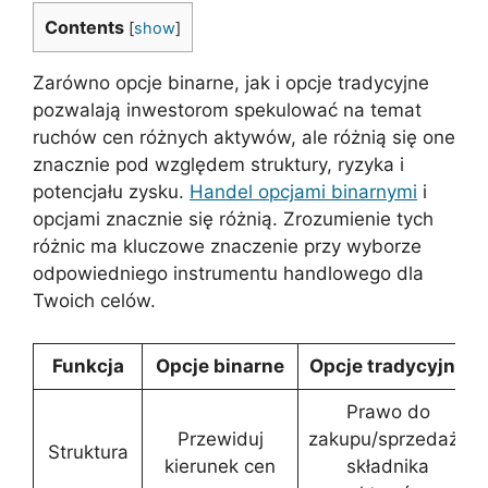
Contents
[
show
]
Zarówno opcje binarne, jak i opcje tradycyjne
pozwalają inwestorom spekulować na temat
ruchów cen różnych aktywów, ale różnią się one
znacznie pod względem struktury, ryzyka i
potencjału zysku.
Handel opcjami binarnymi
i
opcjami znacznie się różnią. Zrozumienie tych
różnic ma kluczowe znaczenie przy wyborze
odpowiedniego instrumentu handlowego dla
Twoich celów.
Funkcja
Opcje binarne
Opcje tradycyjne
Prawo do
Przewiduj
zakupu/sprzedaży
Struktura
kierunek cen
składnika