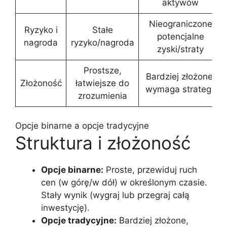
aktywów
Nieograniczone
Ryzyko i
Stałe
potencjalne
nagroda
ryzyko/nagroda
zyski/straty
Prostsze,
Bardziej złożone,
Złożoność
łatwiejsze do
wymaga strategii
zrozumienia
Opcje binarne a opcje tradycyjne
Struktura i złożoność
Opcje binarne:
Proste, przewiduj ruch
cen (w górę/w dół) w określonym czasie.
Stały wynik (wygraj lub przegraj całą
inwestycję).
Opcje tradycyjne:
Bardziej złożone,