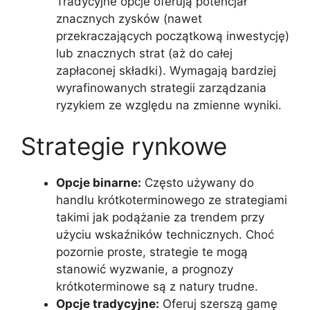
Tradycyjne opcje oferują potencjał
znacznych zysków (nawet
przekraczających początkową inwestycję)
lub znacznych strat (aż do całej
zapłaconej składki). Wymagają bardziej
wyrafinowanych strategii zarządzania
ryzykiem ze względu na zmienne wyniki.
Strategie rynkowe
Opcje binarne:
Często używany do
handlu krótkoterminowego ze strategiami
takimi jak podążanie za trendem przy
użyciu wskaźników technicznych. Choć
pozornie proste, strategie te mogą
stanowić wyzwanie, a prognozy
krótkoterminowe są z natury trudne.
Opcje tradycyjne:
Oferuj szerszą gamę