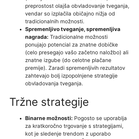
preprostost olajša obvladovanje tveganja,
vendar so izplačila običajno nižja od
tradicionalnih možnosti.
Spremenljivo tveganje, spremenljiva
nagrada:
Tradicionalne možnosti
ponujajo potencial za znatne dobičke
(celo presegajo vašo začetno naložbo) ali
znatne izgube (do celotne plačane
premije). Zaradi spremenljivih rezultatov
zahtevajo bolj izpopolnjene strategije
obvladovanja tveganja.
Tržne strategije
Binarne možnosti:
Pogosto se uporablja
za kratkoročno trgovanje s strategijami,
kot je sledenje trendom z uporabo