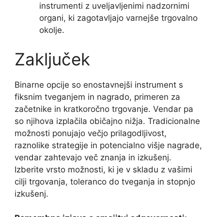
instrumenti z uveljavljenimi nadzornimi
organi, ki zagotavljajo varnejše trgovalno
okolje.
Zaključek
Binarne opcije so enostavnejši instrument s
fiksnim tveganjem in nagrado, primeren za
začetnike in kratkoročno trgovanje. Vendar pa
so njihova izplačila običajno nižja. Tradicionalne
možnosti ponujajo večjo prilagodljivost,
raznolike strategije in potencialno višje nagrade,
vendar zahtevajo več znanja in izkušenj.
Izberite vrsto možnosti, ki je v skladu z vašimi
cilji trgovanja, toleranco do tveganja in stopnjo
izkušenj.