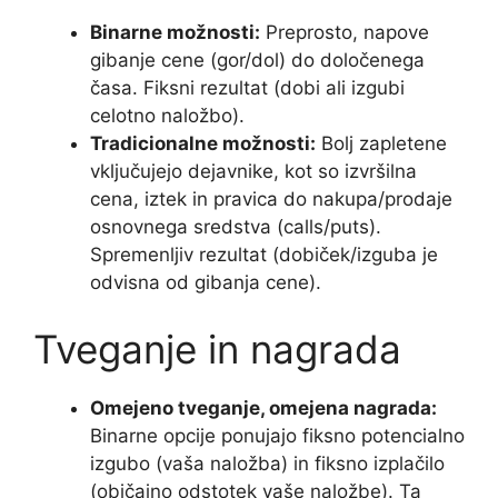
Binarne možnosti:
Preprosto, napove
gibanje cene (gor/dol) do določenega
časa. Fiksni rezultat (dobi ali izgubi
celotno naložbo).
Tradicionalne možnosti:
Bolj zapletene
vključujejo dejavnike, kot so izvršilna
cena, iztek in pravica do nakupa/prodaje
osnovnega sredstva (calls/puts).
Spremenljiv rezultat (dobiček/izguba je
odvisna od gibanja cene).
Tveganje in nagrada
Omejeno tveganje, omejena nagrada:
Binarne opcije ponujajo fiksno potencialno
izgubo (vaša naložba) in fiksno izplačilo
(običajno odstotek vaše naložbe). Ta