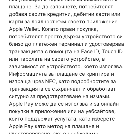
плащане. За да започнете, потребителят
добавя своите кредитни, дебитни карти или
карти за лоялност към своето приложение
Apple Wallet. Когато прави покупка,
потребителят просто държи устройството си
близо до платежен терминал и удостоверява
транзакцията с помощта на Face ID, Touch ID
или паролата на своето устройство, в
зависимост от устройството, което използва.
Информацията за плащане се криптира и
изпраща чрез NFC, като подробностите за
транзакцията се съхраняват и обработват
сигурно за предотвратяване на измами.
Apple Pay може да се използва и за онлайн
покупки в приложения или на уебсайтове,
които поддържат услугата, като изберете
Apple Pay като метод на плащане и
удостоверяване, ако е необходимо.