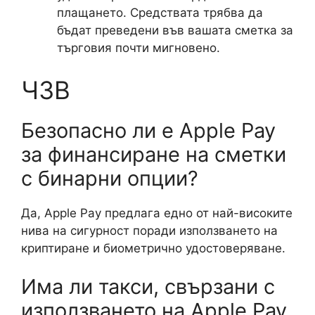
плащането. Средствата трябва да
бъдат преведени във вашата сметка за
търговия почти мигновено.
ЧЗВ
Безопасно ли е Apple Pay
за финансиране на сметки
с бинарни опции?
Да, Apple Pay предлага едно от най-високите
нива на сигурност поради използването на
криптиране и биометрично удостоверяване.
Има ли такси, свързани с
използването на Apple Pay