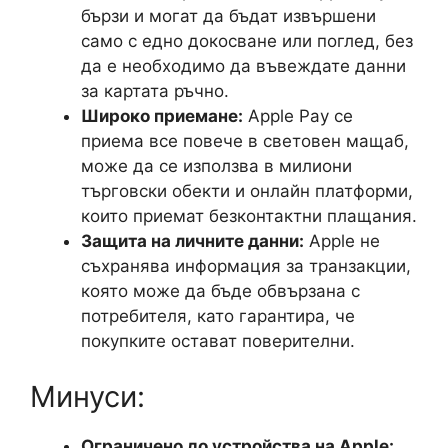
бързи и могат да бъдат извършени
само с едно докосване или поглед, без
да е необходимо да въвеждате данни
за картата ръчно.
Широко приемане:
Apple Pay се
приема все повече в световен мащаб,
може да се използва в милиони
търговски обекти и онлайн платформи,
които приемат безконтактни плащания.
Защита на личните данни:
Apple не
съхранява информация за транзакции,
която може да бъде обвързана с
потребителя, като гарантира, че
покупките остават поверителни.
Минуси:
Ограничено до устройства на Apple: