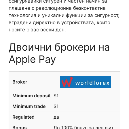
осигурявайки сигурен и частен начин за
плащане с революционна безконтактна
технология и уникални функции за сигурност,
вградени директно в устройствата, които
носите с вас всеки ден.
Двоични брокери на
Apple Pay
$1
$1
да
До 100% бонус за депозит