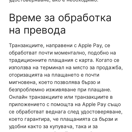
Време за обработка
на превода
Транзакциите, направени с Apple Pay, се
обработват почти моментално, подобно на
традиционните плащания с карта. Когато се
използва на терминал на място за продажба,
оторизацията на плащането е почти
мигновена, което позволява бързо и
безпроблемно изживяване при плащане.
Онлайн транзакциите или транзакциите в
приложението с помощта на Apple Pay също
се обработват веднага след удостоверяване,
което гарантира, че плащанията са бързи и
удобни както за купувача, така и за