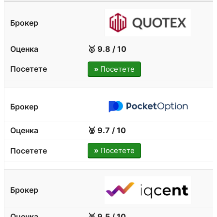
🥇 9.8 / 10
»
Посетете
🥈 9.7 / 10
»
Посетете
🥉 9.5 / 10