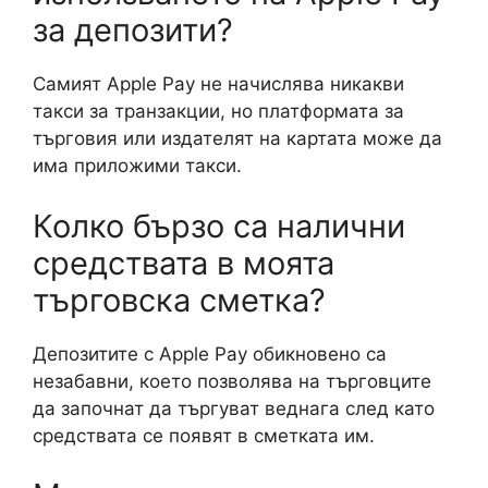
за депозити?
Самият Apple Pay не начислява никакви
такси за транзакции, но платформата за
търговия или издателят на картата може да
има приложими такси.
Колко бързо са налични
средствата в моята
търговска сметка?
Депозитите с Apple Pay обикновено са
незабавни, което позволява на търговците
да започнат да търгуват веднага след като
средствата се появят в сметката им.