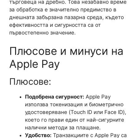
търговеца на дребно. Това незабавно време
за обработка е значително предимство в
днешната забързана пазарна среда, където
ефективността и сигурността са от
първостепенно значение.
Плюсове и минуси на
Apple Pay
Плюсове:
Подобрена сигурност:
Apple Pay
използва токенизация и биометрично
удостоверяване (Touch ID или Face ID),
което го прави един от най-сигурните
налични методи за плащане.
Удобство:
Транзакциите с Apple Pay са