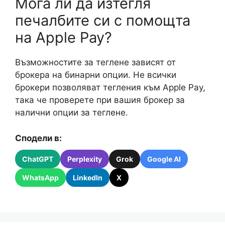
Мога ли да изтегля
печалбите си с помощта
на Apple Pay?
Възможностите за теглене зависят от
брокера на бинарни опции. Не всички
брокери позволяват тегления към Apple Pay,
така че проверете при вашия брокер за
налични опции за теглене.
Сподели в:
ChatGPT
Perplexity
Grok
Google AI
WhatsApp
LinkedIn
X