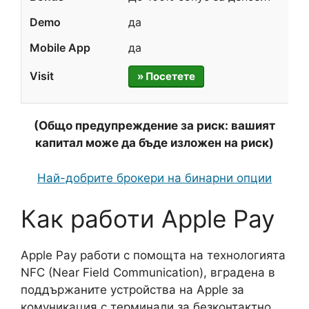
да
да
» Посетете
(Общо предупреждение за риск: вашият
капитал може да бъде изложен на риск)
Най-добрите брокери на бинарни опции
Как работи Apple Pay
Apple Pay работи с помощта на технологията
NFC (Near Field Communication), вградена в
поддържаните устройства на Apple за
комуникация с терминали за безконтактно