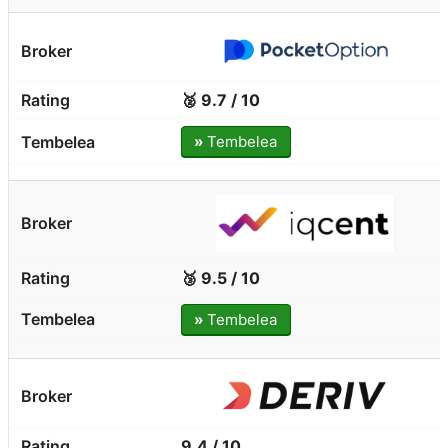
🥈 9.7 / 10
»
Tembelea
🥉 9.5 / 10
»
Tembelea
9.4 / 10