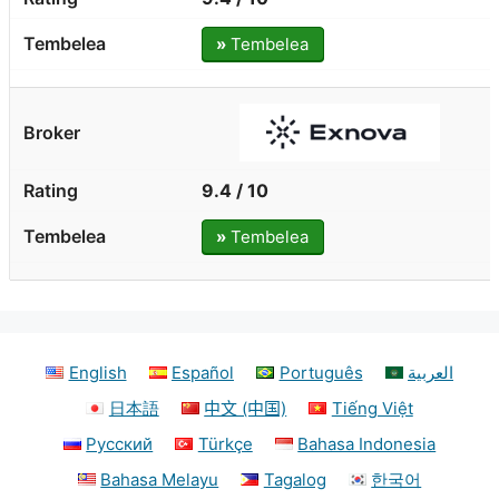
»
Tembelea
9.4 / 10
»
Tembelea
English
Español
Português
العربية
日本語
中文 (中国)
Tiếng Việt
Русский
Türkçe
Bahasa Indonesia
Bahasa Melayu
Tagalog
한국어