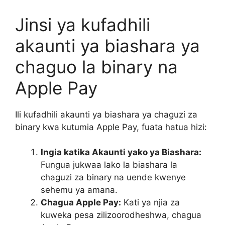
Jinsi ya kufadhili
akaunti ya biashara ya
chaguo la binary na
Apple Pay
Ili kufadhili akaunti ya biashara ya chaguzi za
binary kwa kutumia Apple Pay, fuata hatua hizi:
Ingia katika Akaunti yako ya Biashara:
Fungua jukwaa lako la biashara la
chaguzi za binary na uende kwenye
sehemu ya amana.
Chagua Apple Pay:
Kati ya njia za
kuweka pesa zilizoorodheshwa, chagua