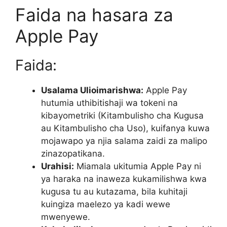
Faida na hasara za
Apple Pay
Faida:
Usalama Ulioimarishwa:
Apple Pay
hutumia uthibitishaji wa tokeni na
kibayometriki (Kitambulisho cha Kugusa
au Kitambulisho cha Uso), kuifanya kuwa
mojawapo ya njia salama zaidi za malipo
zinazopatikana.
Urahisi:
Miamala ukitumia Apple Pay ni
ya haraka na inaweza kukamilishwa kwa
kugusa tu au kutazama, bila kuhitaji
kuingiza maelezo ya kadi wewe
mwenyewe.