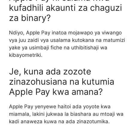
kufadhili akaunti za chaguzi
za binary?
Ndiyo, Apple Pay inatoa mojawapo ya viwango
vya juu zaidi vya usalama kutokana na matumizi
yake ya usimbaji fiche na uthibitishaji wa
kibayometriki.
Je, kuna ada zozote
zinazohusiana na kutumia
Apple Pay kwa amana?
Apple Pay yenyewe haitoi ada yoyote kwa
miamala, lakini jukwaa la biashara au mtoaji wa
kadi anaweza kuwa na ada zinazotumika.