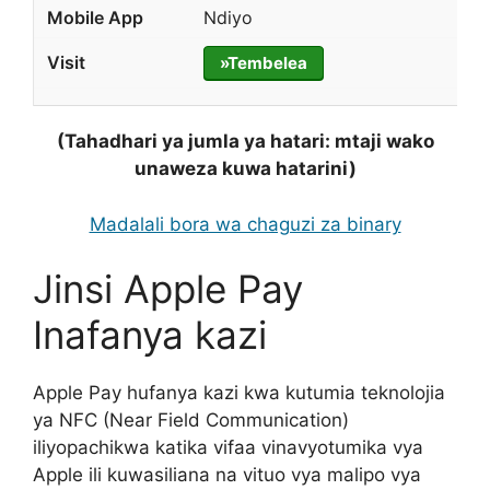
Ndiyo
»Tembelea
(Tahadhari ya jumla ya hatari: mtaji wako
unaweza kuwa hatarini)
Madalali bora wa chaguzi za binary
Jinsi Apple Pay
Inafanya kazi
Apple Pay hufanya kazi kwa kutumia teknolojia
ya NFC (Near Field Communication)
iliyopachikwa katika vifaa vinavyotumika vya
Apple ili kuwasiliana na vituo vya malipo vya