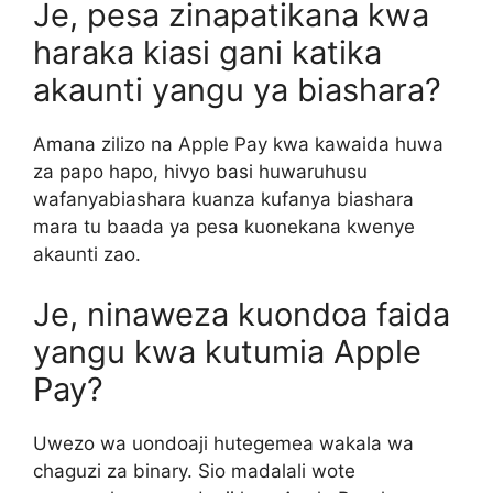
Je, pesa zinapatikana kwa
haraka kiasi gani katika
akaunti yangu ya biashara?
Amana zilizo na Apple Pay kwa kawaida huwa
za papo hapo, hivyo basi huwaruhusu
wafanyabiashara kuanza kufanya biashara
mara tu baada ya pesa kuonekana kwenye
akaunti zao.
Je, ninaweza kuondoa faida
yangu kwa kutumia Apple
Pay?
Uwezo wa uondoaji hutegemea wakala wa
chaguzi za binary. Sio madalali wote