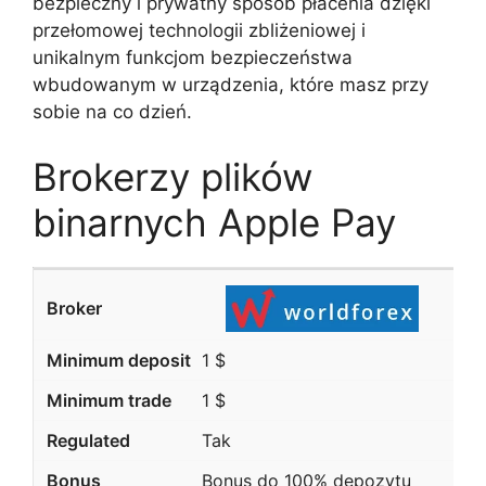
bezpieczny i prywatny sposób płacenia dzięki
przełomowej technologii zbliżeniowej i
unikalnym funkcjom bezpieczeństwa
wbudowanym w urządzenia, które masz przy
sobie na co dzień.
Brokerzy plików
binarnych Apple Pay
1 $
1 $
Tak
Bonus do 100% depozytu