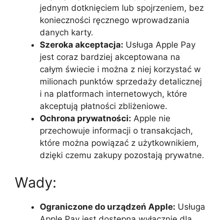
jednym dotknięciem lub spojrzeniem, bez
konieczności ręcznego wprowadzania
danych karty.
Szeroka akceptacja:
Usługa Apple Pay
jest coraz bardziej akceptowana na
całym świecie i można z niej korzystać w
milionach punktów sprzedaży detalicznej
i na platformach internetowych, które
akceptują płatności zbliżeniowe.
Ochrona prywatności:
Apple nie
przechowuje informacji o transakcjach,
które można powiązać z użytkownikiem,
dzięki czemu zakupy pozostają prywatne.
Wady:
Ograniczone do urządzeń Apple:
Usługa
Apple Pay jest dostępna wyłącznie dla