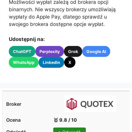
Możliwości wypłat zależą od brokera opcji
binarnych. Nie wszyscy brokerzy umożliwiają
wypłaty do Apple Pay, dlatego sprawdź u
swojego brokera dostępne opcje wypłat.
Udostępnij na:
ChatGPT
Perplexity
Grok
Google AI
WhatsApp
LinkedIn
X
🥇 9.8 / 10