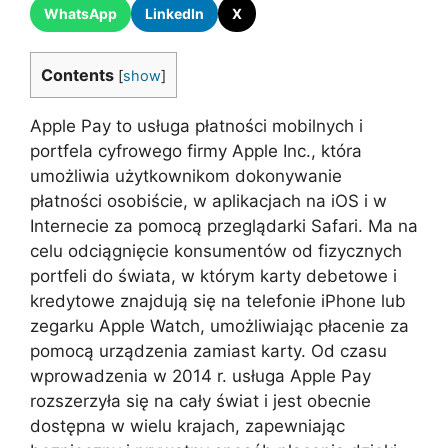
WhatsApp
LinkedIn
X
Contents
[
show
]
Apple Pay to usługa płatności mobilnych i
portfela cyfrowego firmy Apple Inc., która
umożliwia użytkownikom dokonywanie
płatności osobiście, w aplikacjach na iOS i w
Internecie za pomocą przeglądarki Safari. Ma na
celu odciągnięcie konsumentów od fizycznych
portfeli do świata, w którym karty debetowe i
kredytowe znajdują się na telefonie iPhone lub
zegarku Apple Watch, umożliwiając płacenie za
pomocą urządzenia zamiast karty. Od czasu
wprowadzenia w 2014 r. usługa Apple Pay
rozszerzyła się na cały świat i jest obecnie
dostępna w wielu krajach, zapewniając