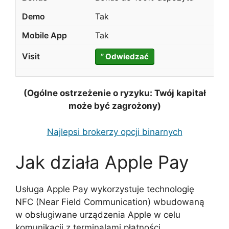
Tak
Tak
” Odwiedzać
(Ogólne ostrzeżenie o ryzyku: Twój kapitał
może być zagrożony)
Najlepsi brokerzy opcji binarnych
Jak działa Apple Pay
Usługa Apple Pay wykorzystuje technologię
NFC (Near Field Communication) wbudowaną
w obsługiwane urządzenia Apple w celu
komunikacji z terminalami płatności