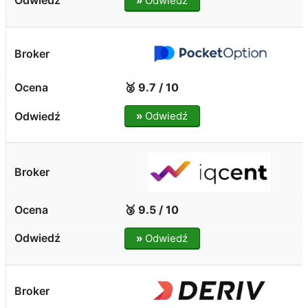
»
Odwiedź
🥈 9.7 / 10
»
Odwiedź
🥉 9.5 / 10
»
Odwiedź