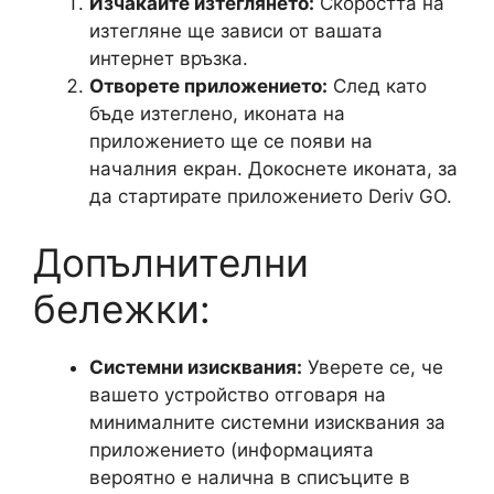
Изчакайте изтеглянето:
Скоростта на
изтегляне ще зависи от вашата
интернет връзка.
Отворете приложението:
След като
бъде изтеглено, иконата на
приложението ще се появи на
началния екран. Докоснете иконата, за
да стартирате приложението Deriv GO.
Допълнителни
бележки:
Системни изисквания:
Уверете се, че
вашето устройство отговаря на
минималните системни изисквания за
приложението (информацията
вероятно е налична в списъците в