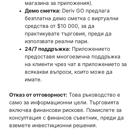
магазина за приложения).
Демо сметка:
Deriv GO предлага
безплатна демо сметка с виртуални
средства от $10 000, за да
практикувате търговия, преди да
използвате реални пари.
24/7 поддръжка:
Приложението
предоставя многоезична поддръжка
на клиенти чрез чат в приложението за
всякакви въпроси, които може да
имате.
Отказ от отговорност:
Това ръководство е
само за информационни цели. Търговията
включва финансови рискове. Помислете за
консултация с финансов съветник, преди да
вземете инвестиционни решения.