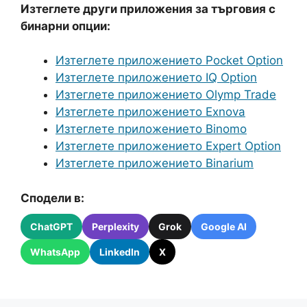
Изтеглете други приложения за търговия с
бинарни опции:
Изтеглете приложението Pocket Option
Изтеглете приложението IQ Option
Изтеглете приложението Olymp Trade
Изтеглете приложението Exnova
Изтеглете приложението Binomo
Изтеглете приложението Expert Option
Изтеглете приложението Binarium
Сподели в:
ChatGPT
Perplexity
Grok
Google AI
WhatsApp
LinkedIn
X