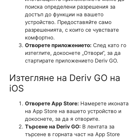
поиска определени разрешения за
достъп до функции на вашето
устройство. Предоставяйте само
разрешенията, с които се чувствате
комфортно.
Отворете приложението:
След като го
изтеглите, докоснете „Отвори“, за да
стартирате приложението Deriv GO.
Изтегляне на Deriv GO на
iOS
Отворете App Store:
Намерете иконата
на App Store на вашето устройство и
докоснете, за да я отворите.
Търсене на Deriv GO:
В лентата за
търсене в горната част на App Store