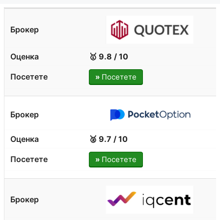
🥇 9.8 / 10
»
Посетете
🥈 9.7 / 10
»
Посетете