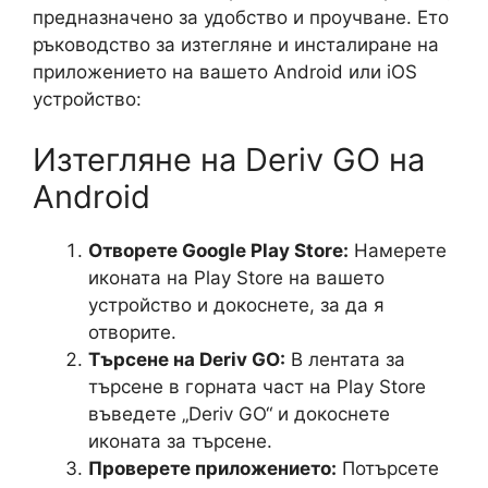
предназначено за удобство и проучване. Ето
ръководство за изтегляне и инсталиране на
приложението на вашето Android или iOS
устройство:
Изтегляне на Deriv GO на
Android
Отворете Google Play Store:
Намерете
иконата на Play Store на вашето
устройство и докоснете, за да я
отворите.
Търсене на Deriv GO:
В лентата за
търсене в горната част на Play Store
въведете „Deriv GO“ и докоснете
иконата за търсене.
Проверете приложението:
Потърсете