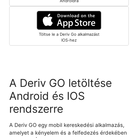
Androidra
Töltse le a Deriv Go alkalmazást
IOS-hez
A Deriv GO letöltése
Android és IOS
rendszerre
A Deriv GO egy mobil kereskedési alkalmazás,
amelyet a kényelem és a felfedezés érdekében