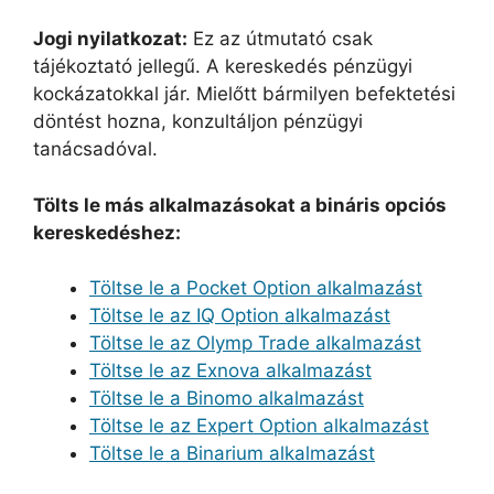
Jogi nyilatkozat:
Ez az útmutató csak
tájékoztató jellegű. A kereskedés pénzügyi
kockázatokkal jár. Mielőtt bármilyen befektetési
döntést hozna, konzultáljon pénzügyi
tanácsadóval.
Tölts le más alkalmazásokat a bináris opciós
kereskedéshez:
Töltse le a Pocket Option alkalmazást
Töltse le az IQ Option alkalmazást
Töltse le az Olymp Trade alkalmazást
Töltse le az Exnova alkalmazást
Töltse le a Binomo alkalmazást
Töltse le az Expert Option alkalmazást
Töltse le a Binarium alkalmazást