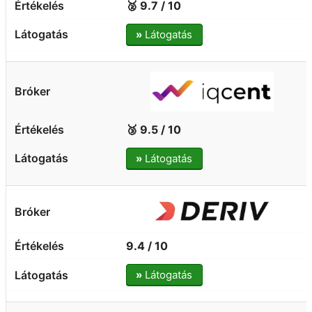
🥈 9.7 / 10
»
Látogatás
🥉 9.5 / 10
»
Látogatás
9.4 / 10
»
Látogatás