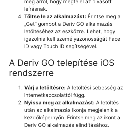
meg arról, hogy megfelel az olvasott
leírásnak.
Töltse le az alkalmazást:
Érintse meg a
„Get” gombot a Deriv GO alkalmazás
letöltéséhez az eszközre. Lehet, hogy
igazolnia kell személyazonosságát Face
ID vagy Touch ID segítségével.
A Deriv GO telepítése iOS
rendszerre
Várj a letöltésre:
A letöltési sebesség az
internetkapcsolattól függ.
Nyissa meg az alkalmazást:
A letöltés
után az alkalmazás ikonja megjelenik a
kezdőképernyőn. Érintse meg az ikont a
Deriv GO alkalmazás elindításához.