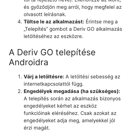
és győződjön meg arról, hogy megfelel az
olvasott leírásnak.
Töltse le az alkalmazást:
Érintse meg a
„Telepítés” gombot a Deriv GO alkalmazás
letöltéséhez az eszközre.
A Deriv GO telepítése
Androidra
Várj a letöltésre:
A letöltési sebesség az
internetkapcsolattól függ.
Engedélyek megadása (ha szükséges):
A telepítés során az alkalmazás bizonyos
engedélyeket kérhet az eszköz
funkcióinak eléréséhez. Csak azokat az
engedélyeket adja meg, amelyekkel jól
érzi magát.