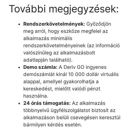
További megjegyzések:
Rendszerkövetelmények:
Győződjön
meg arról, hogy eszköze megfelel az
alkalmazás minimális
rendszerkövetelményeinek (az információ
valószínűleg az alkalmazásbolt
adatlapján található).
Demo számla:
A Deriv GO ingyenes
demószámlát kínál 10 000 dollár virtuális
alappal, amellyel gyakorolhatja a
kereskedést, mielőtt valódi pénzt
használna.
24 órás támogatás:
Az alkalmazás
többnyelvű ügyfélszolgálatot biztosít az
alkalmazáson belüli csevegésen keresztül
bármilyen kérdés esetén.