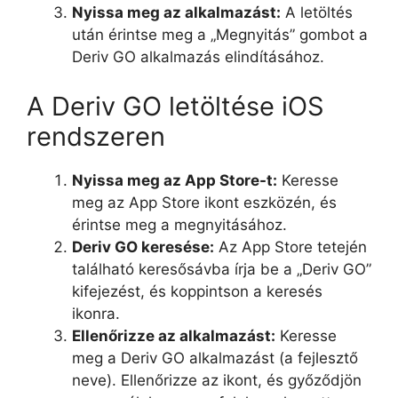
Nyissa meg az alkalmazást:
A letöltés
után érintse meg a „Megnyitás” gombot a
Deriv GO alkalmazás elindításához.
A Deriv GO letöltése iOS
rendszeren
Nyissa meg az App Store-t:
Keresse
meg az App Store ikont eszközén, és
érintse meg a megnyitásához.
Deriv GO keresése:
Az App Store tetején
található keresősávba írja be a „Deriv GO”
kifejezést, és koppintson a keresés
ikonra.
Ellenőrizze az alkalmazást:
Keresse
meg a Deriv GO alkalmazást (a fejlesztő
neve). Ellenőrizze az ikont, és győződjön