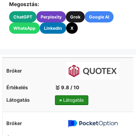
Megosztás:
ChatGPT
Perplexity
Grok
Google AI
WhatsApp
LinkedIn
X
🥇 9.8 / 10
»
Látogatás