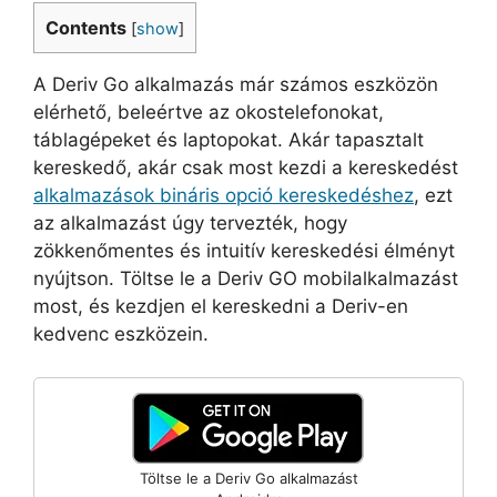
Contents
[
show
]
A Deriv Go alkalmazás már számos eszközön
elérhető, beleértve az okostelefonokat,
táblagépeket és laptopokat. Akár tapasztalt
kereskedő, akár csak most kezdi a kereskedést
alkalmazások bináris opció kereskedéshez
, ezt
az alkalmazást úgy tervezték, hogy
zökkenőmentes és intuitív kereskedési élményt
nyújtson. Töltse le a Deriv GO mobilalkalmazást
most, és kezdjen el kereskedni a Deriv-en
kedvenc eszközein.
Töltse le a Deriv Go alkalmazást