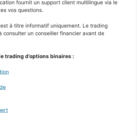
cation fournit un support client multilingue via le
utes vos questions.
st à titre informatif uniquement. Le trading
 consulter un conseiller financier avant de
e trading d’options binaires :
tion
ade
pert