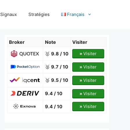
Signaux
Stratégies
Français
Broker
Note
Visiter
🥇
9.8 / 10
»
Visiter
🥈
9.7 / 10
»
Visiter
🥉
9.5 / 10
»
Visiter
9.4 / 10
»
Visiter
9.4 / 10
»
Visiter