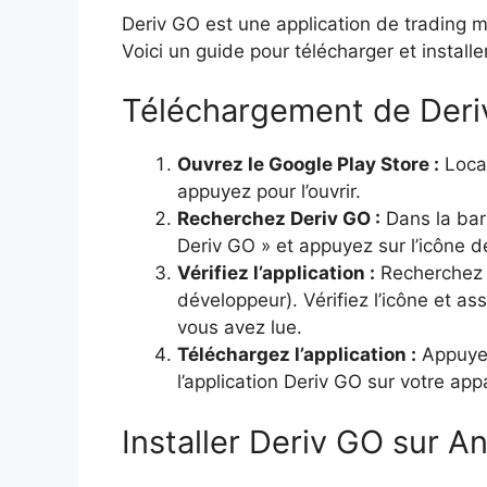
Deriv GO est une application de trading m
Voici un guide pour télécharger et installe
Téléchargement de Deri
Ouvrez le Google Play Store :
Local
appuyez pour l’ouvrir.
Recherchez Deriv GO :
Dans la bar
Deriv GO » et appuyez sur l’icône d
Vérifiez l’application :
Recherchez l
développeur). Vérifiez l’icône et as
vous avez lue.
Téléchargez l’application :
Appuyez 
l’application Deriv GO sur votre appa
Installer Deriv GO sur A