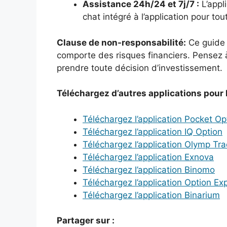
Assistance 24h/24 et 7j/7 :
L’appli
chat intégré à l’application pour to
Clause de non-responsabilité:
Ce guide e
comporte des risques financiers. Pensez à
prendre toute décision d’investissement.
Téléchargez d’autres applications pour l
Téléchargez l’application Pocket Op
Téléchargez l’application IQ Option
Téléchargez l’application Olymp Tr
Téléchargez l’application Exnova
Téléchargez l’application Binomo
Téléchargez l’application Option Ex
Téléchargez l’application Binarium
Partager sur :