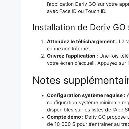
l’application Deriv GO sur votre app
avec Face ID ou Touch ID.
Installation de Deriv GO
Attendez le téléchargement :
La v
connexion Internet.
Ouvrez l’application :
Une fois télé
votre écran d’accueil. Appuyez sur l
Notes supplémentair
Configuration système requise :
A
configuration système minimale req
disponibles sur les listes de l’App S
Compte démo :
Deriv GO propose u
de 10 000 $ pour s’entraîner au tradi