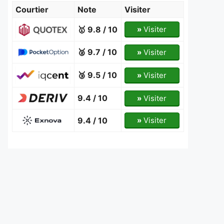
Courtier
Note
Visiter
🥇 9.8 / 10
»
Visiter
🥈 9.7 / 10
»
Visiter
🥉 9.5 / 10
»
Visiter
9.4 / 10
»
Visiter
9.4 / 10
»
Visiter