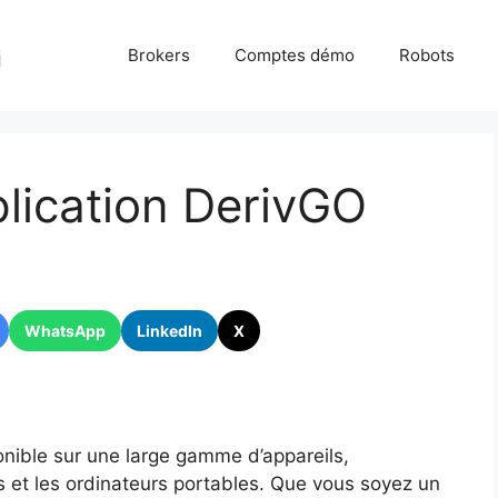
Brokers
Comptes démo
Robots
plication DerivGO
WhatsApp
LinkedIn
X
onible sur une large gamme d’appareils,
 et les ordinateurs portables. Que vous soyez un