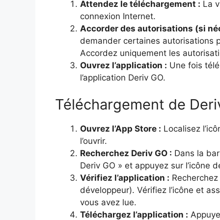
Attendez le téléchargement :
La v
connexion Internet.
Accorder des autorisations (si né
demander certaines autorisations p
Accordez uniquement les autorisatio
Ouvrez l’application :
Une fois télé
l’application Deriv GO.
Téléchargement de Deri
Ouvrez l’App Store :
Localisez l’ic
l’ouvrir.
Recherchez Deriv GO :
Dans la bar
Deriv GO » et appuyez sur l’icône d
Vérifiez l’application :
Recherchez l
développeur). Vérifiez l’icône et as
vous avez lue.
Téléchargez l’application :
Appuyez