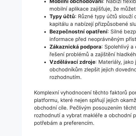
Mobilní obchodování
: Nabízí flex
mobilní aplikace zajišťuje, že můž
Typy účtů
: Různé typy účtů slouží
kapitálu a nabízejí přizpůsobené sl
Bezpečnostní opatření
: Silné bez
informace před neoprávněným příst
Zákaznická podpora
: Spolehlivý a
řešení problémů a zajištění hladké
Vzdělávací zdroje
: Materiály, jako
obchodníkům zlepšit jejich dovednos
rozhodnutím.
Komplexní vyhodnocení těchto faktorů p
platformu, které nejen splňují jejich okam
obchodní cíle. Pečlivým posouzením těch
rozhodnutí a vybrat makléře a obchodní p
potřebám a preferencím.