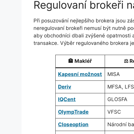
Regulovaní brokeři n
Při posuzování nejlepšího brokera jsou zá
neregulovaní brokeři nemusí být nutně pod
aby obchodníci dbali zvýšené opatrnosti a
transakce. Výběr regulovaného brokera je
🏦 Makléř
⚖️ R
Kapesní možnost
MISA
Deriv
MFSA, LFS
IQCent
GLOSFA
OlympTrade
VFSC
Closeoption
Národní ba