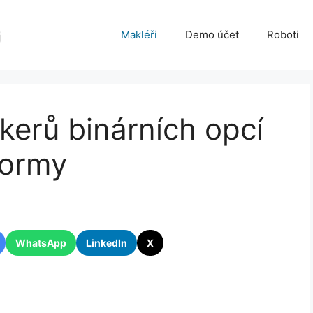
Makléři
Demo účet
Roboti
okerů binárních opcí
formy
WhatsApp
LinkedIn
X