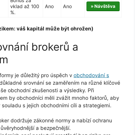
Bonus za
vklad až 100
Ano
Ano
» Návštěva
%.
zikem: váš kapitál může být ohrožen)
ovnání brokerů a
em
formy je důležitý pro úspěch v
obchodování s
 důkladné srovnání se zaměřením na různé klíčové
aše obchodní zkušenosti a výsledky. Při
rem by obchodníci měli zvážit mnoho faktorů, aby
 v souladu s jejich obchodními cíli a strategiemi.
broker dodržuje zákonné normy a nabízí ochranu
důvěryhodnější a bezpečnější.