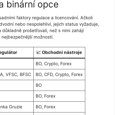
a binární opce
sadními faktory regulace a licencování. Ačkoli
vodní nebo nespolehliví, jejich status vyžaduje,
 důkladně prošetřovali, než s nimi zahájí
 nejbezpečnější možností.
egulátor
📈 Obchodní nástroje
BO, Crypto, Forex
A, VFSC, BFSC
BO, CFD, Crypto, Forex
BO
BO, Forex
nka Gruzie
BO, Forex