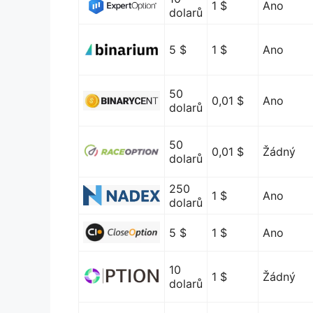
1 $
Ano
dolarů
5 $
1 $
Ano
50
0,01 $
Ano
dolarů
50
0,01 $
Žádný
dolarů
250
1 $
Ano
dolarů
5 $
1 $
Ano
10
1 $
Žádný
dolarů