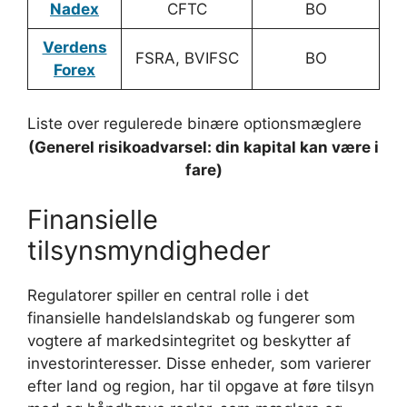
Nadex
CFTC
BO
Verdens
FSRA, BVIFSC
BO
Forex
Liste over regulerede binære optionsmæglere
(Generel risikoadvarsel: din kapital kan være i
fare)
Finansielle
tilsynsmyndigheder
Regulatorer spiller en central rolle i det
finansielle handelslandskab og fungerer som
vogtere af markedsintegritet og beskytter af
investorinteresser. Disse enheder, som varierer
efter land og region, har til opgave at føre tilsyn