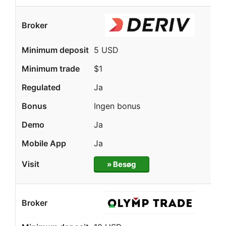
5 USD
$1
Ja
Ingen bonus
Ja
Ja
» Besøg