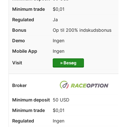
$0,01
Ja
Op til 200% indskudsbonus
Ingen
Ingen
» Besøg
50 USD
$0,01
Ingen