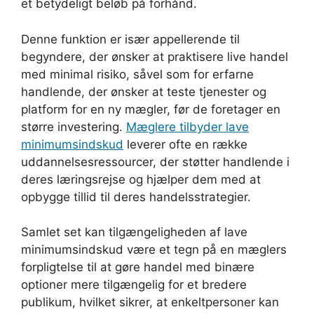
et betydeligt beløb på forhånd.
Denne funktion er især appellerende til
begyndere, der ønsker at praktisere live handel
med minimal risiko, såvel som for erfarne
handlende, der ønsker at teste tjenester og
platform for en ny mægler, før de foretager en
større investering.
Mæglere tilbyder lave
minimumsindskud
leverer ofte en række
uddannelsesressourcer, der støtter handlende i
deres læringsrejse og hjælper dem med at
opbygge tillid til deres handelsstrategier.
Samlet set kan tilgængeligheden af ​​lave
minimumsindskud være et tegn på en mæglers
forpligtelse til at gøre handel med binære
optioner mere tilgængelig for et bredere
publikum, hvilket sikrer, at enkeltpersoner kan