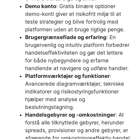
Demo konto
: Gratis binære optioner
demo-konti giver et risikofrit miljø til at
teste strategier og blive fortrolig med
platformen uden at bruge rigtige penge.
Brugergrænseflade og erfaring
: En
brugervenlig og intuitiv platform forbedrer
handelseffektiviteten og gør det lettere
for både nybegyndere og erfarne
handlende at navigere og udføre handler.
Platformværktøjer og funktioner
:
Avancerede diagramværktøjer, tekniske
indikatorer og risikostyringsfunktioner
hjælper med analyse og
beslutningstagning.
Handelsgebyrer og -omkostninger
: At
forstå alle tilknyttede gebyrer, herunder
spreads, provisioner og andre gebyrer, er
afgørende for omkostningseffektiv handel