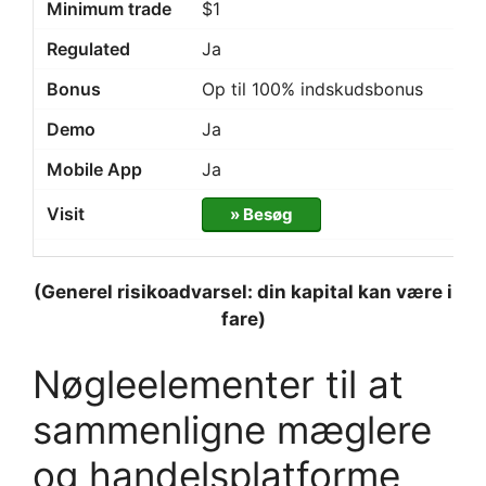
$1
Ja
Op til 100% indskudsbonus
Ja
Ja
» Besøg
(Generel risikoadvarsel: din kapital kan være i
fare)
Nøgleelementer til at
sammenligne mæglere
og handelsplatforme