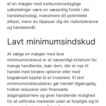
af en mægler med konkurrencedygtige
udbetalinger være en væsentlig fordel i din
handelsstrategi, maksimere dit potentielle
afkast, mens du tilpasser dig din risikotolerance
og handelsmål.
Lavt minimumsindskud
At vælge en mægler med lave
minimumsindskud er et væsentligt kriterium for
mange handlende, især dem, der er nye til
handel med binære optioner eller med
begrænset kapital til at investere. Et lavt
minimumsindskudskrav gør handel tilgængelig,
hvilket reducerer den finansielle
adgangsbarriere og giver handlende mulighed
for at udforske markedet uden at forpligte sig til