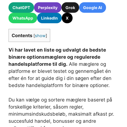
ChatGPT
Perplexity
Grok
Google AI
WhatsApp
LinkedIn
X
Contents
[
show
]
Vi har lavet en liste og udvalgt de bedste
binære optionsmæglere og regulerede
handelsplatforme til dig.
Alle mæglere og
platforme er blevet testet og gennemgået én
efter én for at guide dig i din søgen efter den
bedste handelsplatform for binære optioner.
Du kan vælge og sortere mæglere baseret på
forskellige kriterier, såsom regler,
minimumsindskudsbeløb, maksimalt afkast pr.
succesfuld handel, bonusser og andre