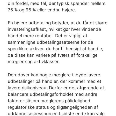
din fordel, med tal, der typisk spænder mellem
75 % og 95 % eller endnu højere.
En højere udbetaling betyder, at du får et større
investeringsafkast, hvilket gør hver vindende
handel mere rentabel. Det er vigtigt at
sammenligne udbetalingssatserne for de
specifikke aktiver, du har til hensigt at handle,
da disse kan variere på tværs af forskellige
mæglere og aktivklasser.
Derudover kan nogle mæglere tilbyde lavere
udbetalinger på handler, der kommer med et
lavere risikoniveau. Derfor er det afgørende at
balancere udbetalingsforholdet med andre
faktorer såsom mæglerens pålidelighed,
regulatoriske status og tilgængeligheden af ​​
uddannelsesressourcer. I sidste ende kan valg