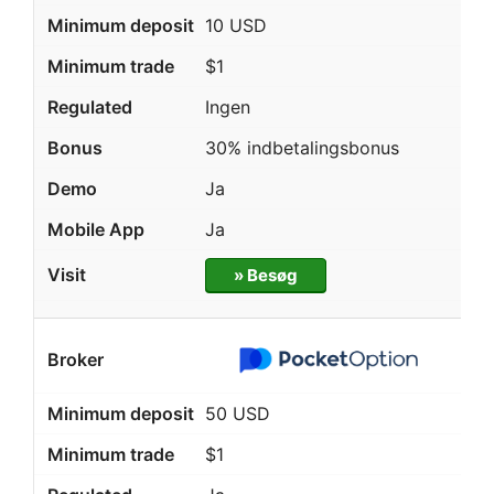
10 USD
$1
Ingen
30% indbetalingsbonus
Ja
Ja
» Besøg
50 USD
$1