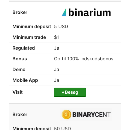
5 USD
$1
Ja
Op til 100% indskudsbonus
Ja
Ja
» Besøg
50 USD