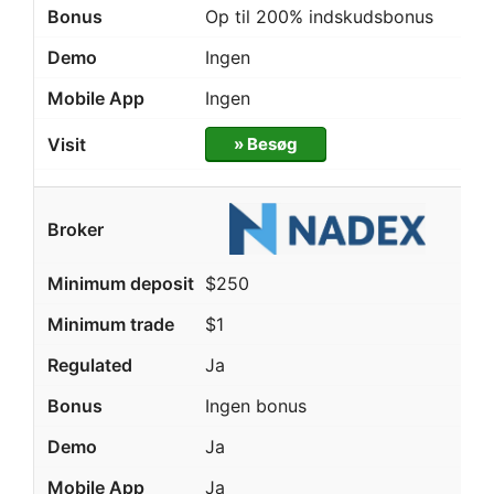
Op til 200% indskudsbonus
Ingen
Ingen
» Besøg
$250
$1
Ja
Ingen bonus
Ja
Ja