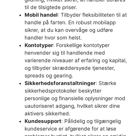
til de tilsigtede priser.
Mobil handel
: Tilbyder fleksibiliteten til at
handle på farten. En robust mobilapp
sikrer, at du kan overvåge og udføre
handler hvor som helst.
Kontotyper
: Forskellige kontotyper
henvender sig til handlende med
varierende niveauer af erfaring og kapital,
og tilbyder skræddersyede tjenester,
spreads og gearing.
Sikkerhedsforanstaltninger
: Stærke
sikkerhedsprotokoller beskytter
personlige og finansielle oplysninger mod
uautoriseret adgang, hvilket sikrer dine
aktivers sikkerhed.
Kundesupport
: Pålidelig og tilgængelig
kundeservice er afgørende for at løse