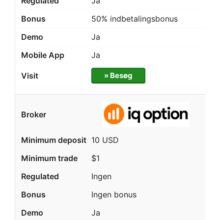
Ja
50% indbetalingsbonus
Ja
Ja
» Besøg
10 USD
$1
Ingen
Ingen bonus
Ja