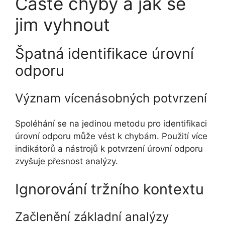
Časté chyby a jak se
jim vyhnout
Špatná identifikace úrovní
odporu
Význam vícenásobných potvrzení
Spoléhání se na jedinou metodu pro identifikaci
úrovní odporu může vést k chybám. Použití více
indikátorů a nástrojů k potvrzení úrovní odporu
zvyšuje přesnost analýzy.
Ignorování tržního kontextu
Začlenění základní analýzy