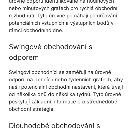
úrovně odporu identifikované na hodinových
nebo minutových grafech pro rychlá obchodní
rozhodnutí. Tyto úrovně pomáhají při určování
potenciálních vstupních a výstupních bodů v
rámci obchodního dne.
Swingové obchodování s
odporem
Swingoví obchodníci se zaměřují na úrovně
odporu na denních nebo týdenních grafech, aby
našli potenciální obchodní nastavení, která trvají
od několika dnů do několika týdnů. Tyto úrovně
poskytují základní informace pro střednědobé
obchodní strategie.
Dlouhodobé obchodování s