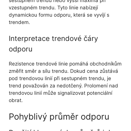
sestupném trendu nebo vyšší maxima při
vzestupném trendu. Tyto linie nabízejí
dynamickou formu odporu, která se vyvíjí s
trendem.
Interpretace trendové čáry
odporu
Rezistence trendové linie pomáhá obchodníkům
změřit směr a sílu trendu. Dokud cena zůstává
pod trendovou linií při sestupném trendu, je
trend považován za nedotčený. Prolomení nad
trendovou linií může signalizovat potenciální
obrat.
Pohyblivý průměr odporu