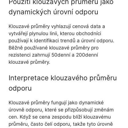
Použití klouzavých průměrů jako
dynamických úrovní odporu
Klouzavé průměry vyhlazují cenová data a
vytvářejí plynulou linii, kterou obchodníci
používají k identifikaci trendů a úrovní odporu.
Běžně používané klouzavé průměry pro
rezistenci zahrnují 50denní a 200denní
klouzavé průměry.
Interpretace klouzavého průměru
odporu
Klouzavé průměry fungují jako dynamické
úrovně odporu, které se přizpůsobují změnám
cen. Když se cena zespodu blíží klouzavému
průměru, často čelí odporu, takže tyto úrovně