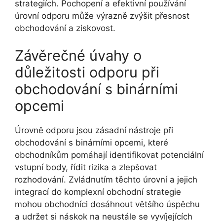
strategiích. Pochopení a efektivní používání
úrovní odporu může výrazně zvýšit přesnost
obchodování a ziskovost.
Závěrečné úvahy o
důležitosti odporu při
obchodování s binárními
opcemi
Úrovně odporu jsou zásadní nástroje při
obchodování s binárními opcemi, které
obchodníkům pomáhají identifikovat potenciální
vstupní body, řídit rizika a zlepšovat
rozhodování. Zvládnutím těchto úrovní a jejich
integrací do komplexní obchodní strategie
mohou obchodníci dosáhnout většího úspěchu
a udržet si náskok na neustále se vyvíjejících