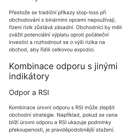
Přestože se tradiční příkazy stop-loss při
obchodování s binárními opcemi nepoužívají,
řízení rizik zůstává zásadní. Obchodníci by měli
zvážit potenciální výplatu oproti počáteční
investici a rozhodnout se o výši rizika na
obchod, aby řídili celkovou expozici.
Kombinace odporu s jinými
indikátory
Odpor a RSI
Kombinace úrovní odporu s RSI může zlepšit
obchodní strategie. Například, pokud se cena
blíží úrovni odporu a RSI ukazuje podmínky
překoupenosti, je pravděpodobnější stažení.