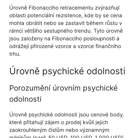
Úrovně Fibonacciho retracementu zvýrazňují
oblasti potenciální rezistence, kde by se cena
mohla obrátit nebo se zastavit během růstu v
rámci většího sestupného trendu. Tyto úrovně
jsou založeny na Fibonacciho posloupnosti a
odrážejí přirozené vzorce a vzorce finančního
trhu.
Úrovně psychické odolnosti
Porozumění úrovním psychické
odolnosti
Úrovně psychické odolnosti jsou cenové body,
které přitahují zájem o prodej kvůli jejich
zaokrouhleným číslům nebo významným
milníkům (např. 50 USD, 100 USD, 1 000 USD).