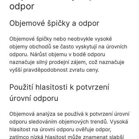
odpor
Objemové špičky a odpor
Objemové špičky nebo neobvykle vysoké
objemy obchodů se často vyskytují na úrovních
odporu. Nárůst objemu v bodě odporu
naznačuje silný prodejní zájem, což naznačuje
vyšší pravděpodobnost zvratu ceny.
Použití hlasitosti k potvrzení
úrovní odporu
Objemová analýza se používá k potvrzení úrovní
odporu sledováním objemových trendů. Vysoká
hlasitost na úrovni odporu ověřuje odpor,
zatímco nízká hlasitost může znamenat slabší