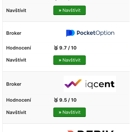
»
Navštívit
🥈 9.7 / 10
»
Navštívit
🥉 9.5 / 10
»
Navštívit