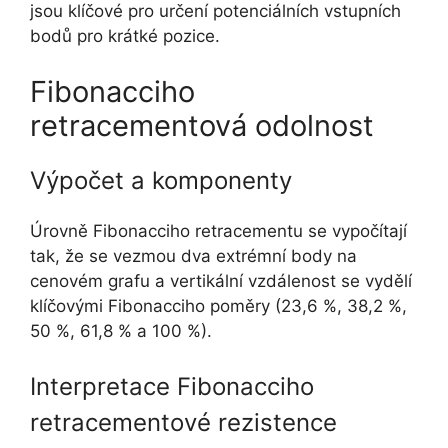
jsou klíčové pro určení potenciálních vstupních
bodů pro krátké pozice.
Fibonacciho
retracementová odolnost
Výpočet a komponenty
Úrovně Fibonacciho retracementu se vypočítají
tak, že se vezmou dva extrémní body na
cenovém grafu a vertikální vzdálenost se vydělí
klíčovými Fibonacciho poměry (23,6 %, 38,2 %,
50 %, 61,8 % a 100 %).
Interpretace Fibonacciho
retracementové rezistence