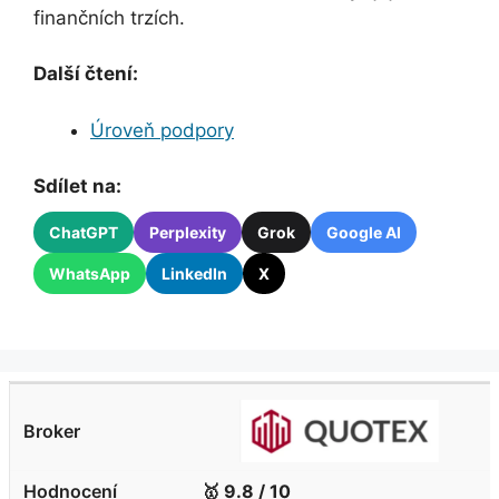
finančních trzích.
Další čtení:
Úroveň podpory
Sdílet na:
ChatGPT
Perplexity
Grok
Google AI
WhatsApp
LinkedIn
X
🥇 9.8 / 10