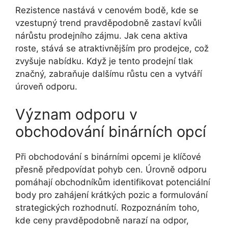
Rezistence nastává v cenovém bodě, kde se
vzestupný trend pravděpodobně zastaví kvůli
nárůstu prodejního zájmu. Jak cena aktiva
roste, stává se atraktivnějším pro prodejce, což
zvyšuje nabídku. Když je tento prodejní tlak
značný, zabraňuje dalšímu růstu cen a vytváří
úroveň odporu.
Význam odporu v
obchodování binárních opcí
Při obchodování s binárními opcemi je klíčové
přesně předpovídat pohyb cen. Úrovně odporu
pomáhají obchodníkům identifikovat potenciální
body pro zahájení krátkých pozic a formulování
strategických rozhodnutí. Rozpoznáním toho,
kde ceny pravděpodobně narazí na odpor,