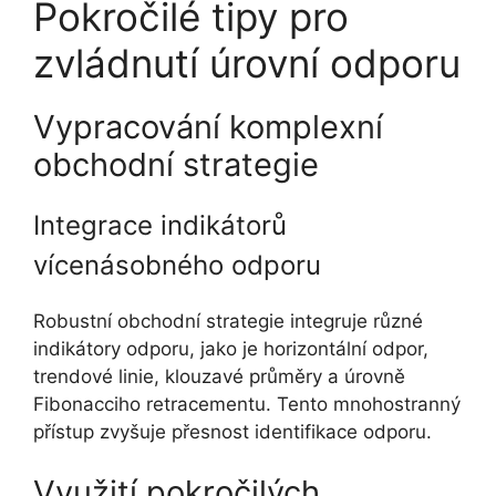
Pokročilé tipy pro
zvládnutí úrovní odporu
Vypracování komplexní
obchodní strategie
Integrace indikátorů
vícenásobného odporu
Robustní obchodní strategie integruje různé
indikátory odporu, jako je horizontální odpor,
trendové linie, klouzavé průměry a úrovně
Fibonacciho retracementu. Tento mnohostranný
přístup zvyšuje přesnost identifikace odporu.
Využití pokročilých