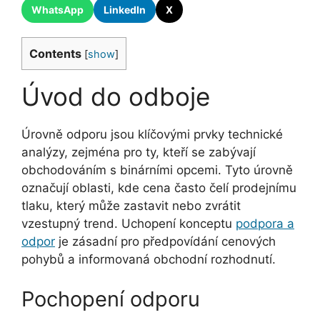
WhatsApp
LinkedIn
X
Contents
[
show
]
Úvod do odboje
Úrovně odporu jsou klíčovými prvky technické
analýzy, zejména pro ty, kteří se zabývají
obchodováním s binárními opcemi. Tyto úrovně
označují oblasti, kde cena často čelí prodejnímu
tlaku, který může zastavit nebo zvrátit
vzestupný trend. Uchopení konceptu
podpora a
odpor
je zásadní pro předpovídání cenových
pohybů a informovaná obchodní rozhodnutí.
Pochopení odporu