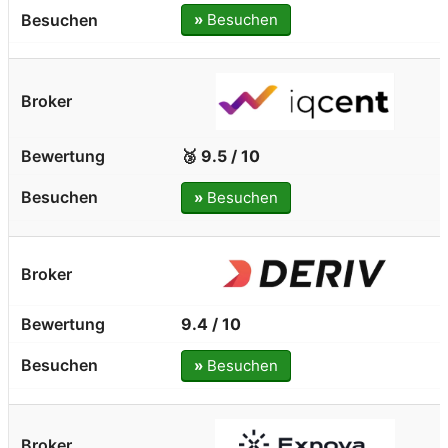
»
Besuchen
🥉 9.5 / 10
»
Besuchen
9.4 / 10
»
Besuchen